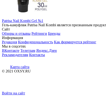
Patrisa Nail Kombi Gel №1
Гель-камуфляж Patrisa Nail Kombi является признанным продукт
Сайт
Обзоры и отзывы
Рейтинги
Бренды
Информация
Редакция
Конфиденциальность
Как формируется рейтинг
Мы в соцсетях
ВКонтакте
Телеграм
Яндекс.Дзен
Рекламодателям
Контакты
Карта сайта
© 2021 OXSY.RU
Войти на сайт