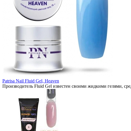
Patrisa Nail Fluid Gel, Heaven
Производитель Fluid Gel известен своими жидкими гелями, ср