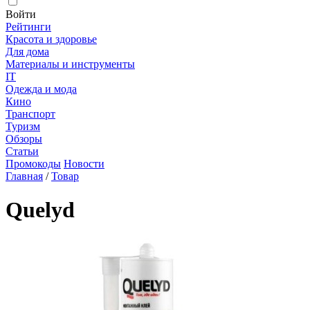
Войти
Рейтинги
Красота и здоровье
Для дома
Материалы и инструменты
IT
Одежда и мода
Кино
Транспорт
Туризм
Обзоры
Статьи
Промокоды
Новости
Главная
/
Товар
Quelyd