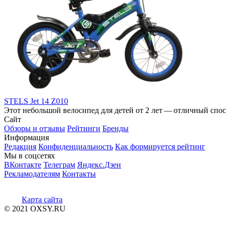
STELS Jet 14 Z010
Этот небольшой велосипед для детей от 2 лет — отличный спосо
Сайт
Обзоры и отзывы
Рейтинги
Бренды
Информация
Редакция
Конфиденциальность
Как формируется рейтинг
Мы в соцсетях
ВКонтакте
Телеграм
Яндекс.Дзен
Рекламодателям
Контакты
Карта сайта
© 2021 OXSY.RU