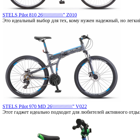
STELS Pilot 810 26\\\\\\\\\\\\\\\\” Z010
Это идеальный выбор для тех, кому нужен надежный, но легкий
STELS Pilot 970 MD 26\\\\\\\\\\\\\\\\” V022
Этот гаджет идеально подходит для любителей активного отдых