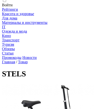
Войти
Рейтинги
Красота и здоровье
Для дома
Материалы и инструменты
IT
Одежда и мода
Кино
Транспорт
Туризм
Обзоры
Статьи
Промокоды
Новости
Главная
/
Товар
STELS