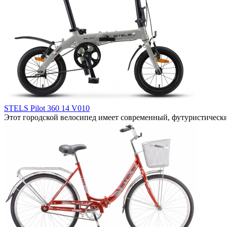
STELS Pilot 360 14 V010
Этот городской велосипед имеет современный, футуристический 