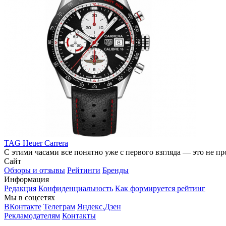
TAG Heuer Carrera
С этими часами все понятно уже с первого взгляда — это не про
Сайт
Обзоры и отзывы
Рейтинги
Бренды
Информация
Редакция
Конфиденциальность
Как формируется рейтинг
Мы в соцсетях
ВКонтакте
Телеграм
Яндекс.Дзен
Рекламодателям
Контакты