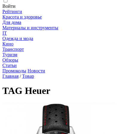
Войти
Рейтинги
Красота и здоровье
Для дома
Материалы и инструменты
IT
Одежда и мода
Кино
Транспорт
Туризм
Обзоры
Статьи
Промокоды
Новости
Главная
/
Товар
TAG Heuer