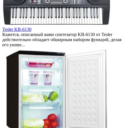
Tesler KB-6130
Кажется, описанный вами синтезатор KB-6130 от Tesler
действительно обладает обширным набором функций, делая
его униве...