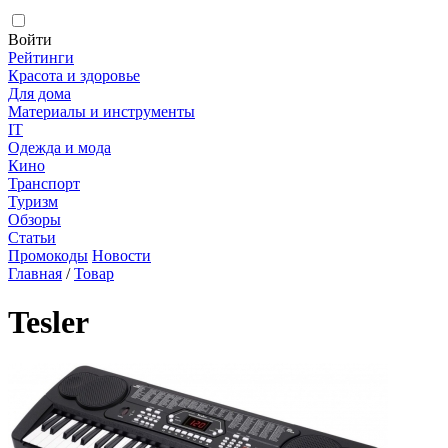
Войти
Рейтинги
Красота и здоровье
Для дома
Материалы и инструменты
IT
Одежда и мода
Кино
Транспорт
Туризм
Обзоры
Статьи
Промокоды
Новости
Главная
/
Товар
Tesler