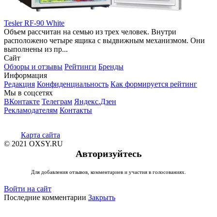
Tesler RF-90 White
Объем рассчитан на семью из трех человек. Внутри
расположено четыре ящика с выдвижным механизмом. Они
выполнены из пр...
Сайт
Обзоры и отзывы
Рейтинги
Бренды
Информация
Редакция
Конфиденциальность
Как формируется рейтинг
Мы в соцсетях
ВКонтакте
Телеграм
Яндекс.Дзен
Рекламодателям
Контакты
Карта сайта
© 2021 OXSY.RU
Авторизуйтесь
Для добавления отзывов, комментариев и участия в голосованиях.
Войти на сайт
Последние комментарии
Закрыть