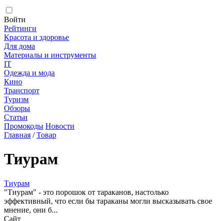
Войти
Рейтинги
Красота и здоровье
Для дома
Материалы и инструменты
IT
Одежда и мода
Кино
Транспорт
Туризм
Обзоры
Статьи
Промокоды
Новости
Главная
/
Товар
Тиурам
Тиурам
"Тиурам" - это порошок от тараканов, настолько
эффективный, что если бы тараканы могли высказывать свое
мнение, они б...
Сайт