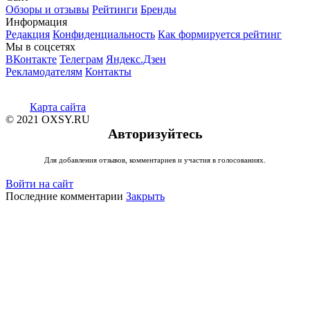
Обзоры и отзывы
Рейтинги
Бренды
Информация
Редакция
Конфиденциальность
Как формируется рейтинг
Мы в соцсетях
ВКонтакте
Телеграм
Яндекс.Дзен
Рекламодателям
Контакты
Карта сайта
© 2021 OXSY.RU
Авторизуйтесь
Для добавления отзывов, комментариев и участия в голосованиях.
Войти на сайт
Последние комментарии
Закрыть