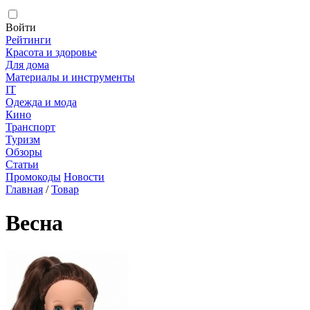
Войти
Рейтинги
Красота и здоровье
Для дома
Материалы и инструменты
IT
Одежда и мода
Кино
Транспорт
Туризм
Обзоры
Статьи
Промокоды
Новости
Главная
/
Товар
Весна