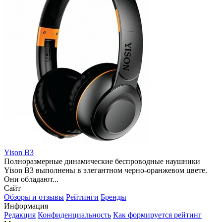
Yison B3
Полноразмерные динамические беспроводные наушники
Yison B3 выполнены в элегантном черно-оранжевом цвете.
Они обладают...
Сайт
Обзоры и отзывы
Рейтинги
Бренды
Информация
Редакция
Конфиденциальность
Как формируется рейтинг