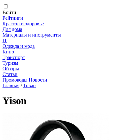
Войти
Рейтинги
Красота и здоровье
Для дома
Материалы и инструменты
IT
Одежда и мода
Кино
Транспорт
Туризм
Обзоры
Статьи
Промокоды
Новости
Главная
/
Товар
Yison