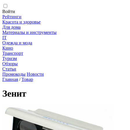
Войти
Рейтинги
Красота и здоровье
Для дома
Материалы и инструменты
IT
Одежда и мода
Кино
Транспорт
Туризм
Обзоры
Статьи
Промокоды
Новости
Главная
/
Товар
Зенит