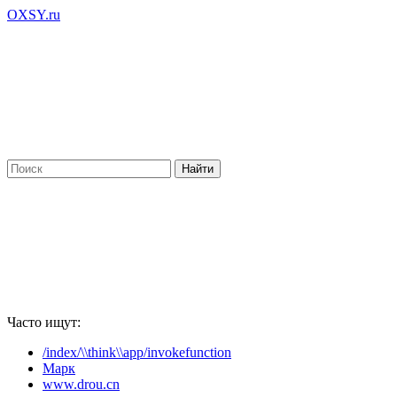
OXSY.ru
Часто ищут:
/index/\\think\\app/invokefunction
Марк
www.drou.cn