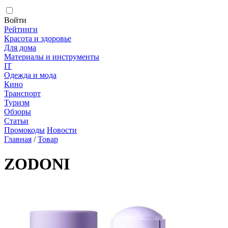
Войти
Рейтинги
Красота и здоровье
Для дома
Материалы и инструменты
IT
Одежда и мода
Кино
Транспорт
Туризм
Обзоры
Статьи
Промокоды
Новости
Главная
/
Товар
ZODONI