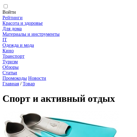
Войти
Рейтинги
Красота и здоровье
Для дома
Материалы и инструменты
IT
Одежда и мода
Кино
Транспорт
Туризм
Обзоры
Статьи
Промокоды
Новости
Главная
/
Товар
Спорт и активный отдых