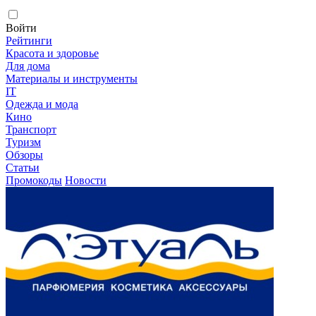
Войти
Рейтинги
Красота и здоровье
Для дома
Материалы и инструменты
IT
Одежда и мода
Кино
Транспорт
Туризм
Обзоры
Статьи
Промокоды
Новости