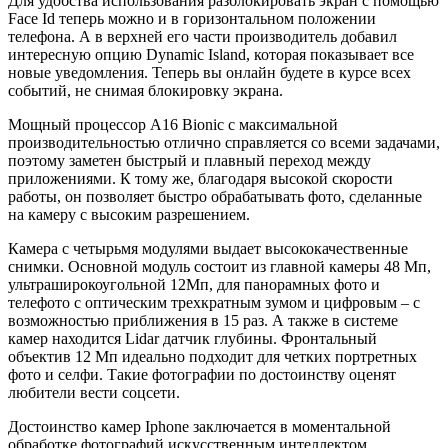
Для удобства использования разблокировать экран с помощью
Face Id теперь можно и в горизонтальном положении
телефона. А в верхней его части производитель добавил
интересную опцию Dynamic Island, которая показывает все
новые уведомления. Теперь вы онлайн будете в курсе всех
событий, не снимая блокировку экрана.
Мощный процессор A16 Bionic с максимальной
производительностью отлично справляется со всеми задачами,
поэтому заметен быстрый и плавный переход между
приложениями. К тому же, благодаря высокой скорости
работы, он позволяет быстро обрабатывать фото, сделанные
на камеру с высоким разрешением.
Камера с четырьмя модулями выдает высококачественные
снимки. Основной модуль состоит из главной камеры 48 Мп,
ультраширокоугольной 12Мп, для панорамных фото и
телефото с оптическим трехкратным зумом и цифровым – с
возможностью приближения в 15 раз. А также в системе
камер находится Lidar датчик глубины. Фронтальный
объектив 12 Мп идеально подходит для четких портретных
фото и селфи. Такие фотографии по достоинству оценят
любители вести соцсети.
Достоинство камер Iphone заключается в моментальной
обработке фотографий искусственным интеллектом.