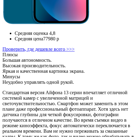
Средняя оценка
4,8
Средняя цена
77980 р
Проверить, где дешевле всего >>>
Плюсы
Большая автономность.
Высокая производительность.
Яркая и качественная картинка экрана.
Минусы
Неудобно управлять одной рукой.
Стандартная версия Айфона 13 серии впечатляет отличной
системой камер с увеличенной матрицей и
светочувствительностью. Смартфон может заменить в этом
плане даже профессиональный фотоаппарат. Хотя здесь нет
датчика глубины для четкой фокусировки, фотографии
получаются в отличном качестве. Во время съемки видео в
режиме киноэффекта, фокус автоматически переключается в
реальном времени. Вам не нужно переживать за смазанные
кадры. К тому же как фото, так и видео можно обрабатывать в