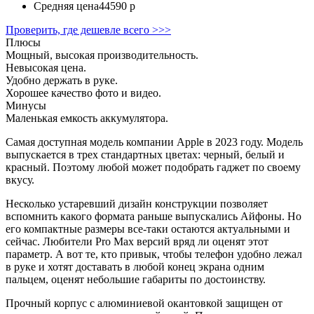
Средняя цена
44590 р
Проверить, где дешевле всего >>>
Плюсы
Мощный, высокая производительность.
Невысокая цена.
Удобно держать в руке.
Хорошее качество фото и видео.
Минусы
Маленькая емкость аккумулятора.
Самая доступная модель компании Apple в 2023 году. Модель
выпускается в трех стандартных цветах: черный, белый и
красный. Поэтому любой может подобрать гаджет по своему
вкусу.
Несколько устаревший дизайн конструкции позволяет
вспомнить какого формата раньше выпускались Айфоны. Но
его компактные размеры все-таки остаются актуальными и
сейчас. Любители Pro Max версий вряд ли оценят этот
параметр. А вот те, кто привык, чтобы телефон удобно лежал
в руке и хотят доставать в любой конец экрана одним
пальцем, оценят небольшие габариты по достоинству.
Прочный корпус с алюминиевой окантовкой защищен от