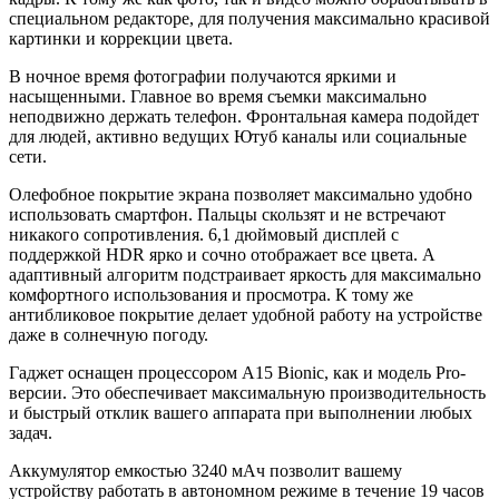
специальном редакторе, для получения максимально красивой
картинки и коррекции цвета.
В ночное время фотографии получаются яркими и
насыщенными. Главное во время съемки максимально
неподвижно держать телефон. Фронтальная камера подойдет
для людей, активно ведущих Ютуб каналы или социальные
сети.
Олефобное покрытие экрана позволяет максимально удобно
использовать смартфон. Пальцы скользят и не встречают
никакого сопротивления. 6,1 дюймовый дисплей с
поддержкой HDR ярко и сочно отображает все цвета. А
адаптивный алгоритм подстраивает яркость для максимально
комфортного использования и просмотра. К тому же
антибликовое покрытие делает удобной работу на устройстве
даже в солнечную погоду.
Гаджет оснащен процессором А15 Bionic, как и модель Pro-
версии. Это обеспечивает максимальную производительность
и быстрый отклик вашего аппарата при выполнении любых
задач.
Аккумулятор емкостью 3240 мАч позволит вашему
устройству работать в автономном режиме в течение 19 часов