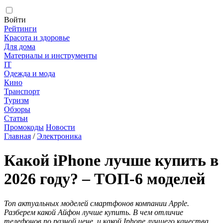
Войти
Рейтинги
Красота и здоровье
Для дома
Материалы и инструменты
IT
Одежда и мода
Кино
Транспорт
Туризм
Обзоры
Статьи
Промокоды
Новости
Главная
/
Электроника
Какой iPhone лучше купить в
2026 году? – ТОП-6 моделей
Топ актуальных моделей смартфонов компании Apple.
Разберем какой Айфон лучше купить. В чем отличие
телефонов по разной цене, и какой Iphone лучшего качества.