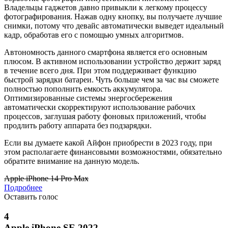
Владельцы гаджетов давно привыкли к легкому процессу
фотографирования. Нажав одну кнопку, вы получаете лучшие
снимки, потому что девайс автоматически выведет идеальный
кадр, обработав его с помощью умных алгоритмов.
Автономность данного смартфона является его основным
плюсом. В активном использовании устройство держит заряд
в течение всего дня. При этом поддерживает функцию
быстрой зарядки батареи. Чуть больше чем за час вы сможете
полностью пополнить емкость аккумулятора.
Оптимизированные системы энергосбережения
автоматически скорректируют использование рабочих
процессов, заглушая работу фоновых приложений, чтобы
продлить работу аппарата без подзарядки.
Если вы думаете какой Айфон приобрести в 2023 году, при
этом располагаете финансовыми возможностями, обязательно
обратите внимание на данную модель.
Apple iPhone 14 Pro Max
Подробнее
Оставить голос
4
Apple iPhone SE 2022