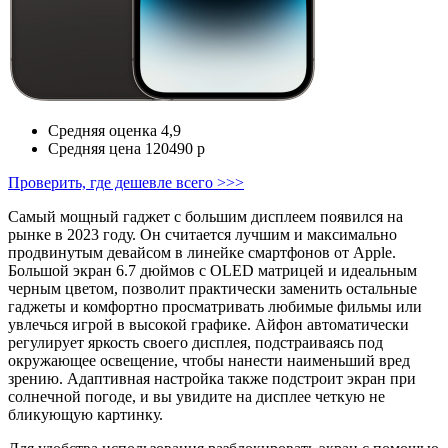
Средняя оценка
4,9
Средняя цена
120490 р
Проверить, где дешевле всего >>>
Самый мощный гаджет с большим дисплеем появился на
рынке в 2023 году. Он считается лучшим и максимально
продвинутым девайсом в линейке смартфонов от Apple.
Большой экран 6.7 дюймов с OLED матрицей и идеальным
черным цветом, позволит практически заменить остальные
гаджеты и комфортно просматривать любимые фильмы или
увлечься игрой в высокой графике. Айфон автоматически
регулирует яркость своего дисплея, подстраиваясь под
окружающее освещение, чтобы нанести наименьший вред
зрению. Адаптивная настройка также подстроит экран при
солнечной погоде, и вы увидите на дисплее четкую не
бликующую картинку.