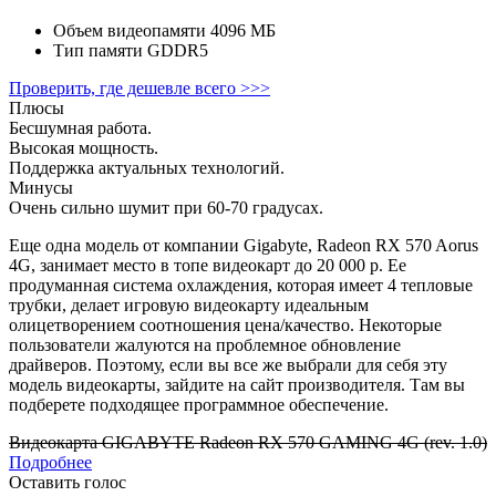
Объем видеопамяти
4096 МБ
Тип памяти
GDDR5
Проверить, где дешевле всего >>>
Плюсы
Бесшумная работа.
Высокая мощность.
Поддержка актуальных технологий.
Минусы
Очень сильно шумит при 60-70 градусах.
Еще одна модель от компании Gigabyte, Radeon RX 570 Aorus
4G, занимает место в топе видеокарт до 20 000 р. Ее
продуманная система охлаждения, которая имеет 4 тепловые
трубки, делает игровую видеокарту идеальным
олицетворением соотношения цена/качество. Некоторые
пользователи жалуются на проблемное обновление
драйверов. Поэтому, если вы все же выбрали для себя эту
модель видеокарты, зайдите на сайт производителя. Там вы
подберете подходящее программное обеспечение.
Видеокарта GIGABYTE Radeon RX 570 GAMING 4G (rev. 1.0)
Подробнее
Оставить голос