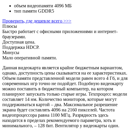
объем видеопамяти
4096 МБ
тип памяти
GDDR5
Проверить, где дешевле всего >>>
Плюсы
Быстро работает с офисными приложениями и интернет-
браузерами.
Доступная цена.
Поддержка HDCP.
Минусы
Мало оперативной памяти.
Данная видеокарта является крайне бюджетным вариантом,
однако, доступность цены сказывается на ее характеристиках.
Объем памяти представленной модели равен всего 4 Гб, и для
современных игр точно не подойдет. Подобную видеокарту
можно поставить в бюджетный компьютер, на котором
планируют запускать только старые игры. Техпроцесс модели
составляет 14 нм. Количество мониторов, которые могут
поддерживаться картой – два. Максимальное разрешение
экрана будет составлять 4096 на 2160 пикселей. Частота
видеопроцессора равна 1100 МГц. Разрядность здесь
находится в пределах рекомендуемого параметра, хоть и
минимального, – 128 бит. Вентилятор у видеокарты один.