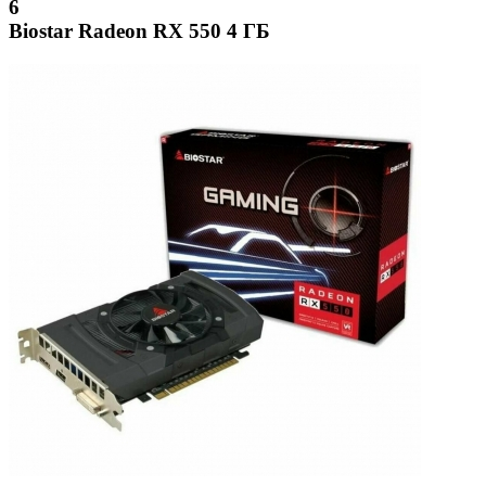
6
Biostar Radeon RX 550 4 ГБ