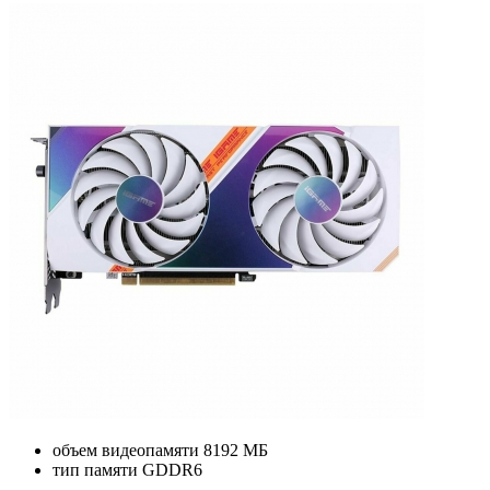
объем видеопамяти
8192 МБ
тип памяти
GDDR6