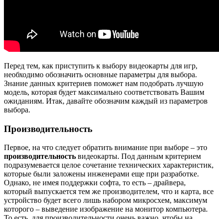
Перед тем, как приступить к выбору видеокарты для игр,
необходимо обозначить основные параметры для выбора.
Знание данных критериев поможет нам подобрать лучшую
модель, которая будет максимально соответствовать Вашим
ожиданиям. Итак, давайте обозначим каждый из параметров
выбора.
Производительность
Первое, на что следует обратить внимание при выборе – это
производительность
видеокарты. Под данным критерием
подразумевается целое сочетание технических характеристик,
которые были заложены инженерами еще при разработке.
Однако, не имея поддержки софта, то есть – драйвера,
который выпускается тем же производителем, что и карта, все
устройство будет всего лишь набором микросхем, максимум
которого – выведение изображение на монитор компьютера.
То есть, для производительности очень важно, чтобы на