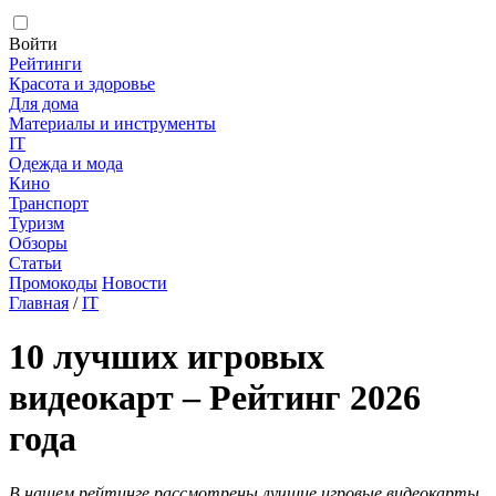
Войти
Рейтинги
Красота и здоровье
Для дома
Материалы и инструменты
IT
Одежда и мода
Кино
Транспорт
Туризм
Обзоры
Статьи
Промокоды
Новости
Главная
/
IT
10 лучших игровых
видеокарт – Рейтинг 2026
года
В нашем рейтинге рассмотрены лучшие игровые видеокарты,