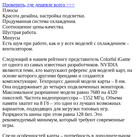
Проверить, где дешевле всего >>>
Плюсы
Красота дизайна, настройка подсветки.
Продуманная система охлаждения.
Соотношение цены-качества.
Шустрая работа.
Минусы
Есть шум при работе, как и у всех моделей с охлаждением –
вентилятором.
Следующий в нашем рейтинге представитель Colorful iGame
от одного из самых известных разработчиков. NVIDIA
являются теми, кто выпускают референс для моделей карт, на
основе которого другими брендами и создаются
комплектующие. Техпроцесс данной модели карты – 8 нм.
Она поддерживает до четырех подключенных мониторов.
Максимальное разрешение модели равно 7680 на 4320
пикселей. Частота видеопроцессора – 1552 МГц. Объема
памяти хватит на 8 Гб – это один из лучших возможных
вариантов, подходящих для загрузки топовых игр.
Разрядность шины при этом равна 128 бит. Это
рекомендуемый минимум, который требуют современные
игры.
Среди особенностей карты – потребность в дополнительном