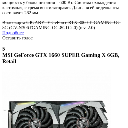
мощность у блока питания – 600 Вт. Система охлаждения
кастомная, с тремя вентиляторами. Длина всей видеокарты
составляет 282 мм.
Видеокарта GIGABYTE GeForce RTX 3060 Ti GAMING OC
8G (GV-N306TGAMING OC-8GD 2.0) (rev. 2.0)
Подробнее
Оставить голос
5
MSI GeForce GTX 1660 SUPER Gaming X 6GB,
Retail