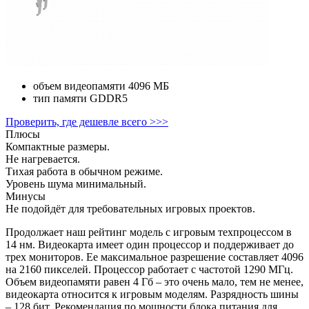
объем видеопамяти
4096 МБ
тип памяти
GDDR5
Проверить, где дешевле всего >>>
Плюсы
Компактные размеры.
Не нагревается.
Тихая работа в обычном режиме.
Уровень шума минимальный.
Минусы
Не подойдёт для требовательных игровых проектов.
Продолжает наш рейтинг модель с игровым техпроцессом в
14 нм. Видеокарта имеет один процессор и поддерживает до
трех мониторов. Ее максимальное разрешение составляет 4096
на 2160 пикселей. Процессор работает с частотой 1290 МГц.
Объем видеопамяти равен 4 Гб – это очень мало, тем не менее,
видеокарта относится к игровым моделям. Разрядность шины
– 128 бит. Рекомендация по мощности блока питания для