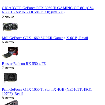
GIGABYTE GeForce RTX 3060 Ti GAMING OC 8G (GV-
N306TGAMING OC-8GD 2.0) (rev. 2.0)
5 место
MSI GeForce GTX 1660 SUPER Gaming X 6GB, Retail
6 место
Biostar Radeon RX 550 4 ГБ
7 место
Palit GeForce GTX 1050 Ti StormX 4GB (NE5105T018G1-
1070F), Retail
8 место