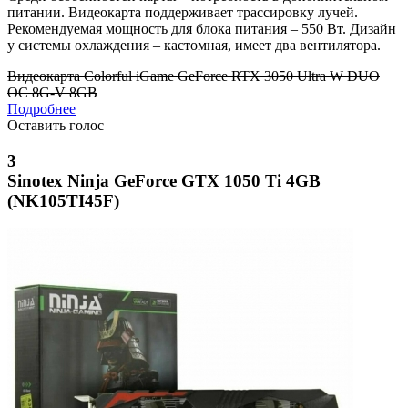
питании. Видеокарта поддерживает трассировку лучей.
Рекомендуемая мощность для блока питания – 550 Вт. Дизайн
у системы охлаждения – кастомная, имеет два вентилятора.
Видеокарта Colorful iGame GeForce RTX 3050 Ultra W DUO
OC 8G-V 8GB
Подробнее
Оставить голос
3
Sinotex Ninja GeForce GTX 1050 Ti 4GB
(NK105TI45F)