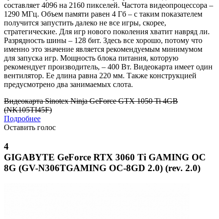
составляет 4096 на 2160 пикселей. Частота видеопроцессора –
1290 МГц. Объем памяти равен 4 Гб – с таким показателем
получится запустить далеко не все игры, скорее,
стратегические. Для игр нового поколения хватит навряд ли.
Разрядность шины – 128 бит. Здесь все хорошо, потому что
именно это значение является рекомендуемым минимумом
для запуска игр. Мощность блока питания, которую
рекомендует производитель, – 400 Вт. Видеокарта имеет один
вентилятор. Ее длина равна 220 мм. Также конструкцией
предусмотрено два занимаемых слота.
Видеокарта Sinotex Ninja GeForce GTX 1050 Ti 4GB
(NK105TI45F)
Подробнее
Оставить голос
4
GIGABYTE GeForce RTX 3060 Ti GAMING OC
8G (GV-N306TGAMING OC-8GD 2.0) (rev. 2.0)