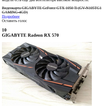
Видеокарта GIGABYTE GeForce GTX 1050 Ti (GV-N105TG1
GAMING-4GD)
Подробнее
Оставить голос
10
GIGABYTE Radeon RX 570