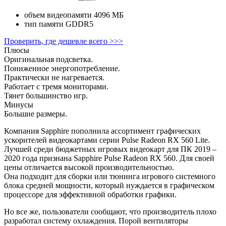
объем видеопамяти
4096 МБ
тип памяти
GDDR5
Проверить, где дешевле всего >>>
Плюсы
Оригинальная подсветка.
Пониженное энергопотребление.
Практически не нагревается.
Работает с тремя мониторами.
Тянет большинство игр.
Минусы
Большие размеры.
Компания Sapphire пополнила ассортимент графических
ускорителей видеокартами серии Pulse Radeon RX 560 Lite.
Лучшей среди бюджетных игровых видеокарт для ПК 2019 –
2020 года признана Sapphire Pulse Radeon RX 560. Для своей
цены отличается высокой производительностью.
Она подходит для сборки или тюнинга игрового системного
блока средней мощности, который нуждается в графическом
процессоре для эффективной обработки графики.
Но все же, пользователи сообщают, что производитель плохо
разработал систему охлаждения. Порой вентиляторы