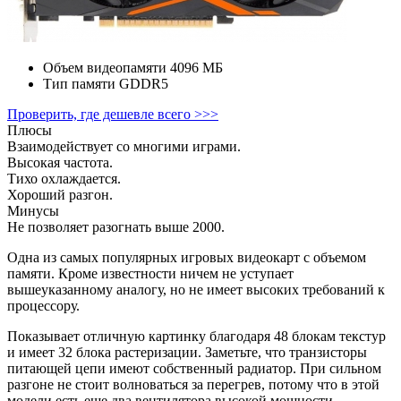
Объем видеопамяти
4096 МБ
Тип памяти
GDDR5
Проверить, где дешевле всего >>>
Плюсы
Взаимодействует со многими играми.
Высокая частота.
Тихо охлаждается.
Хороший разгон.
Минусы
Не позволяет разогнать выше 2000.
Одна из самых популярных игровых видеокарт с объемом
памяти. Кроме известности ничем не уступает
вышеуказанному аналогу, но не имеет высоких требований к
процессору.
Показывает отличную картинку благодаря 48 блокам текстур
и имеет 32 блока растеризации. Заметьте, что транзисторы
питающей цепи имеют собственный радиатор. При сильном
разгоне не стоит волноваться за перегрев, потому что в этой
модели есть еще два вентилятора высокой мощности.