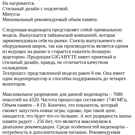
На нагревается.
Стильный дизайн с подсветкой.
Минусы
Минимальный рекомендуемый объем памяти.
Следующая видеокарта представляет собой премиальную
модель. Выпускается тайваньской компанией, которая
зарекомендовала себя на рынке. Спектр выпускаемого ею
оборудования широк, так как производитель является одним
из ведущих на рынке и старается охватить большую
аудиторию. Продукция GIGABYTE имеет приятный и
стильный дизайн, правда, не отличается качеством
охлаждения.
Техпроцесс представленной модели равен 8 нм. Она имеет
один видеопроцессор и способна поддерживать до четырех
мониторов.
Максимальное разрешение для данной видеокарты – 7680
пикселей на 4320. Частота процессора составляет 1740 МГц.
Объем памяти – 8 Гб. Конечно, это показатель, который
сможет запустить новые игры, однако, при такой цене,
ожидается, что будет что-то большее. А вот разрядность шины
памяти радует – 256 бит, что является максимумом в
диапазоне рекомендации. Среди особенностей видеокарты –
потребность в дополнительном питании. Рекомендуемая