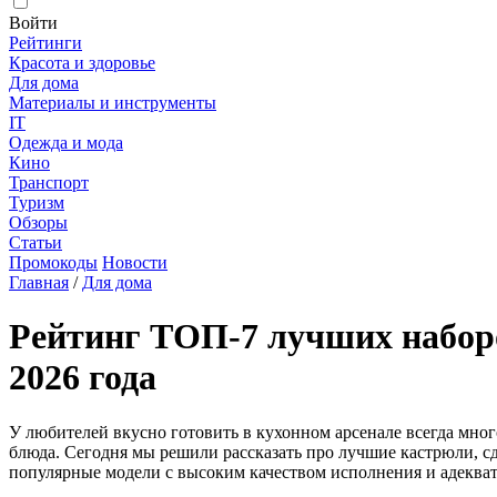
Войти
Рейтинги
Красота и здоровье
Для дома
Материалы и инструменты
IT
Одежда и мода
Кино
Транспорт
Туризм
Обзоры
Статьи
Промокоды
Новости
Главная
/
Для дома
Рейтинг ТОП-7 лучших наборо
2026 года
У любителей вкусно готовить в кухонном арсенале всегда мно
блюда. Сегодня мы решили рассказать про лучшие кастрюли, сд
популярные модели с высоким качеством исполнения и адеква