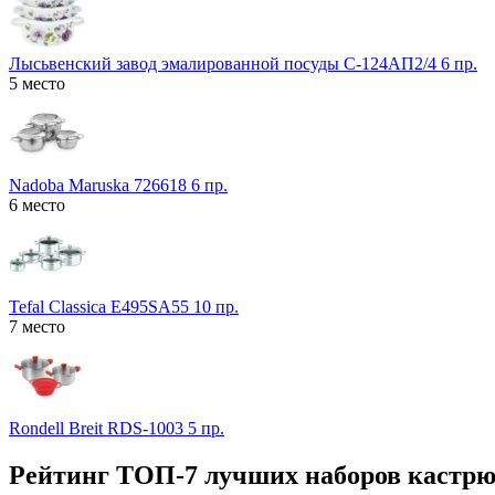
Лысьвенский завод эмалированной посуды С-124АП2/4 6 пр.
5 место
Nadoba Maruska 726618 6 пр.
6 место
Tefal Classica Е495SA55 10 пр.
7 место
Rondell Breit RDS-1003 5 пр.
Рейтинг ТОП-7 лучших наборов кастрю