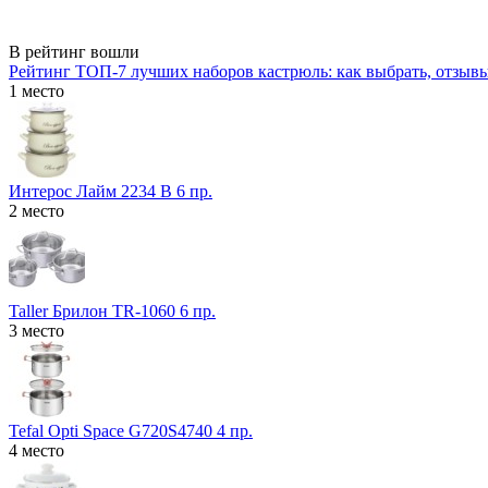
В рейтинг вошли
Рейтинг ТОП-7 лучших наборов кастрюль: как выбрать, отзыв
1 место
Интерос Лайм 2234 В 6 пр.
2 место
Taller Брилон TR-1060 6 пр.
3 место
Tefal Opti Space G720S4740 4 пр.
4 место