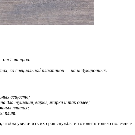
— от 5 литров.
тах, со специальной пластиной — на индукционных.
льных веществ;
на для тушения, варки, жарки и так далее;
онных плитах;
пы плит.
, чтобы увеличить их срок службы и готовить только полезные