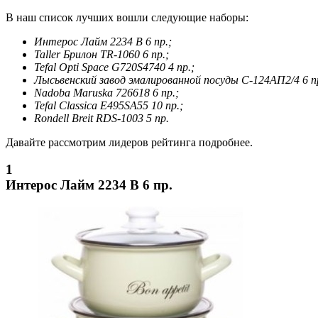
В наш список лучших вошли следующие наборы:
Интерос Лайм 2234 В 6 пр.;
Taller Брилон TR-1060 6 пр.;
Tefal Opti Space G720S4740 4 пр.;
Лысьвенский завод эмалированной посуды С-124АП2/4 6 п
Nadoba Maruska 726618 6 пр.;
Tefal Classica Е495SA55 10 пр.;
Rondell Breit RDS-1003 5 пр.
Давайте рассмотрим лидеров рейтинга подробнее.
1
Интерос Лайм 2234 В 6 пр.