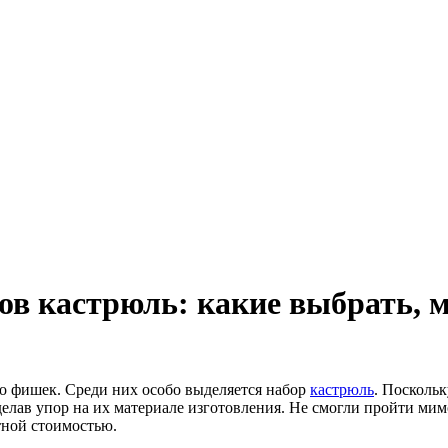
в кастрюль: какие выбрать, 
го фишек. Среди них особо выделяется набор
кастрюль
. Поскольк
елав упор на их материале изготовления. Не смогли пройти мим
тной стоимостью.