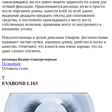
самоклеящаяся, вы все равно можете закрепить их клеем для
лучшей фиксации. Приклеиваются ресницы легко и просто:
после обрезания длины, нанести клей по всей длине,
выдержав двадцать-тридцать секунд для схватывания
средства, и постепенно прикладывать к месту роста
собственных волосков, прижимая ленту от внутреннего к
внешнему уголку.
Покупательницы в целом довольны товаром. Достоинствами
называют частые пучки, хорошую длину, удобство в носке и
качество. Отмечают, что клеятся они очень хорошо, что их
даже сложно отклеить.
ресницы Beauty Concept черные
Подробнее
Оставить голос
7
EVABOND L163