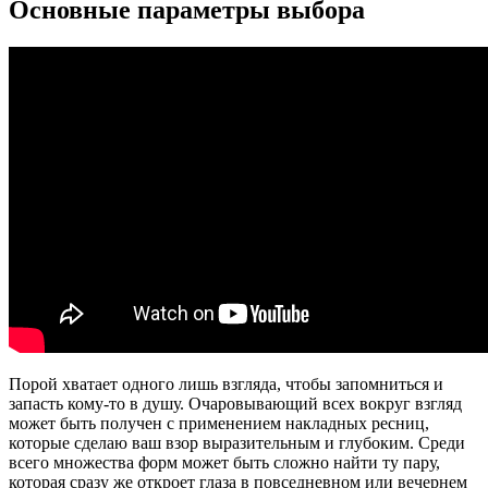
Основные параметры выбора
Порой хватает одного лишь взгляда, чтобы запомниться и
запасть кому-то в душу. Очаровывающий всех вокруг взгляд
может быть получен с применением накладных ресниц,
которые сделаю ваш взор выразительным и глубоким. Среди
всего множества форм может быть сложно найти ту пару,
которая сразу же откроет глаза в повседневном или вечернем