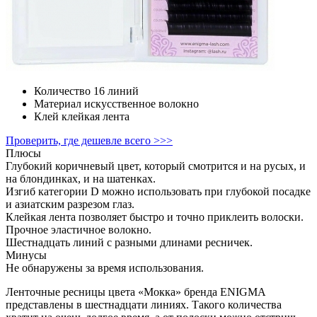
Количество
16 линий
Материал
искусственное волокно
Клей
клейкая лента
Проверить, где дешевле всего >>>
Плюсы
Глубокий коричневый цвет, который смотрится и на русых, и
на блондинках, и на шатенках.
Изгиб категории D можно использовать при глубокой посадке
и азиатским разрезом глаз.
Клейкая лента позволяет быстро и точно приклеить волоски.
Прочное эластичное волокно.
Шестнадцать линий с разными длинами ресничек.
Минусы
Не обнаружены за время использования.
Ленточные ресницы цвета «Мокка» бренда ENIGMA
представлены в шестнадцати линиях. Такого количества