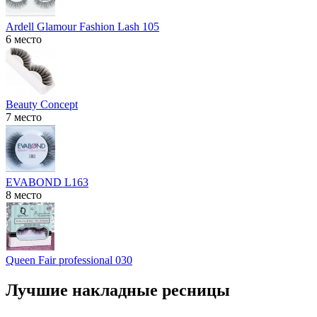
Ardell Glamour Fashion Lash 105
6 место
Beauty Concept
7 место
EVABOND L163
8 место
Queen Fair professional 030
Лучшие накладные ресницы