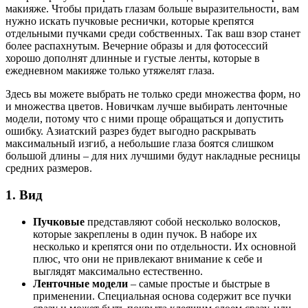
макияже. Чтобы придать глазам больше выразительности, вам
нужно искать пучковые реснички, которые крепятся
отдельными пучками среди собственных. Так ваш взор станет
более распахнутым. Вечерние образы и для фотосессий
хорошо дополнят длинные и густые ленты, которые в
ежедневном макияже только утяжелят глаза.
Здесь вы можете выбрать не только среди множества форм, но
и множества цветов. Новичкам лучше выбирать ленточные
модели, потому что с ними проще обращаться и допустить
ошибку. Азиатский разрез будет выгодно раскрывать
максимальный изгиб, а небольшие глаза боятся слишком
большой длины – для них лучшими будут накладные ресницы
средних размеров.
1. Вид
Пучковые
представляют собой несколько волосков,
которые закреплены в один пучок. В наборе их
несколько и крепятся они по отдельности. Их основной
плюс, что они не привлекают внимание к себе и
выглядят максимально естественно.
Ленточные модели
– самые простые и быстрые в
применении. Специальная основа содержит все пучки