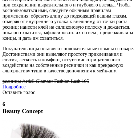
при сохранении выразительного и глубокого взгляда. Чтобы
воспользоваться ими, следуйте обычным правилам
применения: обрезать длину до подходящей вашим глазам,
отмеряя от внутреннего уголка к внешнему, от точки роста
ресниц; нанести клей на силиконовую полоску и дождаться,
пока он схватится; зафиксировать их на веке, придерживая за
концы, и дать им схватиться.
Покупательницы оставляют положительные отзывы о товаре.
Достоинствами они выделяют простоту приклеивания и
снятия, легкость и комфорт, отсутствие отрицательного
воздействия на собственные реснички и как прекрасную
альтернативу туши в качестве дополнения к мейк-апу.
ресницы Ardell Glamour Fashion Lash 105
Подробнее
Оставить голос
6
Beauty Concept