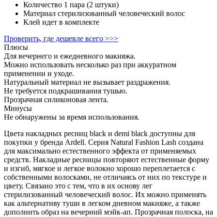
Количество
1 пара (2 штуки)
Материал
стерилизованный человеческий волос
Клей
идет в комплекте
Проверить, где дешевле всего >>>
Плюсы
Для вечернего и ежедневного макияжа.
Можно использовать несколько раз при аккуратном
применении и уходе.
Натуральный материал не вызывает раздражения.
Не требуется подкрашивания тушью.
Прозрачная силиконовая лента.
Минусы
Не обнаружены за время использования.
Цвета накладных ресниц black и demi black доступны для
покупки у бренда Ardell. Серия Natural Fashion Lash создана
для максимально естественного эффекта от применяемых
средств. Накладные ресницы повторяют естественные форму
и изгиб, мягкое и легкое волокно хорошо переплетается с
собственными волосками, не отличаясь от них по текстуре и
цвету. Связано это с тем, что в их основу лег
стерилизованный человеческий волос. Их можно применять
как альтернативу туши в легком дневном макияже, а также
дополнить образ на вечерний мэйк-ап. Прозрачная полоска, на