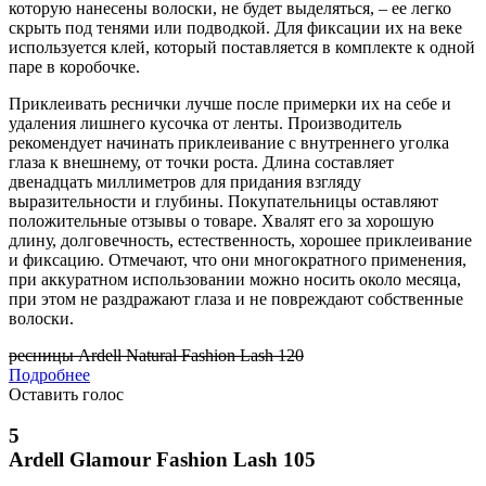
которую нанесены волоски, не будет выделяться, – ее легко
скрыть под тенями или подводкой. Для фиксации их на веке
используется клей, который поставляется в комплекте к одной
паре в коробочке.
Приклеивать реснички лучше после примерки их на себе и
удаления лишнего кусочка от ленты. Производитель
рекомендует начинать приклеивание с внутреннего уголка
глаза к внешнему, от точки роста. Длина составляет
двенадцать миллиметров для придания взгляду
выразительности и глубины. Покупательницы оставляют
положительные отзывы о товаре. Хвалят его за хорошую
длину, долговечность, естественность, хорошее приклеивание
и фиксацию. Отмечают, что они многократного применения,
при аккуратном использовании можно носить около месяца,
при этом не раздражают глаза и не повреждают собственные
волоски.
ресницы Ardell Natural Fashion Lash 120
Подробнее
Оставить голос
5
Ardell Glamour Fashion Lash 105