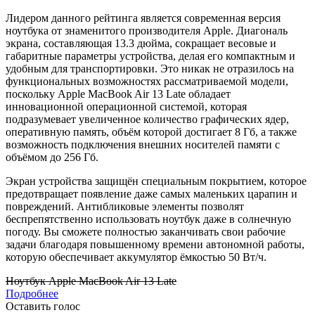
Лидером данного рейтинга является современная версия
ноутбука от знаменитого производителя Apple. Диагональ
экрана, составляющая 13.3 дюйма, сокращает весовые и
габаритные параметры устройства, делая его компактным и
удобным для транспортировки. Это никак не отразилось на
функциональных возможностях рассматриваемой модели,
поскольку Apple MacBook Air 13 Late обладает
инновационной операционной системой, которая
подразумевает увеличенное количество графических ядер,
оперативную память, объём которой достигает 8 Гб, а также
возможность подключения внешних носителей памяти с
объёмом до 256 Гб.
Экран устройства защищён специальным покрытием, которое
предотвращает появление даже самых маленьких царапин и
повреждений. Антибликовые элементы позволят
беспрепятственно использовать ноутбук даже в солнечную
погоду. Вы сможете полностью заканчивать свои рабочие
задачи благодаря повышенному времени автономной работы,
которую обеспечивает аккумулятор ёмкостью 50 Вт/ч.
Ноутбук Apple MacBook Air 13 Late
Подробнее
Оставить голос