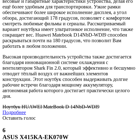
весовые и габаритные характеристики устройства, делая его
ещё более удобным для транспортировки. Узкие рамки
обеспечивают более широкое исполнение дисплея, а угол
обзора, достигающий 178 градусов, позволяет с комфортом
смотреть любимые фильмы и сериалы. Рассматриваемый
вариант ноутбука имеет ультратонкое исполнение, что также
сокращает вес. Huawei Matebook D14NbD-WDI9 способен
раскрываться почти на 180 градусов, что позволит Вам
работать в любом положении.
Высокая производительность устройства также достигается
благодаря инновационной системе охлаждения с
вентилятором Shark Fin 2.0, который эффективно и бесшумно
отводит тёплый воздух от важнейших элементов
конструкции. Этот ноутбук способен выдерживать долгие
рабочие встречи благодаря мощному аккумулятору,
автономная работа которого достигает практически целого
дня.
Ноутбук HUAWEI MateBook D 14NbD-WDI9
Подробнее
Оставить голос
6
ASUS X415KA-EK070W