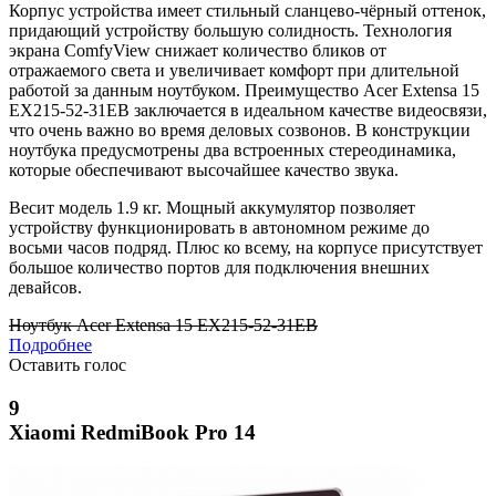
Корпус устройства имеет стильный сланцево-чёрный оттенок,
придающий устройству большую солидность. Технология
экрана ComfyView снижает количество бликов от
отражаемого света и увеличивает комфорт при длительной
работой за данным ноутбуком. Преимущество Acer Extensa 15
EX215-52-31EB заключается в идеальном качестве видеосвязи,
что очень важно во время деловых созвонов. В конструкции
ноутбука предусмотрены два встроенных стереодинамика,
которые обеспечивают высочайшее качество звука.
Весит модель 1.9 кг. Мощный аккумулятор позволяет
устройству функционировать в автономном режиме до
восьми часов подряд. Плюс ко всему, на корпусе присутствует
большое количество портов для подключения внешних
девайсов.
Ноутбук Acer Extensa 15 EX215-52-31EB
Подробнее
Оставить голос
9
Xiaomi RedmiBook Pro 14