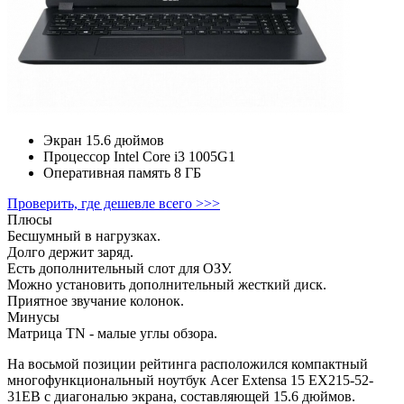
Экран
15.6 дюймов
Процессор
Intel Core i3 1005G1
Оперативная память
8 ГБ
Проверить, где дешевле всего >>>
Плюсы
Бесшумный в нагрузках.
Долго держит заряд.
Есть дополнительный слот для ОЗУ.
Можно установить дополнительный жесткий диск.
Приятное звучание колонок.
Минусы
Матрица TN - малые углы обзора.
На восьмой позиции рейтинга расположился компактный
многофункциональный ноутбук Acer Extensa 15 EX215-52-
31EB с диагональю экрана, составляющей 15.6 дюймов.