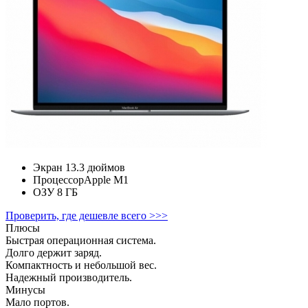
Экран
13.3 дюймов
Процессор
Apple M1
ОЗУ
8 ГБ
Проверить, где дешевле всего >>>
Плюсы
Быстрая операционная система.
Долго держит заряд.
Компактность и небольшой вес.
Надежный производитель.
Минусы
Мало портов.