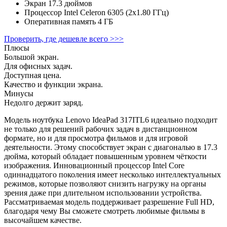
Экран
17.3 дюймов
Процессор
Intel Celeron 6305 (2x1.80 ГГц)
Оперативная память
4 ГБ
Проверить, где дешевле всего >>>
Плюсы
Большой экран.
Для офисных задач.
Доступная цена.
Качество и функции экрана.
Минусы
Недолго держит заряд.
Модель ноутбука Lenovo IdeaPad 317ITL6 идеально подходит
не только для решений рабочих задач в дистанционном
формате, но и для просмотра фильмов и для игровой
деятельности. Этому способствует экран с диагональю в 17.3
дюйма, который обладает повышенным уровнем чёткости
изображения. Инновационный процессор Intel Core
одиннадцатого поколения имеет несколько интеллектуальных
режимов, которые позволяют снизить нагрузку на органы
зрения даже при длительном использовании устройства.
Рассматриваемая модель поддерживает разрешение Full HD,
благодаря чему Вы сможете смотреть любимые фильмы в
высочайшем качестве.