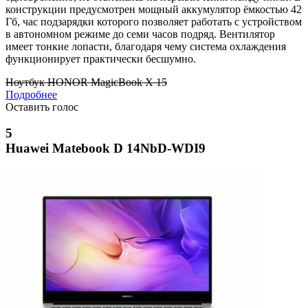
конструкции предусмотрен мощный аккумулятор ёмкостью 42
Гб, час подзарядки которого позволяет работать с устройством
в автономном режиме до семи часов подряд. Вентилятор
имеет тонкие лопасти, благодаря чему система охлаждения
функционирует практически бесшумно.
Ноутбук HONOR MagicBook X 15
Подробнее
Оставить голос
5
Huawei Matebook D 14NbD-WDI9