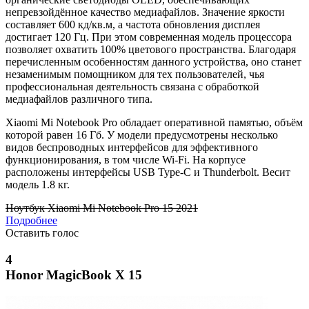
непревзойдённое качество медиафайлов. Значение яркости
составляет 600 кд/кв.м, а частота обновления дисплея
достигает 120 Гц. При этом современная модель процессора
позволяет охватить 100% цветового пространства. Благодаря
перечисленным особенностям данного устройства, оно станет
незаменимым помощником для тех пользователей, чья
профессиональная деятельность связана с обработкой
медиафайлов различного типа.
Xiaomi Mi Notebook Pro обладает оперативной памятью, объём
которой равен 16 Гб. У модели предусмотрены несколько
видов беспроводных интерфейсов для эффективного
функционирования, в том числе Wi-Fi. На корпусе
расположены интерфейсы USB Type-C и Thunderbolt. Весит
модель 1.8 кг.
Ноутбук Xiaomi Mi Notebook Pro 15 2021
Подробнее
Оставить голос
4
Honor MagicBook X 15