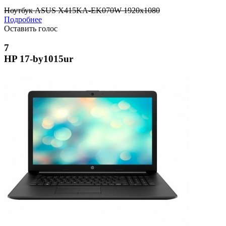
Ноутбук ASUS X415KA-EK070W 1920x1080
Подробнее
Оставить голос
7
HP 17-by1015ur