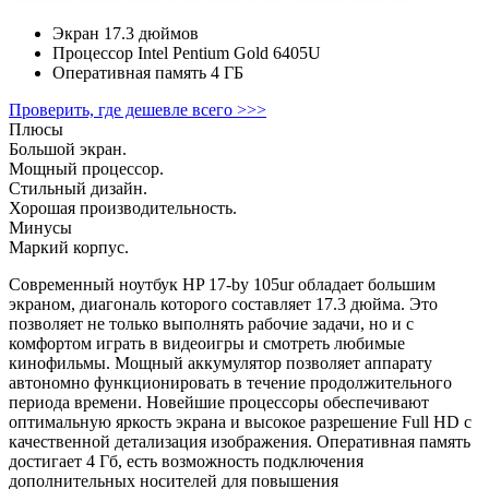
Экран
17.3 дюймов
Процессор
Intel Pentium Gold 6405U
Оперативная память
4 ГБ
Проверить, где дешевле всего >>>
Плюсы
Большой экран.
Мощный процессор.
Стильный дизайн.
Хорошая производительность.
Минусы
Маркий корпус.
Современный ноутбук HP 17-by 105ur обладает большим
экраном, диагональ которого составляет 17.3 дюйма. Это
позволяет не только выполнять рабочие задачи, но и с
комфортом играть в видеоигры и смотреть любимые
кинофильмы. Мощный аккумулятор позволяет аппарату
автономно функционировать в течение продолжительного
периода времени. Новейшие процессоры обеспечивают
оптимальную яркость экрана и высокое разрешение Full HD с
качественной детализация изображения. Оперативная память
достигает 4 Гб, есть возможность подключения
дополнительных носителей для повышения