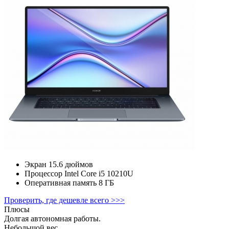
Экран
15.6 дюймов
Процессор
Intel Core i5 10210U
Оперативная память
8 ГБ
Проверить, где дешевле всего >>>
Плюсы
Долгая автономная работы.
Небольшой вес.