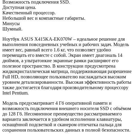
Возможность подключения SSD.
Доступная цена.
Качественный процессор.
Небольшой вес и компактные габариты.
Минусы
Шумный.
Ноутбук ASUS X415KA-EK070W – идеальное решение для
выполнения повседневных учебных и рабочих задач. Модель
имеет вес, равный всего 1.6 кг, что позволяет удобно
перемещать его вместе с собой. Экран имеет диагональ 14
дюймов, а ультратонкие экранные рамки расширяют его
полезное пространство. В конструкции предусмотрена
жидкокристаллическая матрица, поддерживающая разрешение
Full HD, позволяющее пользователю наслаждаться высоким
уровнем детализированности. Высокая эффективность работы
также достигается благодаря производительному процессору
Intel Pentium.
Модель предусматривает 4 Гб оперативной памяти и
возможность подключения внешнего носителя SSD с объёмом
до 128 Гб. Несомненное преимущество рассматриваемого
варианта заключается в удобном исполнении клавиатуры,
оснащённой подсветкой и сканером отпечатка пальца для
сохранения пользовательских данных в полной безопасности.