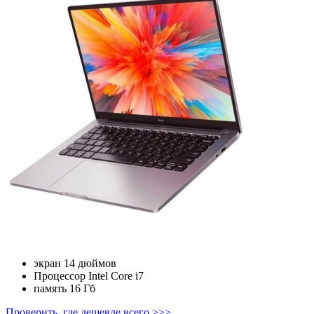
экран
14 дюймов
Процессор
Intel Core i7
память
16 Гб
Проверить, где дешевле всего >>>