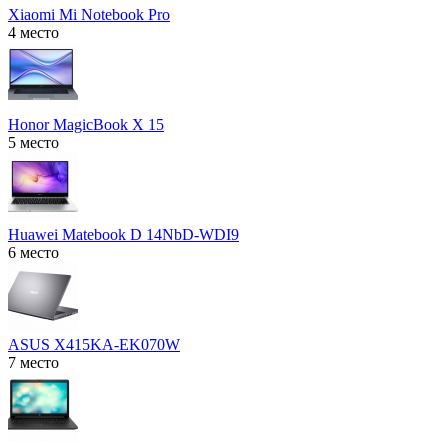
Xiaomi Mi Notebook Pro
4 место
Honor MagicBook X 15
5 место
Huawei Matebook D 14NbD-WDI9
6 место
ASUS X415KA-EK070W
7 место