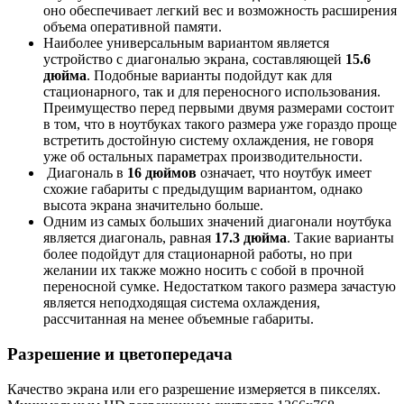
оно обеспечивает легкий вес и возможность расширения
объема оперативной памяти.
Наиболее универсальным вариантом является
устройство с диагональю экрана, составляющей
15.6
дюйма
. Подобные варианты подойдут как для
стационарного, так и для переносного использования.
Преимущество перед первыми двумя размерами состоит
в том, что в ноутбуках такого размера уже гораздо проще
встретить достойную систему охлаждения, не говоря
уже об остальных параметрах производительности.
Диагональ в
16 дюймов
означает, что ноутбук имеет
схожие габариты с предыдущим вариантом, однако
высота экрана значительно больше.
Одним из самых больших значений диагонали ноутбука
является диагональ, равная
17.3 дюйма
. Такие варианты
более подойдут для стационарной работы, но при
желании их также можно носить с собой в прочной
переносной сумке. Недостатком такого размера зачастую
является неподходящая система охлаждения,
рассчитанная на менее объемные габариты.
Разрешение и цветопередача
Качество экрана или его разрешение измеряется в пикселях.