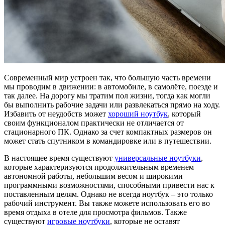
Современный мир устроен так, что большую часть времени
мы проводим в движении: в автомобиле, в самолёте, поезде и
так далее. На дорогу мы тратим пол жизни, тогда как могли
бы выполнить рабочие задачи или развлекаться прямо на ходу.
Избавить от неудобств может
хороший ноутбук
, который
своим функционалом практически не отличается от
стационарного ПК. Однако за счет компактных размеров он
может стать спутником в командировке или в путешествии.
В настоящее время существуют
универсальные ноутбуки
,
которые характеризуются продолжительным временем
автономной работы, небольшим весом и широкими
программными возможностями, способными привести нас к
поставленным целям. Однако не всегда ноутбук – это только
рабочий инструмент. Вы также можете использовать его во
время отдыха в отеле для просмотра фильмов. Также
существуют
игровые ноутбуки
, которые не оставят