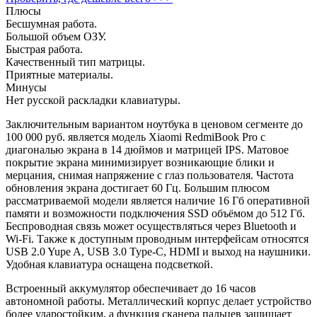
Плюсы
Бесшумная работа.
Большой объем ОЗУ.
Быстрая работа.
Качественный тип матрицы.
Приятные материалы.
Минусы
Нет русской раскладки клавиатуры.
Заключительным вариантом ноутбука в ценовом сегменте до
100 000 руб. является модель Xiaomi RedmiBook Pro с
диагональю экрана в 14 дюймов и матрицей IPS. Матовое
покрытие экрана минимизирует возникающие блики и
мерцания, снимая напряжение с глаз пользователя. Частота
обновления экрана достигает 60 Гц. Большим плюсом
рассматриваемой модели является наличие 16 Гб оперативной
памяти и возможности подключения SSD объёмом до 512 Гб.
Беспроводная связь может осуществляться через Bluetooth и
Wi-Fi. Также к доступным проводным интерфейсам относятся
USB 2.0 Yupe A, USB 3.0 Type-C, HDMI и выход на наушники.
Удобная клавиатура оснащена подсветкой.
Встроенный аккумулятор обеспечивает до 16 часов
автономной работы. Металлический корпус делает устройство
более ударостойким, а функция сканера пальцев защищает