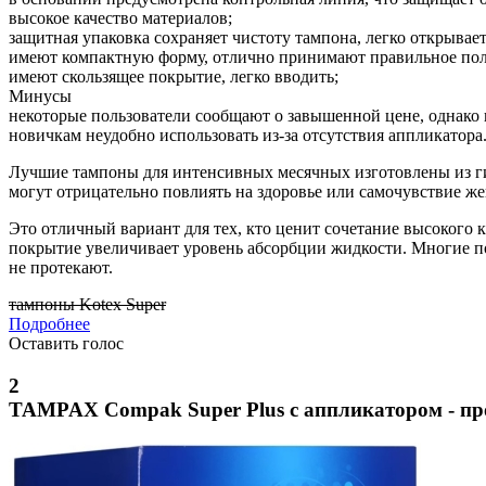
высокое качество материалов;
защитная упаковка сохраняет чистоту тампона, легко открывает
имеют компактную форму, отлично принимают правильное по
имеют скользящее покрытие, легко вводить;
Минусы
некоторые пользователи сообщают о завышенной цене, однако н
новичкам неудобно использовать из-за отсутствия аппликатора
Лучшие тампоны для интенсивных месячных изготовлены из ги
могут отрицательно повлиять на здоровье или самочувствие ж
Это отличный вариант для тех, кто ценит сочетание высокого 
покрытие увеличивает уровень абсорбции жидкости. Многие по
не протекают.
тампоны Kotex Super
Подробнее
Оставить голос
2
TAMPAX Compak Super Plus с аппликатором - пр