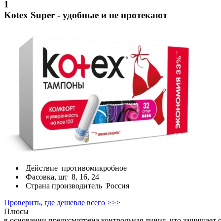
1
Kotex Super - удобные и не протекают
Действие
противомикробное
Фасовка, шт
8, 16, 24
Страна производитель
Россия
Проверить, где дешевле всего >>>
Плюсы
в основании предусмотрена контрольная линия, что защищает о