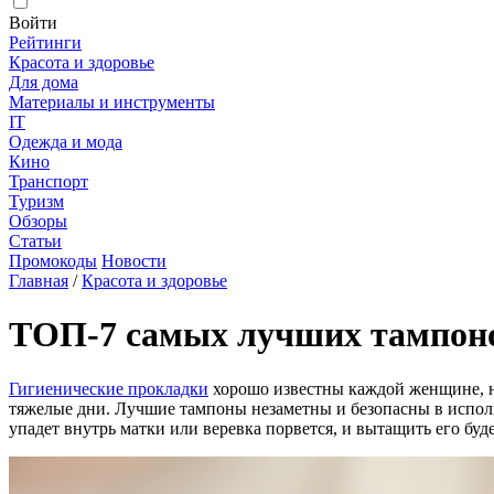
Войти
Рейтинги
Красота и здоровье
Для дома
Материалы и инструменты
IT
Одежда и мода
Кино
Транспорт
Туризм
Обзоры
Статьи
Промокоды
Новости
Главная
/
Красота и здоровье
ТОП-7 самых лучших тампонов
Гигиенические прокладки
хорошо известны каждой женщине, но
тяжелые дни. Лучшие тампоны незаметны и безопасны в испол
упадет внутрь матки или веревка порвется, и вытащить его буд