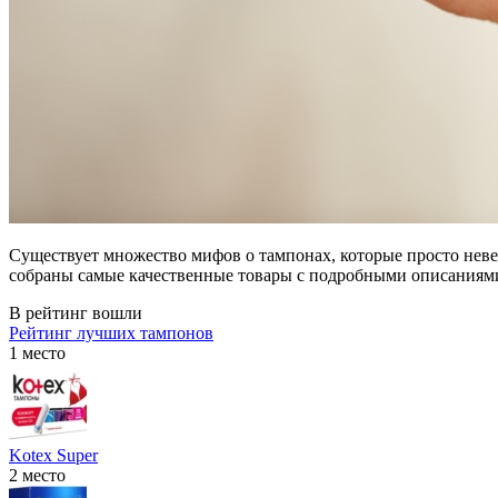
Существует множество мифов о тампонах, которые просто неве
собраны самые качественные товары с подробными описаниями 
В рейтинг вошли
Рейтинг лучших тампонов
1 место
Kotex Super
2 место