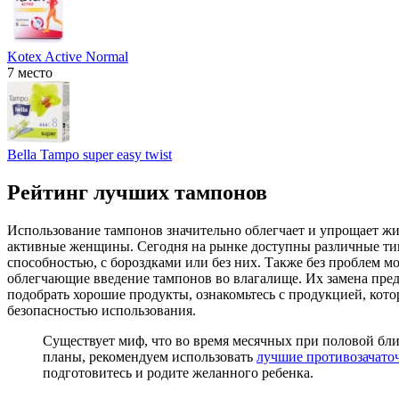
Kotex Active Normal
7 место
Bella Tampo super easy twist
Рейтинг лучших тампонов
Использование тампонов значительно облегчает и упрощает ж
активные женщины. Сегодня на рынке доступны различные ти
способностью, с бороздками или без них. Также без проблем м
облегчающие введение тампонов во влагалище. Их замена пред
подобрать хорошие продукты, ознакомьтесь с продукцией, к
безопасностью использования.
Существует миф, что во время месячных при половой близ
планы, рекомендуем использовать
лучшие противозачато
подготовитесь и родите желанного ребенка.