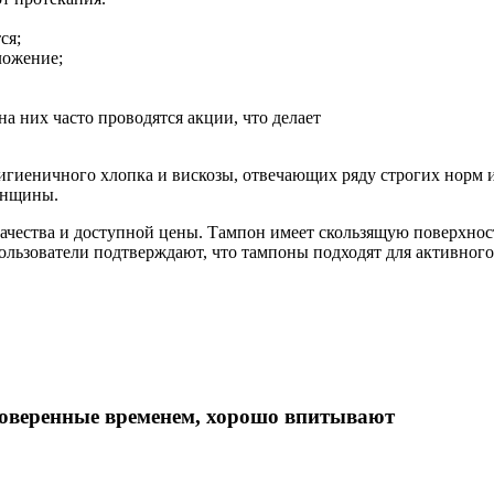
ся;
ложение;
а них часто проводятся акции, что делает
.
гиеничного хлопка и вискозы, отвечающих ряду строгих норм и 
енщины.
качества и доступной цены. Тампон имеет скользящую поверхност
льзователи подтверждают, что тампоны подходят для активного
оверенные временем, хорошо впитывают