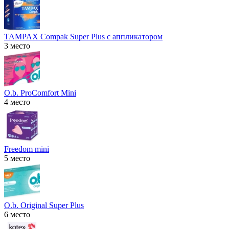
TAMPAX Compak Super Plus с аппликатором
3 место
O.b. ProComfort Mini
4 место
Freedom mini
5 место
O.b. Original Super Plus
6 место