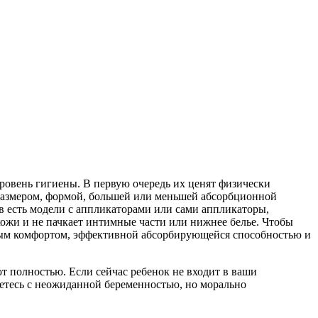
овень гигиены. В первую очередь их ценят физически
размером, формой, большей или меньшей абсорбционной
ов есть модели с аппликаторами или сами аппликаторы,
кожи и не пачкает интимные части или нижнее белье. Чтобы
ным комфортом, эффективной абсорбирующейся способностью и
ют полностью. Если сейчас ребенок не входит в ваши
нетесь с неожиданной беременностью, но морально