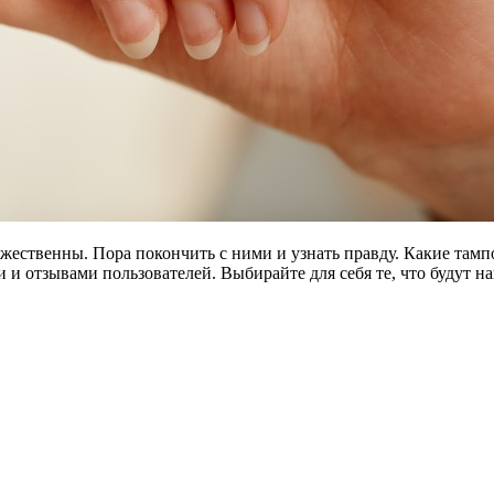
жественны. Пора покончить с ними и узнать правду. Какие там
и отзывами пользователей. Выбирайте для себя те, что будут н