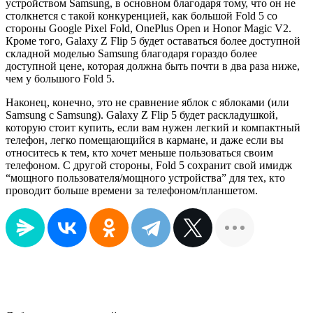
устройством Samsung, в основном благодаря тому, что он не
столкнется с такой конкуренцией, как большой Fold 5 со
стороны Google Pixel Fold, OnePlus Open и Honor Magic V2.
Кроме того, Galaxy Z Flip 5 будет оставаться более доступной
складной моделью Samsung благодаря гораздо более
доступной цене, которая должна быть почти в два раза ниже,
чем у большого Fold 5.
Наконец, конечно, это не сравнение яблок с яблоками (или
Samsung с Samsung). Galaxy Z Flip 5 будет раскладушкой,
которую стоит купить, если вам нужен легкий и компактный
телефон, легко помещающийся в кармане, и даже если вы
относитесь к тем, кто хочет меньше пользоваться своим
телефоном. С другой стороны, Fold 5 сохранит свой имидж
“мощного пользователя/мощного устройства” для тех, кто
проводит больше времени за телефоном/планшетом.