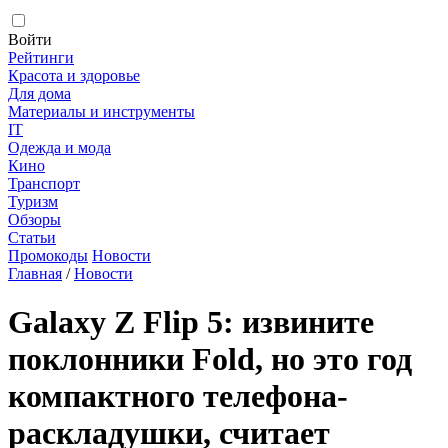
Войти
Рейтинги
Красота и здоровье
Для дома
Материалы и инструменты
IT
Одежда и мода
Кино
Транспорт
Туризм
Обзоры
Статьи
Промокоды
Новости
Главная
/
Новости
Galaxy Z Flip 5: извините
поклонники Fold, но это год
компактного телефона-
раскладушки, считает