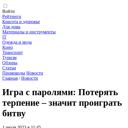
Войти
Рейтинги
Красота и здоровье
Для дома
Материалы и инструменты
IT
Одежда и мода
Кино
Транспорт
Туризм
Обзоры
Статьи
Промокоды
Новости
Главная
/
Новости
Игра с паролями: Потерять
терпение – значит проиграть
битву
1 июля 2023 в 11:45