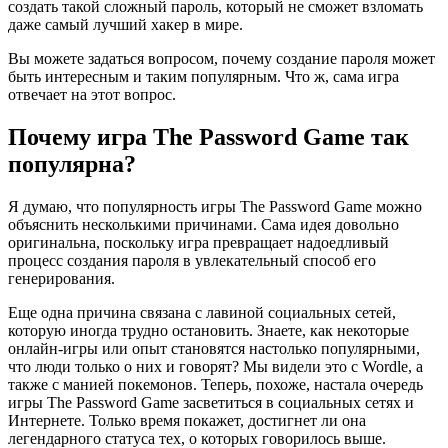
создать такой сложный пароль, который не сможет взломать
даже самый лучший хакер в мире.
Вы можете задаться вопросом, почему создание пароля может
быть интересным и таким популярным. Что ж, сама игра
отвечает на этот вопрос.
Почему игра The Password Game так
популярна?
Я думаю, что популярность игры The Password Game можно
объяснить несколькими причинами. Сама идея довольно
оригинальна, поскольку игра превращает надоедливый
процесс создания пароля в увлекательный способ его
генерирования.
Еще одна причина связана с лавиной социальных сетей,
которую иногда трудно остановить. Знаете, как некоторые
онлайн-игры или опыт становятся настолько популярными,
что люди только о них и говорят? Мы видели это с Wordle, а
также с манией покемонов. Теперь, похоже, настала очередь
игры The Password Game засветиться в социальных сетях и
Интернете. Только время покажет, достигнет ли она
легендарного статуса тех, о которых говорилось выше.