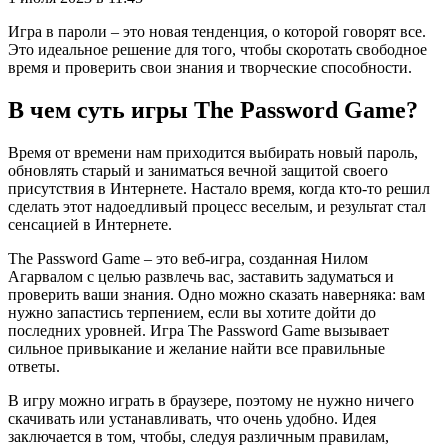
Игра в пароли – это новая тенденция, о которой говорят все.
Это идеальное решение для того, чтобы скоротать свободное
время и проверить свои знания и творческие способности.
В чем суть игры The Password Game?
Время от времени нам приходится выбирать новый пароль,
обновлять старый и заниматься вечной защитой своего
присутствия в Интернете. Настало время, когда кто-то решил
сделать этот надоедливый процесс веселым, и результат стал
сенсацией в Интернете.
The Password Game – это веб-игра, созданная Нилом
Агарвалом с целью развлечь вас, заставить задуматься и
проверить ваши знания. Одно можно сказать наверняка: вам
нужно запастись терпением, если вы хотите дойти до
последних уровней. Игра The Password Game вызывает
сильное привыкание и желание найти все правильные
ответы.
В игру можно играть в браузере, поэтому не нужно ничего
скачивать или устанавливать, что очень удобно. Идея
заключается в том, чтобы, следуя различным правилам,