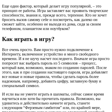
Еще один фактор, который делает игру популярной, – это
принцип ее работы. Игра заставляет вас проявить творческие
способности, знания и, прежде всего, терпение. Кто не хочет
бросить вызов самому себе и посмотреть, как далеко он
сможет зайти, особенно не выходя из дома, сидя за своим
телефоном, планшетом или ноутбуком?
Как играть в игру?
Все очень просто. Вам просто нужно подключение к
Интернету, включенное устройство и много свободного
времени. И я не шучу насчет последнего. Вначале игра просто
попросит вас выбрать пароль из 5 символов – процесс,
который вам, возможно, знаком по созданию паролей. После
этого, как и при создании настоящего пароля, игра добавляет
все новые и новые правила, чтобы сделать пароль более
надежным, например, добавить цифру, заглавную букву и
специальный символ.
И если вы не умеете играть в шахматы, сейчас самое время
научиться или хотя бы прочитать правила. Возможно, вы
удивитесь и действительно начнете играть, станете
следующим “Ферзевым гамбитом” или, по крайней мере,