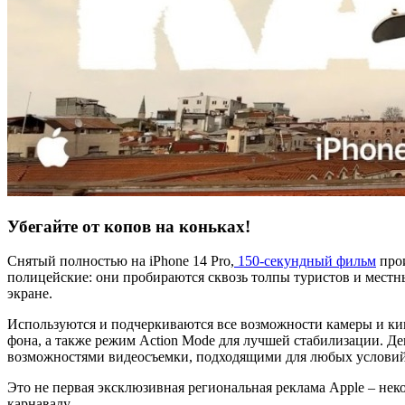
Убегайте от копов на коньках!
Снятый полностью на iPhone 14 Pro,
150-секундный фильм
прои
полицейские: они пробираются сквозь толпы туристов и мест
экране.
Используются и подчеркиваются все возможности камеры и кин
фона, а также режим Action Mode для лучшей стабилизации. Дек
возможностями видеосъемки, подходящими для любых условий
Это не первая эксклюзивная региональная реклама Apple – нек
карнавалу.