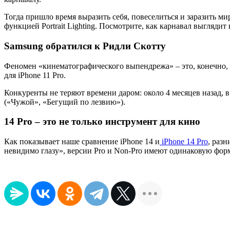
Тогда пришло время выразить себя, повеселиться и заразить м
функцией Portrait Lighting. Посмотрите, как карнавал выглядит
Samsung обратился к Ридли Скотту
Феномен «кинематографического выпендрежа» – это, конечно, 
для iPhone 11 Pro.
Конкуренты не теряют времени даром: около 4 месяцев назад, 
(«Чужой», «Бегущий по лезвию»).
14 Pro – это не только инструмент для кино
Как показывает наше сравнение iPhone 14 и
iPhone 14 Pro
, раз
невидимо глазу», версии Pro и Non-Pro имеют одинаковую форм