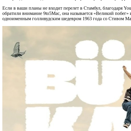
Если в ваши планы не входит перелет в Стамбул, благодаря Yo
обратили внимание 9to5Mac, она называется «Великий побег» и
одноименным голливудским шедевром 1963 года со Стивом Ма