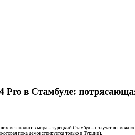
 14 Pro в Стамбуле: потрясающ
ейших мегаполисов мира – турецкий Стамбул – получат возможно
которая пока демонстрируется только в Турции).