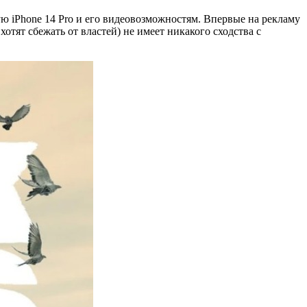
ю iPhone 14 Pro и его видеовозможностям. Впервые на рекламу
тят сбежать от властей) не имеет никакого сходства с