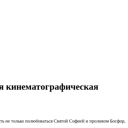
ая кинематографическая
сть не только полюбоваться Святой Софией и проливом Босфор,