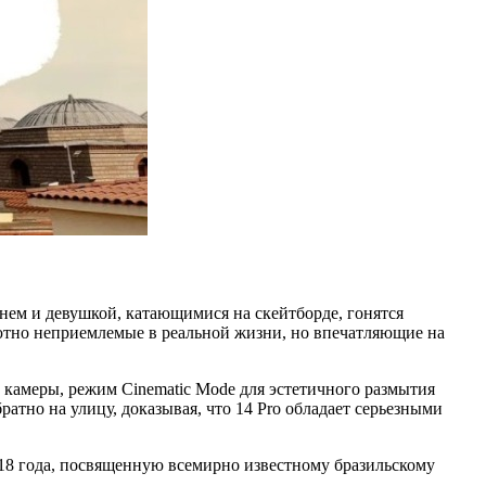
рнем и девушкой, катающимися на скейтборде, гонятся
ютно неприемлемые в реальной жизни, но впечатляющие на
 камеры, режим Cinematic Mode для эстетичного размытия
атно на улицу, доказывая, что 14 Pro обладает серьезными
2018 года, посвященную всемирно известному бразильскому