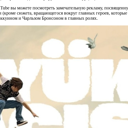
uTube вы можете посмотреть замечательную рекламу, посвященну
 (кроме сюжета, вращающегося вокруг главных героев, которые хо
ккуином и Чарльзом Бронсоном в главных ролях.