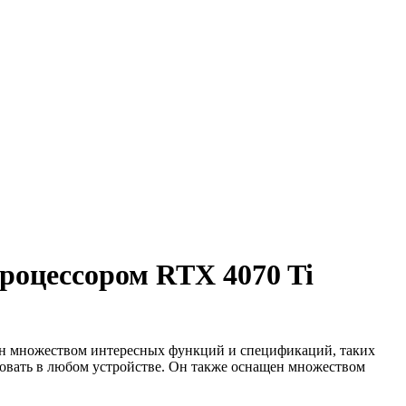
процессором RTX 4070 Ti
щен множеством интересных функций и спецификаций, таких
ьзовать в любом устройстве. Он также оснащен множеством