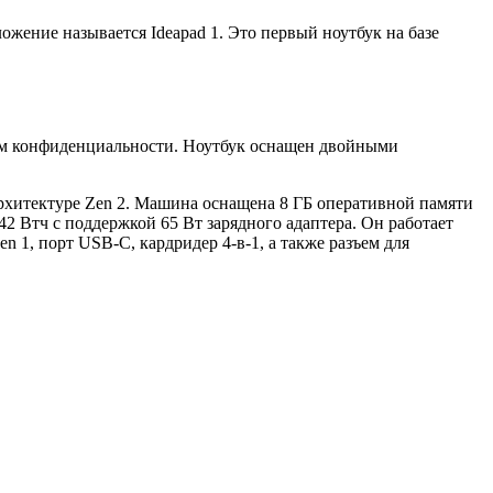
жение называется Ideapad 1. Это первый ноутбук на базе
ром конфиденциальности. Ноутбук оснащен двойными
архитектуре Zen 2. Машина оснащена 8 ГБ оперативной памяти
 Втч с поддержкой 65 Вт зарядного адаптера. Он работает
1, порт USB-C, кардридер 4-в-1, а также разъем для