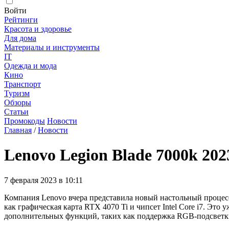
Войти
Рейтинги
Красота и здоровье
Для дома
Материалы и инструменты
IT
Одежда и мода
Кино
Транспорт
Туризм
Обзоры
Статьи
Промокоды
Новости
Главная
/
Новости
Lenovo Legion Blade 7000k 20
7 февраля 2023 в 10:11
Компания Lenovo вчера представила новый настольный процес
как графическая карта RTX 4070 Ti и чипсет Intel Core i7. Э
дополнительных функций, таких как поддержка RGB-подсветки