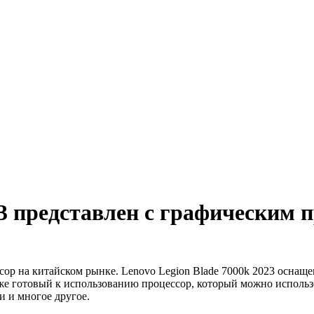
23 представлен с графическим 
сор на китайском рынке. Lenovo Legion Blade 7000k 2023 осна
то уже готовый к использованию процессор, который можно испол
 и многое другое.