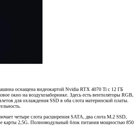
. Машина оснащена видеокартой Nvidia RTX 4070 Ti с 12 ГБ
вое окно на воздухозаборнике. Здесь есть вентиляторы RGB,
летов для охлаждения SSD в оба слота материнской платы.
ельность.
ючает четыре слота расширения SATA, два слота M.2 SSD,
евые карты 2,5G. Полномодульный блок питания мощностью 850