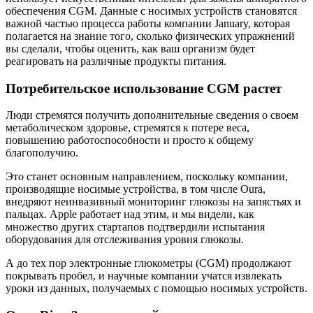
обеспечения CGM. Данные с носимых устройств становятся
важной частью процесса работы компании January, которая
полагается на знание того, сколько физических упражнений
вы сделали, чтобы оценить, как ваш организм будет
реагировать на различные продукты питания.
Потребительское использование CGM растет
Люди стремятся получить дополнительные сведения о своем
метаболическом здоровье, стремятся к потере веса,
повышению работоспособности и просто к общему
благополучию.
Это станет основным направлением, поскольку компании,
производящие носимые устройства, в том числе Oura,
внедряют неинвазивный мониторинг глюкозы на запястьях и
пальцах. Apple работает над этим, и мы видели, как
множество других стартапов подтвердили испытания
оборудования для отслеживания уровня глюкозы.
А до тех пор электронные глюкометры (CGM) продолжают
покрывать пробел, и научные компании учатся извлекать
уроки из данных, получаемых с помощью носимых устройств.