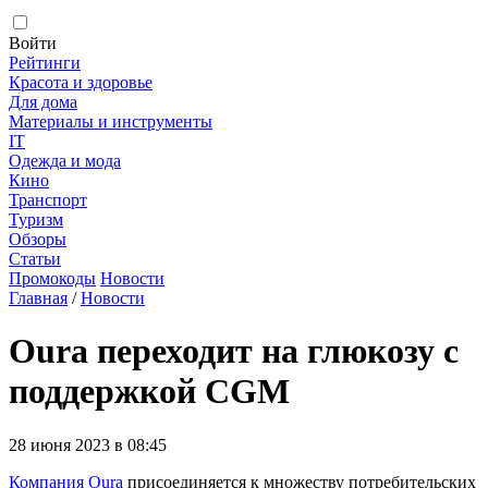
Войти
Рейтинги
Красота и здоровье
Для дома
Материалы и инструменты
IT
Одежда и мода
Кино
Транспорт
Туризм
Обзоры
Статьи
Промокоды
Новости
Главная
/
Новости
Oura переходит на глюкозу с
поддержкой CGM
28 июня 2023 в 08:45
Компания Oura
присоединяется к множеству потребительских