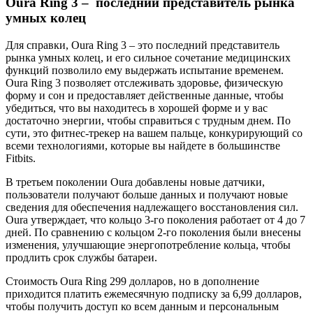
Oura Ring 3 – последний представитель рынка
умных колец
Для справки, Oura Ring 3 – это последний представитель
рынка умных колец, и его сильное сочетание медицинских
функций позволило ему выдержать испытание временем.
Oura Ring 3 позволяет отслеживать здоровье, физическую
форму и сон и предоставляет действенные данные, чтобы
убедиться, что вы находитесь в хорошей форме и у вас
достаточно энергии, чтобы справиться с трудным днем. По
сути, это фитнес-трекер на вашем пальце, конкурирующий со
всеми технологиями, которые вы найдете в большинстве
Fitbits.
В третьем поколении Oura добавлены новые датчики,
пользователи получают больше данных и получают новые
сведения для обеспечения надлежащего восстановления сил.
Oura утверждает, что кольцо 3-го поколения работает от 4 до 7
дней. По сравнению с кольцом 2-го поколения были внесены
изменения, улучшающие энергопотребление кольца, чтобы
продлить срок службы батареи.
Стоимость Oura Ring 299 долларов, но в дополнение
приходится платить ежемесячную подписку за 6,99 долларов,
чтобы получить доступ ко всем данным и персональным