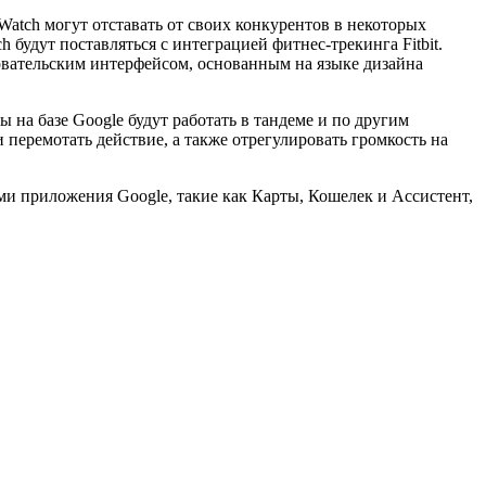
Watch могут отставать от своих конкурентов в некоторых
 будут поставляться с интеграцией фитнес-трекинга Fitbit.
овательским интерфейсом, основанным на языке дизайна
 на базе Google будут работать в тандеме и по другим
 перемотать действие, а также отрегулировать громкость на
ами приложения Google, такие как Карты, Кошелек и Ассистент,