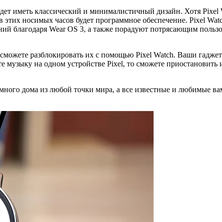
удет иметь классический и минималистичный дизайн. Хотя Pixel 
этих носимых часов будет программное обеспечение. Pixel Watch
ний благодаря Wear OS 3, а также порадуют потрясающим польз
 сможете разблокировать их с помощью Pixel Watch. Ваши гаджеты
 музыку на одном устройстве Pixel, то сможете приостановить и
 умного дома из любой точки мира, а все известные и любимые в