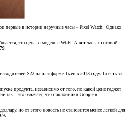
ои первые в истории наручные часы – Pixel Watch. Однако
щается, это цена за модель с Wi-Fi. А вот часы с сотовой
79.
зводителей S22 на платформе Tizen в 2018 году. То есть за
пуске продукта, независимо от того, по какой цене гаджет
не так – это означает, что поклонники Google в
оллару, но от этого новость не становится менее легкой для
69.