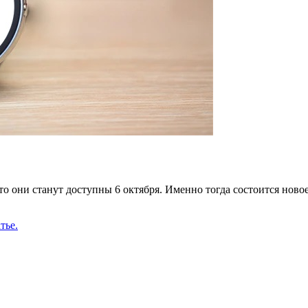
что они станут доступны 6 октября. Именно тогда состоится нов
тье.