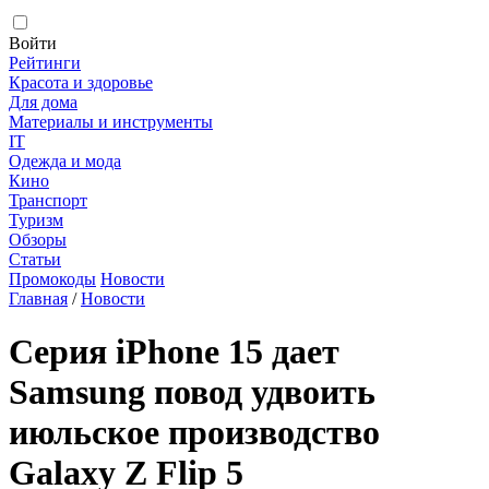
Войти
Рейтинги
Красота и здоровье
Для дома
Материалы и инструменты
IT
Одежда и мода
Кино
Транспорт
Туризм
Обзоры
Статьи
Промокоды
Новости
Главная
/
Новости
Серия iPhone 15 дает
Samsung повод удвоить
июльское производство
Galaxy Z Flip 5