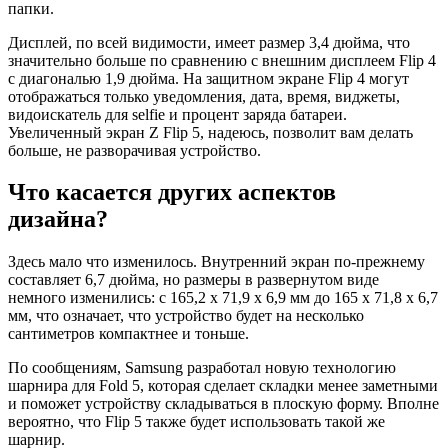
папки.
Дисплей, по всей видимости, имеет размер 3,4 дюйма, что
значительно больше по сравнению с внешним дисплеем Flip 4
с диагональю 1,9 дюйма. На защитном экране Flip 4 могут
отображаться только уведомления, дата, время, виджеты,
видоискатель для selfie и процент заряда батареи.
Увеличенный экран Z Flip 5, надеюсь, позволит вам делать
больше, не разворачивая устройство.
Что касается других аспектов
дизайна?
Здесь мало что изменилось. Внутренний экран по-прежнему
составляет 6,7 дюйма, но размеры в развернутом виде
немного изменились: с 165,2 x 71,9 x 6,9 мм до 165 x 71,8 x 6,7
мм, что означает, что устройство будет на несколько
сантиметров компактнее и тоньше.
По сообщениям, Samsung разработал новую технологию
шарнира для Fold 5, которая сделает складки менее заметными
и поможет устройству складываться в плоскую форму. Вполне
вероятно, что Flip 5 также будет использовать такой же
шарнир.