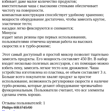
взбивает даже малое количество продуктов;
вместительная чаша с высокими стенками обеспечивает
чистоту на поверхности.
компактная конструкция способствует удобному хранению;
мощности оборудование достаточно, чтобы замесить крутое,
эластичное тесто;
насадки легко фиксируются и снимаются;
Минусы
издает запах резины при первых использованиях.
пользователями отмечена шумная работа на высоких
скоростях и в турбо-режиме;
Этот самый доступный и простой миксер позволит тщательно
замесить продукты. Его мощность составляет 450 Вт. В набор
входит несколько полезных аксессуаров, с их помощью можно
взбить пену, замесить легкое тесто или дрожжевое. Чаша
устройства изготовлена ​​из пластика, ее объем составляет 3 л.
Больше всего покупатели хвалят продукт за простое
использование, возможность регулировки скорости и наличие
турбо-режима, которые делают оборудование чрезвычайно
функциональным. Пользователи считают, что все элементы
сделаны очень хорошо.
Отзывы пользователей: 1
Philips HR3745/00