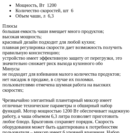
Мощность, Вт
1200
Количество скоростей, шт
6
Объем чаши, л
6,3
Плюсы
большая емкость чаши вмещает много продуктов;
высокая мощность;
красивый дизайн подходит для любой кухни;
плавная регулировка скорости дает возможность получить
правильную консистенцию;
устройство имеет эффективную защиту от перегрузки, это
значительно снижает риск выхода кухонного обо
Минусы
не подходит для взбивания малого количества продуктов;
нет насадок в продаже, в случае их поломки.
пользователями отмечена шумная работа на высоких
скоростях;
Чрезвычайно элегантный планетарный миксер имеет
отличные технические параметры и обширный набор
функций. Мотор мощностью 1200 Вт обеспечивает надежную
работу, а чаша объемом 6,3 литра позволяет приготовить
любое блюдо. Брызговик сохраняет порядок. Скорость
оборудования может быть адаптирована к потребностям
пользователя – миксер имеет 6 уровней вращения. Набор