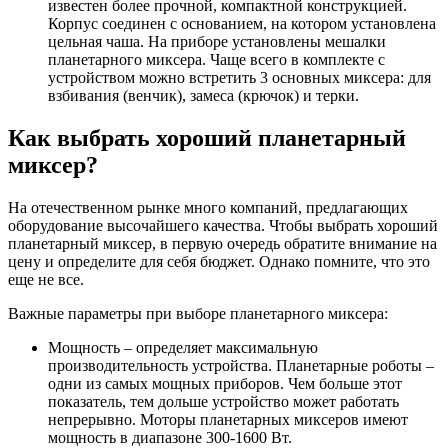
известен более прочной, компактной конструкцией.
Корпус соединен с основанием, на котором установлена ​​
цельная чаша. На приборе установлены мешалки
планетарного миксера. Чаще всего в комплекте с
устройством можно встретить 3 основных миксера: для
взбивания (венчик), замеса (крючок) и терки.
Как выбрать хороший планетарный
миксер?
На отечественном рынке много компаний, предлагающих
оборудование высочайшего качества. Чтобы выбрать хороший
планетарный миксер, в первую очередь обратите внимание на
цену и определите для себя бюджет. Однако помните, что это
еще не все.
Важные параметры при выборе планетарного миксера:
Мощность – определяет максимальную
производительность устройства. Планетарные роботы –
одни из самых мощных приборов. Чем больше этот
показатель, тем дольше устройство может работать
непрерывно. Моторы планетарных миксеров имеют
мощность в диапазоне 300-1600 Вт.