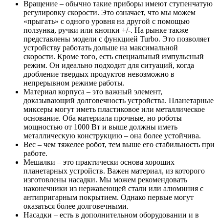
Вращение – обычно такие приборы имеют ступенчатую
регулировку скорости. Это означает, что мы можем
«прыгать» с одного уровня на другой с помощью
ползунка, ручки или кнопки +/-. На рынке также
представлены модели с функцией Turbo. Это позволяет
устройству работать дольше на максимальной
скорости. Кроме того, есть специальный импульсный
режим. Он идеально подходит для ситуаций, когда
дробление твердых продуктов невозможно в
непрерывном режиме работы.
Материал корпуса – это важный элемент,
доказывающий долговечность устройства. Планетарные
миксеры могут иметь пластиковое или металлическое
основание. Оба материала прочные, но роботы
мощностью от 1000 Вт и выше должны иметь
металлическую конструкцию – она ​​более устойчива.
Вес – чем тяжелее робот, тем выше его стабильность при
работе.
Мешалки – это практически основа хороших
планетарных устройств. Важен материал, из которого
изготовлены насадки. Мы можем рекомендовать
наконечники из нержавеющей стали или алюминия с
антипригарным покрытием. Однако первые могут
оказаться более долговечными.
Насадки – есть в дополнительном оборудовании и в