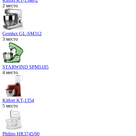
Kitfort KT-1348-2
2 место
Gemlux GL-SM312
3 место
STARWIND SPM5185
4 место
Kitfort KT-1354
5 место
Philips HR3745/00