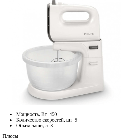
Мощность, Вт
450
Количество скоростей, шт
5
Объем чаши, л
3
Плюсы