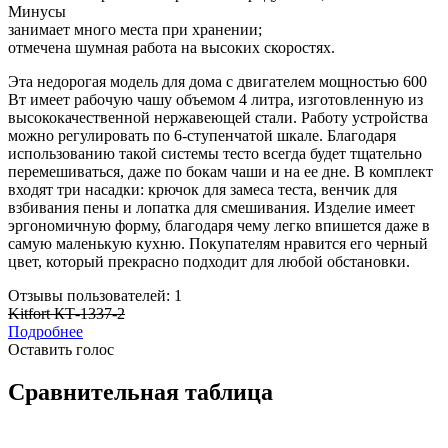
Минусы
занимает много места при хранении;
отмечена шумная работа на высоких скоростях.
Эта недорогая модель для дома с двигателем мощностью 600
Вт имеет рабочую чашу объемом 4 литра, изготовленную из
высококачественной нержавеющей стали. Работу устройства
можно регулировать по 6-ступенчатой ​​шкале. Благодаря
использованию такой системы тесто всегда будет тщательно
перемешиваться, даже по бокам чаши и на ее дне. В комплект
входят три насадки: крючок для замеса теста, венчик для
взбивания пены и лопатка для смешивания. Изделие имеет
эргономичную форму, благодаря чему легко впишется даже в
самую маленькую кухню. Покупателям нравится его черный
цвет, который прекрасно подходит для любой обстановки.
Отзывы пользователей: 1
Kitfort КТ-1337-2
Подробнее
Оставить голос
Сравнительная таблица