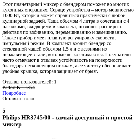
Этот планетарный миксер с блендером поможет во многих
кухонных операциях. Сердце устройства – мотор мощностью
1000 Вт, который может справиться практически с любой
кулинарной задачей. Чаша объемом 4 литра в сочетании с 4
насадками, входящими в комплект, позволит расширить
действия по взбиванию, перемешиванию и замешиванию.
Также прибор имеет плавную регулировку скорости,
импульсный режим. В комплект входит блендер со
стеклянной чашей объемом 1,5 л и с лезвиями из
нержавеющей стали, которые легко снимаются. Покупатели
часто отмечают в отзывах устойчивость на поверхности
благодаря нескользящим ножкам, а ее чистоту обеспечивает
удобная крышка, которая защищает от брызг.
Отзывы пользователей: 1
Kitfort KT-1354
Подробнее
Оставить голос
5
Philips HR3745/00 - самый доступный и простой
миксер