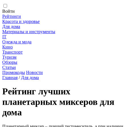
Войти
Рейтинги
Красота и здоровье
Для дома
Материалы и инструменты
IT
Одежда и мода
Кино
Транспорт
Туризм
Обзоры
Статьи
Промокоды
Новости
Главная
/
Для дома
Рейтинг лучших
планетарных миксеров для
дома
Планетарный миксер – лучший тестомеситель, а при наличии