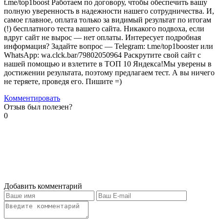
t.me/top1boost Работаем по договору, чтобы обеспечить вашу
полную уверенность в надежности нашего сотрудничества. И,
самое главное, оплата только за видимый результат по итогам
(!) бесплатного теста вашего сайта. Никакого подвоха, если
вдруг сайт не вырос — нет оплаты. Интересует подробная
информация? Задайте вопрос — Telegram: t.me/top1booster или
WhatsApp: wa.clck.bar/79802050964 Раскрутите свой сайт с
нашей помощью и взлетите в ТОП 10 Яндекса!Мы уверены в
достижении результата, поэтому предлагаем тест. А вы ничего
не теряете, проведя его. Пишите =)
Комментировать
Отзыв был полезен?
0
Добавить комментарий