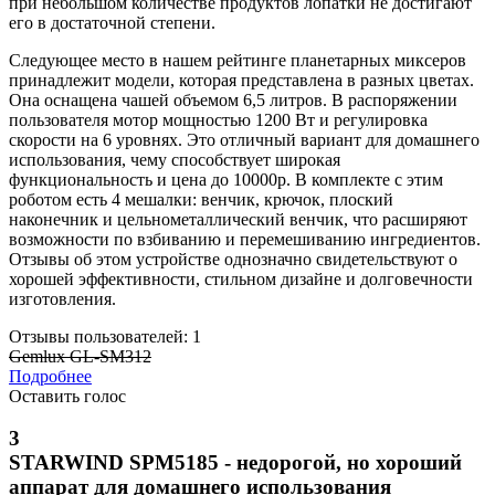
при небольшом количестве продуктов лопатки не достигают
его в достаточной степени.
Следующее место в нашем рейтинге планетарных миксеров
принадлежит модели, которая представлена в разных цветах.
Она оснащена чашей объемом 6,5 литров. В распоряжении
пользователя мотор мощностью 1200 Вт и регулировка
скорости на 6 уровнях. Это отличный вариант для домашнего
использования, чему способствует широкая
функциональность и цена до 10000р. В комплекте с этим
роботом есть 4 мешалки: венчик, крючок, плоский
наконечник и цельнометаллический венчик, что расширяют
возможности по взбиванию и перемешиванию ингредиентов.
Отзывы об этом устройстве однозначно свидетельствуют о
хорошей эффективности, стильном дизайне и долговечности
изготовления.
Отзывы пользователей: 1
Gemlux GL-SM312
Подробнее
Оставить голос
3
STARWIND SPM5185 - недорогой, но хороший
аппарат для домашнего использования