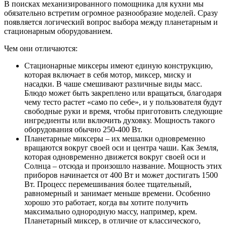
В поисках механизированного помощника для кухни мы
обязательно встретим огромное разнообразие моделей. Сразу
появляется логический вопрос выбора между планетарным и
стационарным оборудованием.
Чем они отличаются:
Стационарные миксеры имеют единую конструкцию,
которая включает в себя мотор, миксер, миску и
насадки. В чаше смешивают различные виды масс.
Блюдо может быть закреплено или вращаться, благодаря
чему тесто растет «само по себе», и у пользователя будут
свободные руки и время, чтобы приготовить следующие
ингредиенты или включить духовку. Мощность такого
оборудования обычно 250-400 Вт.
Планетарные миксеры – их мешалки одновременно
вращаются вокруг своей оси и центра чаши. Как Земля,
которая одновременно движется вокруг своей оси и
Солнца – отсюда и произошло название. Мощность этих
приборов начинается от 400 Вт и может достигать 1500
Вт. Процесс перемешивания более тщательный,
равномерный и занимает меньше времени. Особенно
хорошо это работает, когда вы хотите получить
максимально однородную массу, например, крем.
Планетарный миксер, в отличие от классического,