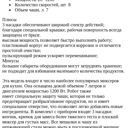
Количество скоростей, шт
8
Объем чаши, л
7
Плюсы
3 насадки обеспечивают широкий спектр действий;
благодаря специальной крышке, рабочая поверхность всегда
защищена от брызг.
высокая мощность позволяет быстро выполнять работу;
пластиковый корпус не подвергается коррозии и отличается
простотой очистки;
пульсирующий режим ускоряет перемешивание;
Минусы
большие габариты оборудования могут затруднять хранение;
не подходит для взбивания маленького количества продуктов.
Эта модель входит в число наиболее популярных миксеров
для кухни. Она оснащена дежой объемом 7 литров и
двигателем мощностью 1200 Вт. Робот также
имеет специальную защиту чаши, которая не только
предотвращает разбрызгивание продуктов, но и имеет
специальное отверстие, что позволяет легко добавлять новые
ингредиенты. В комплект с прибором входят 3 насадки:
венчик, крючок для замеса более тяжелого теста и плоский
миксер для густых масс. Все мешалки и чашу из
нержавеющей стали можно мыть в посудомоечной машине.