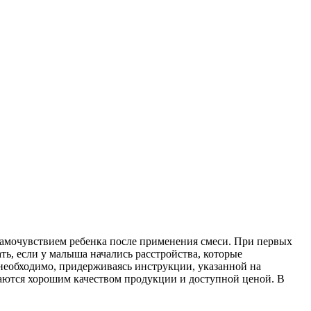
 самочувствием ребенка после применения смеси. При первых
ть, если у малыша начались расстройства, которые
 необходимо, придерживаясь инструкции, указанной на
аются хорошим качеством продукции и доступной ценой. В