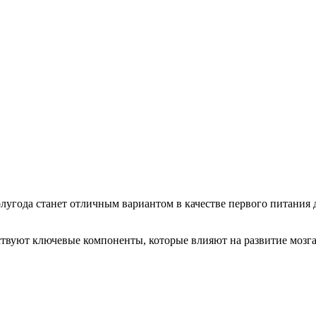
олугода станет отличным вариантом в качестве первого питания 
тствуют ключевые компоненты, которые влияют на развитие моз