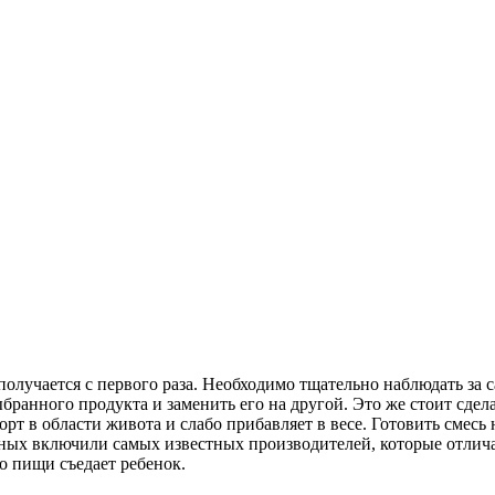
получается с первого раза. Необходимо тщательно наблюдать за
ранного продукта и заменить его на другой. Это же стоит сдела
рт в области живота и слабо прибавляет в весе. Готовить смесь
нных включили самых известных производителей, которые отлич
ко пищи съедает ребенок.