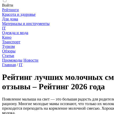
Войти
Рейтинги
Красота и здоровье
Для дома
Материалы и инструменты
IT
Одежда и мода
Кино
Транспорт
Туризм
Обзоры
Статьи
Промокоды
Новости
Главная
/
IT
Рейтинг лучших молочных сме
отзывы – Рейтинг 2026 года
Появление малыша на свет — это большая радость для родителе
рациону. Многие молодые мамы осознают, что только их молок
приходится переходить на кормление молочной смесью. Хорош
молока.