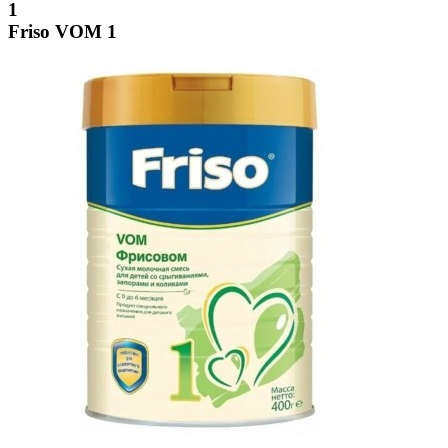
1
Friso VOM 1