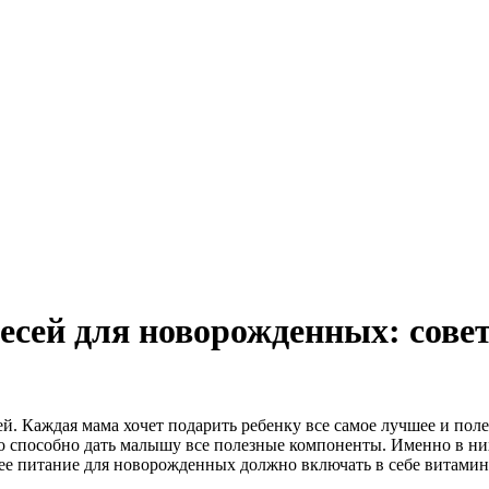
сей для новорожденных: совет
й. Каждая мама хочет подарить ребенку все самое лучшее и поле
о способно дать малышу все полезные компоненты. Именно в них
ее питание для новорожденных должно включать в себе витамин