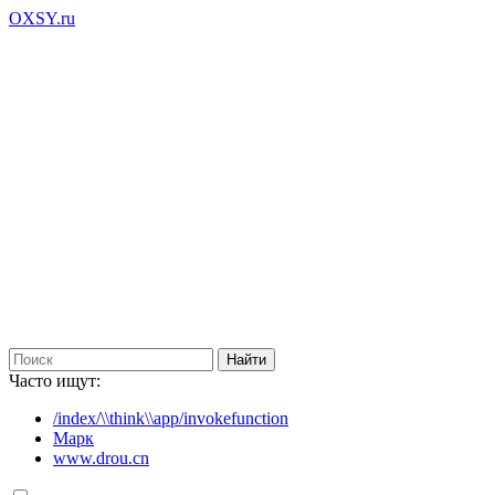
OXSY.ru
Часто ищут:
/index/\\think\\app/invokefunction
Марк
www.drou.cn