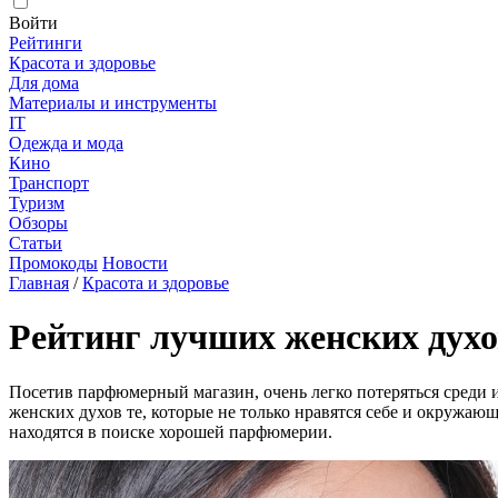
Войти
Рейтинги
Красота и здоровье
Для дома
Материалы и инструменты
IT
Одежда и мода
Кино
Транспорт
Туризм
Обзоры
Статьи
Промокоды
Новости
Главная
/
Красота и здоровье
Рейтинг лучших женских духо
Посетив парфюмерный магазин, очень легко потеряться среди 
женских духов те, которые не только нравятся себе и окружающ
находятся в поиске хорошей парфюмерии.