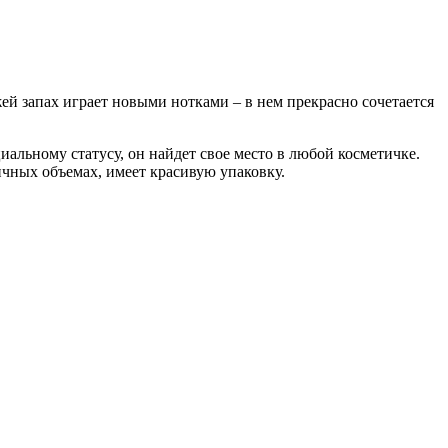
й запах играет новыми нотками – в нем прекрасно сочетается
иальному статусу, он найдет свое место в любой косметичке.
ичных объемах, имеет красивую упаковку.