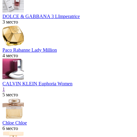
DOLCE & GABBANA 3 LImperatrice
3 место
Paco Rabanne Lady Million
4 место
CALVIN KLEIN Euphoria Women
1
5 место
Chloe Chloe
6 место