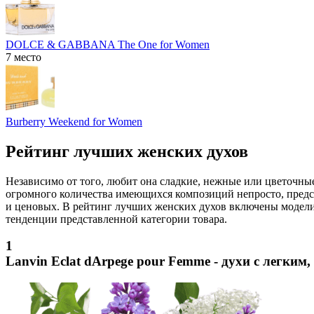
DOLCE & GABBANA The One for Women
7 место
Burberry Weekend for Women
Рейтинг лучших женских духов
Независимо от того, любит она сладкие, нежные или цветочны
огромного количества имеющихся композиций непросто, предст
и ценовых. В рейтинг лучших женских духов включены модели
тенденции представленной категории товара.
1
Lanvin Eclat dArpege pour Femme - духи с легки