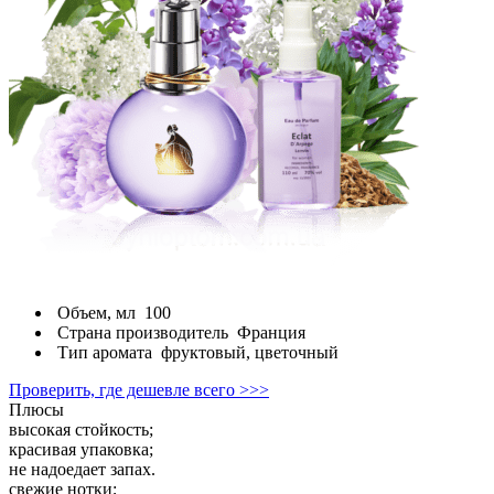
Объем, мл
100
Страна производитель
Франция
Тип аромата
фруктовый, цветочный
Проверить, где дешевле всего >>>
Плюсы
высокая стойкость;
красивая упаковка;
не надоедает запах.
свежие нотки;