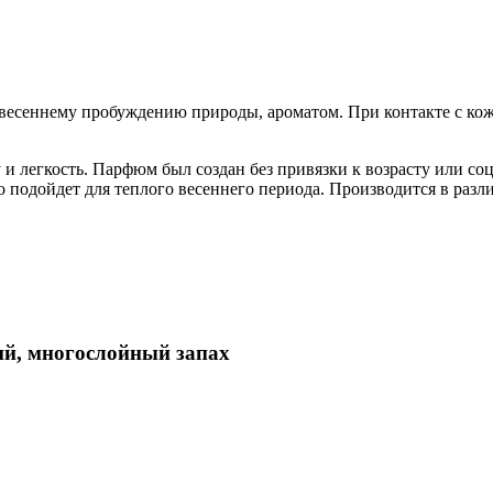
есеннему пробуждению природы, ароматом. При контакте с коже
 и легкость. Парфюм был создан без привязки к возрасту или соц
 подойдет для теплого весеннего периода. Производится в разл
й, многослойный запах