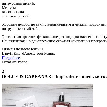
цитрусовый шлейф;
Минусы
высокая цена.
слишком резкий;
Хорошие недорогие духи с ненавязчивым и легким, подобным в
цитрус и зеленый чай.
Элегантная простота флакона еще раз подчеркивает его чистоту
Ненавязчивая, но одновременно сложная композиция прекрасно
Отзывы пользователей: 1
Lanvin Eclat dArpege pour Femme
Подробнее
Оставить голос
2
DOLCE & GABBANA 3 LImperatrice - очень мягки