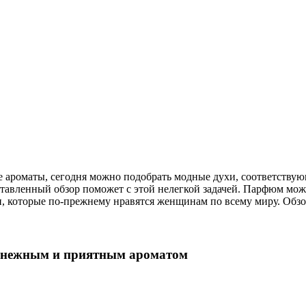
е ароматы, сегодня можно подобрать модные духи, соответству
авленный обзор поможет с этой нелегкой задачей. Парфюм можн
, которые по-прежнему нравятся женщинам по всему миру. Обзо
м, нежным и приятным ароматом