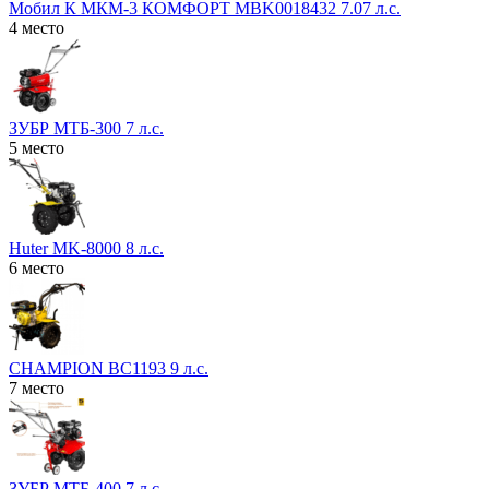
Мобил К МКМ-3 КОМФОРТ MBK0018432 7.07 л.с.
4 место
ЗУБР МТБ-300 7 л.с.
5 место
Huter MK-8000 8 л.с.
6 место
CHAMPION BC1193 9 л.с.
7 место
ЗУБР МТБ-400 7 л.с.