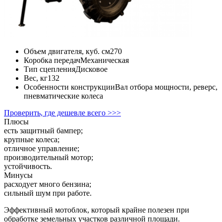
Объем двигателя, куб. см
270
Коробка передач
Механическая
Тип сцепления
Дисковое
Вес, кг
132
Особенности конструкции
Вал отбора мощности, реверс,
пневматические колеса
Проверить, где дешевле всего >>>
Плюсы
есть защитный бампер;
крупные колеса;
отличное управление;
производительный мотор;
устойчивость.
Минусы
расходует много бензина;
сильный шум при работе.
Эффективный мотоблок, который крайне полезен при
обработке земельных участков различной площади.