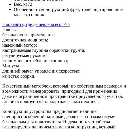
Вес, кг
72
Особенности конструкции
6 фрез, транспортировочное
колесо, сошник
Проверить, где дешевле всего >>>
Плюсы
безопасность применения;
достаточная мощность;
надежный мотор;
настраиваемая глубина обработки грунта;
регулируемая рукоятка.
экономное потребление топлива;
Минусы
длинный рычаг управления скоростью;
качество сборки.
Качественный мотоблок, который по собственным размерам и
возможности маневрировать, пригодный для применения
даже на ограниченном пространстве приусадебного участка,
где не используется стандартная сельхозтехника.
Конструкция устройства предполагает наличие
спецприспособлений, которые делают его по максимуму
безопасным для пользователя. Надежность устройства
гарантируется наличием элемента конструкции, который