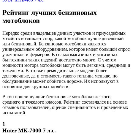
Рейтинг лучших бензиновых
мотоблоков
Нередко среди владельцев дачных участков и приусадебных
хозяйств возникает спор, какой мотоблок лучше дизельный
или бензиновый. Бензиновые мотоблоки являются
универсальным оборудованием, которое имеет большой спрос
у дачников и фермеров. В сельхозмагазинах и магазинах
быттехники таких изделий достаточно много. С учетом
мощности мотора мотоблоки могут быть легкими, средними и
тяжелыми. В это же время дизельные модели более
долговечные, да и стоимость такого топлива меньше, но
обслуживание может обойтись дороже. Их используют в
основном для крупных хозяйств.
В топ вошли лучшие бензиновые мотоблоки легкого,
среднего и тяжелого классов. Рейтинг составлялся на основе
отзывов пользователей, оценок специалистов и проведенных
испытаний.
1
Huter МК-7000 7 л.с.