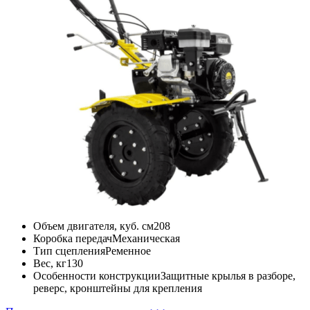
Объем двигателя, куб. см
208
Коробка передач
Механическая
Тип сцепления
Ременное
Вес, кг
130
Особенности конструкции
Защитные крылья в разборе,
реверс, кронштейны для крепления