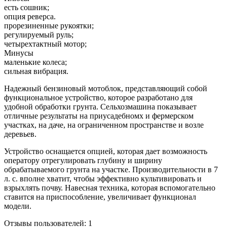
есть сошник;
опция реверса.
прорезиненные рукоятки;
регулируемый руль;
четырехтактный мотор;
Минусы
маленькие колеса;
сильная вибрация.
Надежный бензиновый мотоблок, представляющий собой
функциональное устройство, которое разработано для
удобной обработки грунта. Сельхозмашина показывает
отличные результаты на приусадебномх и фермерском
участках, на даче, на ограниченном пространстве и возле
деревьев.
Устройство оснащается опцией, которая дает возможность
оператору отрегулировать глубину и ширину
обрабатываемого грунта на участке. Производительности в 7
л. с. вполне хватит, чтобы эффективно культивировать и
взрыхлять почву. Навесная техника, которая вспомогательно
ставится на приспособление, увеличивает функционал
модели.
Отзывы пользователей: 1