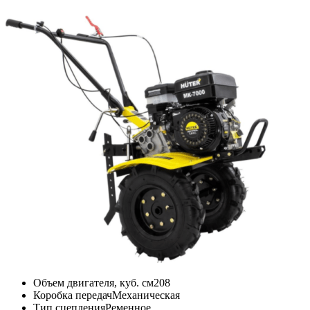
Объем двигателя, куб. см
208
Коробка передач
Механическая
Тип сцепления
Ременное