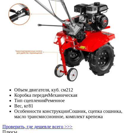
Объем двигателя, куб. см
212
Коробка передач
Механическая
Тип сцепления
Ременное
Вес, кг
81
Особенности конструкции
Сошник, сцепка сошника,
масло трансмиссионное, комплект крепежа
Проверить, где дешевле всего >>>
Плюсы