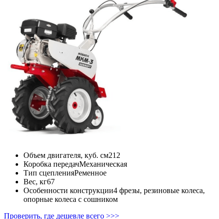
Объем двигателя, куб. см
212
Коробка передач
Механическая
Тип сцепления
Ременное
Вес, кг
67
Особенности конструкции
4 фрезы, резиновые колеса,
опорные колеса с сошником
Проверить, где дешевле всего >>>