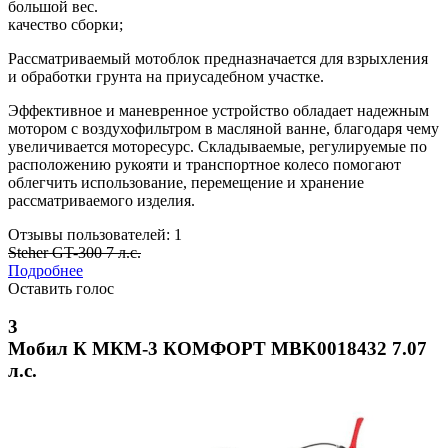
большой вес.
качество сборки;
Рассматриваемый мотоблок предназначается для взрыхления
и обработки грунта на приусадебном участке.
Эффективное и маневренное устройство обладает надежным
мотором с воздухофильтром в масляной ванне, благодаря чему
увеличивается моторесурс. Складываемые, регулируемые по
расположению рукояти и транспортное колесо помогают
облегчить использование, перемещение и хранение
рассматриваемого изделия.
Отзывы пользователей: 1
Steher GT-300 7 л.с.
Подробнее
Оставить голос
3
Мобил К МКМ-3 КОМФОРТ MBK0018432 7.07
л.с.