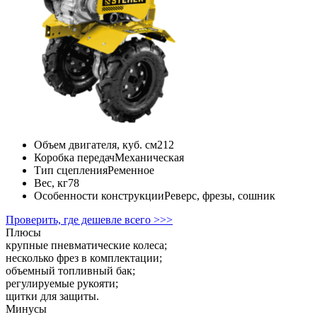
Объем двигателя, куб. см
212
Коробка передач
Механическая
Тип сцепления
Ременное
Вес, кг
78
Особенности конструкции
Реверс, фрезы, сошник
Проверить, где дешевле всего >>>
Плюсы
крупные пневматические колеса;
несколько фрез в комплектации;
объемный топливный бак;
регулируемые рукояти;
щитки для защиты.
Минусы