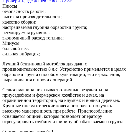
Проверить, где дешевле всего >>>
Плюсы
безопасность работы;
высокая производительность;
качество сборки;
настраиваемая глубина обработки грунта;
регулируемая рукоятка.
экономичный расход топлива;
Минусы
большой вес.
сильная вибрация;
Лучший бензиновый мотоблок для дачи с
производительностью 8 л.с. Устройство применяется в целях
обработки грунта способом культивации, его взрыхления,
выравнивания и прочих операций.
Сельхозмашина показывает отличные результаты на
приусадебном и фермерском хозяйстве и дачах, на
ограниченной территории, на клумбах и вблизи деревьев.
Крупные пневматические колеса позволяют получить
высокую маневренность при работе. Приспособление
оснащается опцией, которая позволяет оператору
отрегулировать глубину и ширину обрабатываемого грунта.
Отзывы пользователей: 1