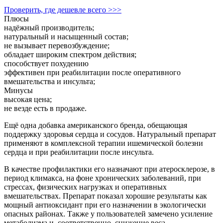
Проверить, где дешевле всего >>>
Плюсы
надёжный производитель;
натуральный и насыщенный состав;
не вызывает перевозбуждение;
обладает широким спектром действия;
способствует похудению
эффективен при реабилитации после оперативного
вмешательства и инсульта;
Минусы
высокая цена;
не везде есть в продаже.
Ещё одна добавка американского бренда, обещающая
поддержку здоровья сердца и сосудов. Натуральный препарат
применяют в комплексной терапии ишемической болезни
сердца и при реабилитации после инсульта.
В качестве профилактики его назначают при атеросклерозе, в
период климакса, на фоне хронических заболеваний, при
стрессах, физических нагрузках и оперативных
вмешательствах. Препарат показал хорошие результаты как
мощный антиоксидант при его назначении в экологически
опасных районах. Также у пользователей замечено усиление
метаболизма и, соответственно, снижение веса.