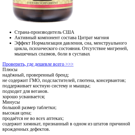
Страна-производитель С
ША
Активный компонент состава
Цитрат магния
Эффект
Нормализация давления, сна, менструального
цикла, психического состояния. Отсутствие мигреней,
мышечных спазмов, боли в суставах
Проверить, где дешевле всего >>>
Плюсы
надёжный, проверенный бренд;
не содержит ГМО, подсластителей, глютена, консервантов;
поддерживает костную систему и мышцы;
подходит для веганов.
хорошо усваивается;
Минусы
большой размер таблетки;
высокая цена;
продаётся не во всех аптеках;
содержит химикат, признанный в одном из штатов причиной
врожденных дефектов.