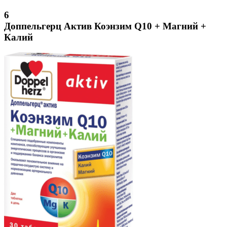
6
Доппельгерц Актив Коэнзим Q10 + Магний +
Калий