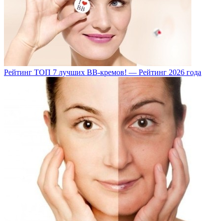
Рейтинг ТОП 7 лучших BB-кремов! — Рейтинг 2026 года