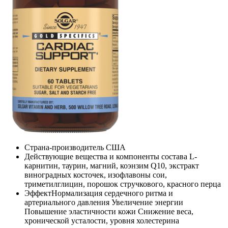
Страна-производитель
США
Действующие вещества и компоненты состава
L-
карнитин, таурин, магний, коэнзим Q10, экстракт
виноградных косточек, изофлавоны сои,
триметилглицин, порошок стручкового, красного перца
Эффект
Нормализация сердечного ритма и
артериального давления Увеличение энергии
Повышение эластичности кожи Снижение веса,
хронической усталости, уровня холестерина