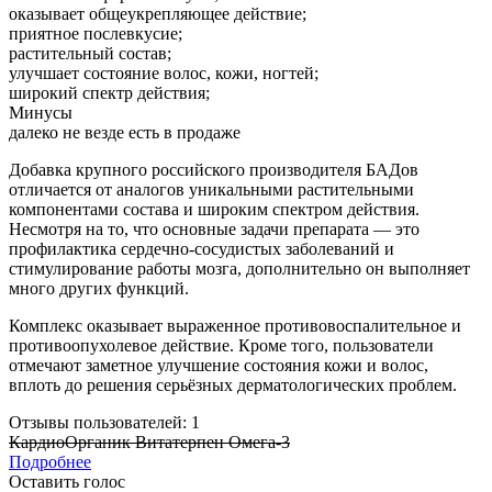
оказывает общеукрепляющее действие;
приятное послевкусие;
растительный состав;
улучшает состояние волос, кожи, ногтей;
широкий спектр действия;
Минусы
далеко не везде есть в продаже
Добавка крупного российского производителя БАДов
отличается от аналогов уникальными растительными
компонентами состава и широким спектром действия.
Несмотря на то, что основные задачи препарата — это
профилактика сердечно-сосудистых заболеваний и
стимулирование работы мозга, дополнительно он выполняет
много других функций.
Комплекс оказывает выраженное противовоспалительное и
противоопухолевое действие. Кроме того, пользователи
отмечают заметное улучшение состояния кожи и волос,
вплоть до решения серьёзных дерматологических проблем.
Отзывы пользователей: 1
КардиоОрганик Витатерпен Омега-3
Подробнее
Оставить голос