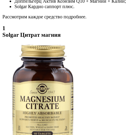
Доппельгерц Актив Коэнзим Q10 + Магний + Калий;
Solgar Кардио саппорт плюс.
Рассмотрим каждое средство подробнее.
1
Solgar Цитрат магния