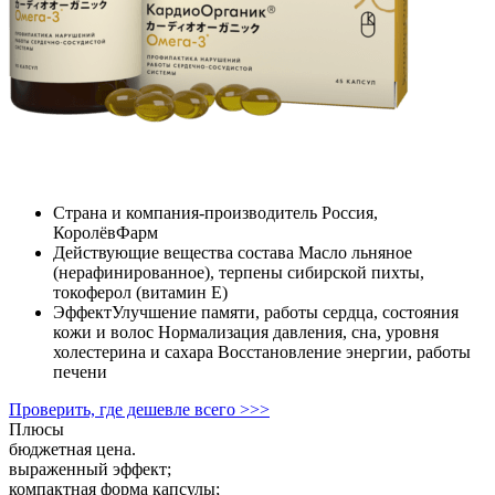
Страна и компания-производитель
Россия,
КоролёвФарм
Действующие вещества состава
Масло льняное
(нерафинированное), терпены сибирской пихты,
токоферол (витамин E)
Эффект
Улучшение памяти, работы сердца, состояния
кожи и волос Нормализация давления, сна, уровня
холестерина и сахара Восстановление энергии, работы
печени
Проверить, где дешевле всего >>>
Плюсы
бюджетная цена.
выраженный эффект;
компактная форма капсулы;