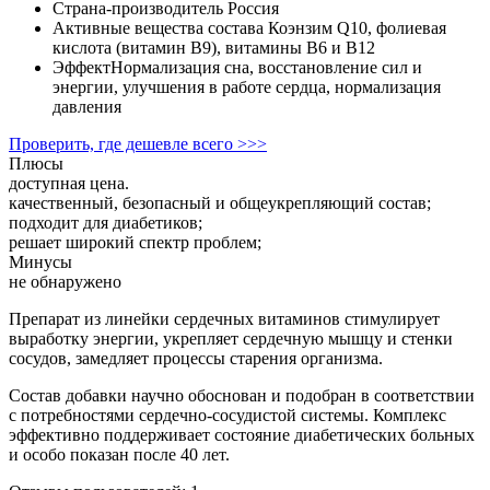
Страна-производитель
Россия
Активные вещества состава
Коэнзим Q10, фолиевая
кислота (витамин B9), витамины B6 и B12
Эффект
Нормализация сна, восстановление сил и
энергии, улучшения в работе сердца, нормализация
давления
Проверить, где дешевле всего >>>
Плюсы
доступная цена.
качественный, безопасный и общеукрепляющий состав;
подходит для диабетиков;
решает широкий спектр проблем;
Минусы
не обнаружено
Препарат из линейки сердечных витаминов стимулирует
выработку энергии, укрепляет сердечную мышцу и стенки
сосудов, замедляет процессы старения организма.
Состав добавки научно обоснован и подобран в соответствии
с потребностями сердечно-сосудистой системы. Комплекс
эффективно поддерживает состояние диабетических больных
и особо показан после 40 лет.