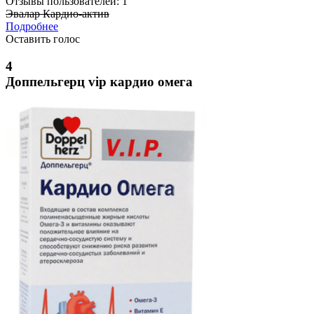
Отзывы пользователей: 1
Эвалар Кардио-актив
Подробнее
Оставить голос
4
Доппельгерц vip кардио омега