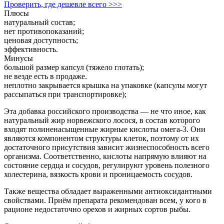
Проверить, где дешевле всего >>>
Плюсы
натуральный состав;
нет противопоказаний;
ценовая доступность;
эффективность.
Минусы
большой размер капсул (тяжело глотать);
не везде есть в продаже.
неплотно закрывается крышка на упаковке (капсулы могут
рассыпаться при транспортировке);
Эта добавка российского производства — не что иное, как
натуральный жир норвежского лосося, в состав которого
входят полиненасыщенные жирные кислоты омега-3. Они
являются компонентом структуры клеток, поэтому от их
достаточного присутствия зависит жизнеспособность всего
организма. Соответственно, кислоты напрямую влияют на
состояние сердца и сосудов, регулируют уровень полезного
холестерина, вязкость крови и проницаемость сосудов.
Также вещества обладает выраженными антиоксидантными
свойствами. Приём препарата рекомендован всем, у кого в
рационе недостаточно орехов и жирных сортов рыбы.