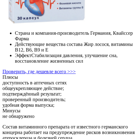
Страна и компания-производитель
Германия, Квайссер
Фарма
Действующие вещества состава
Жир лосося, витамины
B12, B6, B9 и E
Эффект
Стабилизация давления, улучшение сна,
восстановление жизненных сил
Проверить, где дешевле всего >>>
Плюсы
доступность в аптечных сетях
общеукрепляющее действие;
подтверждённый результат;
проверенный производитель;
удобная форма выпуска;
Минусы
не обнаружено
Состав витаминного препарата от известного германского
концерна работает на предупреждение рисков возникновения
атеросклероза и болезней сердца.