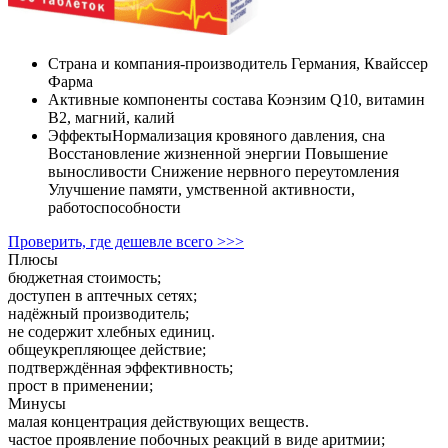
Страна и компания-производитель
Германия, Квайссер
Фарма
Активные компоненты состава
Коэнзим Q10, витамин
B2, магний, калий
Эффекты
Нормализация кровяного давления, сна
Восстановление жизненной энергии Повышение
выносливости Снижение нервного переутомления
Улучшение памяти, умственной активности,
работоспособности
Проверить, где дешевле всего >>>
Плюсы
бюджетная стоимость;
доступен в аптечных сетях;
надёжный производитель;
не содержит хлебных единиц.
общеукрепляющее действие;
подтверждённая эффективность;
прост в применении;
Минусы
малая концентрация действующих веществ.
частое проявление побочных реакций в виде аритмии;