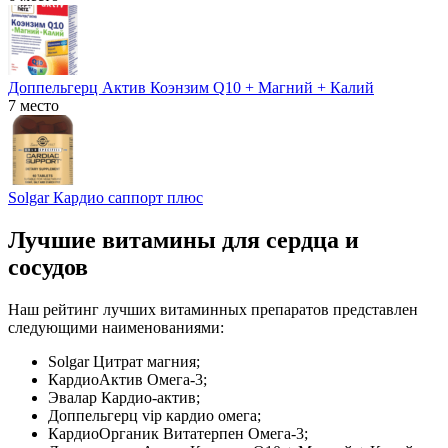
Доппельгерц Актив Коэнзим Q10 + Магний + Калий
7 место
Solgar Кардио саппорт плюс
Лучшие витамины для сердца и
сосудов
Наш рейтинг лучших витаминных препаратов представлен
следующими наименованиями:
Solgar Цитрат магния;
КардиоАктив Омега-3;
Эвалар Кардио-актив;
Доппельгерц vip кардио омега;
КардиоОрганик Витатерпен Омега-3;