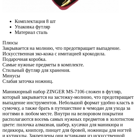
Комплектация
8 шт
Упаковка
футляр
Материал
сталь
Плюсы
Закрывается на молнию, что предотвращает выпадение.
Искусственная эко-кожа с имитацией крокодила.
Подарочная коробка.
Самые нужные предметы в комплекте.
Стильный футляр для хранения.
Минусы
Слабая заточка ножниц.
Маникюрный набор ZINGER MS-7106 сложен в футляр,
который закрывается на застежку-молнию, что предотвращает
выпадение инструментов. Небольшой формат удобно класть в
сумочку, а также брать в путешествие в чемодан для ухода за
ногтями в любом месте. Внутри на велюровом покрытии
располагаются восемь самых нужных предметов в золотистом
цвете: пилочка алмазная, шабер, кусачки для маникюра и
педикюра, книпсер, пинцет для бровей, ножницы для ногтей
и кутикулы. Закреплены они вставками из искусственной