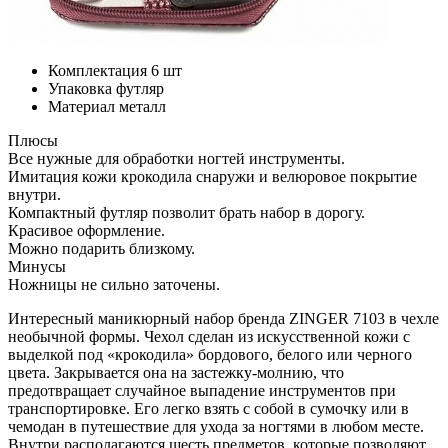
Комплектация
6 шт
Упаковка
футляр
Материал
металл
Плюсы
Все нужные для обработки ногтей инструменты.
Имитация кожи крокодила снаружи и велюровое покрытие
внутри.
Компактный футляр позволит брать набор в дорогу.
Красивое оформление.
Можно подарить близкому.
Минусы
Ножницы не сильно заточены.
Интересный маникюрный набор бренда ZINGER 7103 в чехле
необычной формы. Чехол сделан из искусственной кожи с
выделкой под «крокодила» бордового, белого или черного
цвета. Закрывается она на застежку-молнию, что
предотвращает случайное выпадение инструментов при
транспортировке. Его легко взять с собой в сумочку или в
чемодан в путешествие для ухода за ногтями в любом месте.
Внутри располагаются шесть предметов, которые позволяют