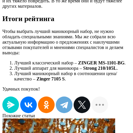
и их тяжело повредить. В то же время они и будут тяжелее
других материалов.
Итоги рейтинга
Чтобы выбрать лучший маникюрный набор, не нужно
обладать специальными знаниями. Мы же собрали всю
актуальную информацию о предложениях с наилучшими
отзывами покупателей и мнениями специалистов и делаем
выводы:
Лучший классический набор –
ZINGER MS-1101-BG
.
Лучший аппарат для маникюра –
Strong 210/105L
.
Лучший маникюрный набор в соотношении цена/
качество –
Zinger 7105 S
.
Удачных покупок!
Похожие статьи