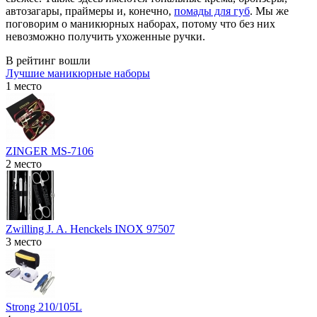
автозагары, праймеры и, конечно,
помады для губ
. Мы же
поговорим о маникюрных наборах, потому что без них
невозможно получить ухоженные ручки.
В рейтинг вошли
Лучшие маникюрные наборы
1 место
ZINGER MS-7106
2 место
Zwilling J. A. Henckels INOX 97507
3 место
Strong 210/105L