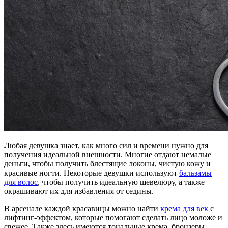
Любая девушка знает, как много сил и времени нужно для
получения идеальной внешности. Многие отдают немалые
деньги, чтобы получить блестящие локоны, чистую кожу и
красивые ногти. Некоторые девушки используют
бальзамы
для волос
, чтобы получить идеальную шевелюру, а также
окрашивают их для избавления от седины.
В арсенале каждой красавицы можно найти
крема для век
с
лифтинг-эффектом, которые помогают сделать лицо моложе и
свежее. Также здесь имеются тональные крема, бронзеры,