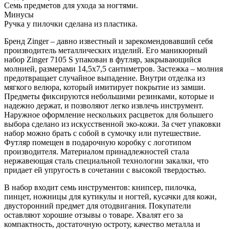
Семь предметов для ухода за ногтями.
Минусы
Ручка у пилочки сделана из пластика.
Бренд Zinger – давно известный и зарекомендовавший себя
производитель металлических изделий. Его маникюрный
набор Zinger 7105 S упакован в футляр, закрывающийся
молнией, размерами 14,5х7,5 сантиметров. Застежка – молния
предотвращает случайное выпадение. Внутри отделка из
мягкого велюра, который имитирует покрытие из замши.
Предметы фиксируются небольшими резинками, которые и
надежно держат, и позволяют легко извлечь инструмент.
Наружное оформление нескольких расцветок для большего
выбора сделано из искусственной эко-кожи. За счет упаковки
набор можно брать с собой в сумочку или путешествие.
Футляр помещен в подарочную коробку с логотипом
производителя. Материалом принадлежностей стала
нержавеющая сталь специальной технологии закалки, что
придает ей упругость в сочетании с высокой твердостью.
В набор входит семь инструментов: книпсер, пилочка,
пинцет, ножницы для кутикулы и ногтей, кусачки для кожи,
двусторонний предмет для отодвигания. Покупатели
оставляют хорошие отзывы о товаре. Хвалят его за
компактность, достаточную остроту, качество металла и