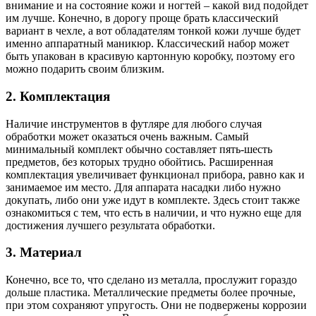
внимание и на состояние кожи и ногтей – какой вид подойдет
им лучше. Конечно, в дорогу проще брать классический
вариант в чехле, а вот обладателям тонкой кожи лучше будет
именно аппаратный маникюр. Классический набор может
быть упакован в красивую картонную коробку, поэтому его
можно подарить своим близким.
2. Комплектация
Наличие инструментов в футляре для любого случая
обработки может оказаться очень важным. Самый
минимальный комплект обычно составляет пять-шесть
предметов, без которых трудно обойтись. Расширенная
комплектация увеличивает функционал прибора, равно как и
занимаемое им место. Для аппарата насадки либо нужно
докупать, либо они уже идут в комплекте. Здесь стоит также
ознакомиться с тем, что есть в наличии, и что нужно еще для
достижения лучшего результата обработки.
3. Материал
Конечно, все то, что сделано из металла, прослужит гораздо
дольше пластика. Металлические предметы более прочные,
при этом сохраняют упругость. Они не подвержены коррозии