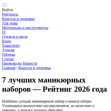
Войти
Рейтинги
Красота и здоровье
Для дома
Материалы и инструменты
IT
Одежда и мода
Кино
Транспорт
Туризм
Обзоры
Статьи
Промокоды
Новости
Главная
/
Красота и здоровье
7 лучших маникюрных
наборов — Рейтинг 2026 года
Найдите лучший маникюрный набор в нашем обзоре.
Учитываем количество инструментов, их качество и
заточку, а также наличие футляра.