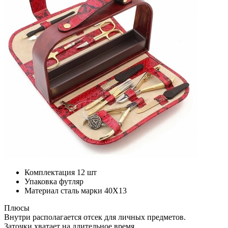
Комплектация
12 шт
Упаковка
футляр
Материал
сталь марки 40Х13
Плюсы
Внутри располагается отсек для личных предметов.
Заточки хватает на длительное время.