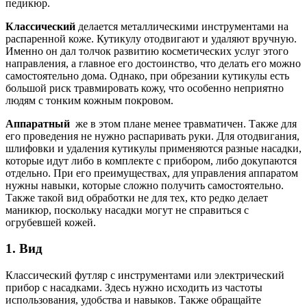
педикюр.
Классический
делается металлическими инструментами на
распаренной коже. Кутикулу отодвигают и удаляют вручную.
Именно он дал толчок развитию косметических услуг этого
направления, а главное его достоинство, что делать его можно
самостоятельно дома. Однако, при обрезании кутикулы есть
большой риск травмировать кожу, что особенно неприятно
людям с тонким кожным покровом.
Аппаратный
же в этом плане менее травматичен. Также для
его проведения не нужно распаривать руки. Для отодвигания,
шлифовки и удаления кутикулы применяются разные насадки,
которые идут либо в комплекте с прибором, либо докупаются
отдельно. При его преимуществах, для управления аппаратом
нужны навыки, которые сложно получить самостоятельно.
Также такой вид обработки не для тех, кто редко делает
маникюр, поскольку насадки могут не справиться с
огрубевшей кожей.
1. Вид
Классический футляр с инструментами или электрический
прибор с насадками. Здесь нужно исходить из частоты
использования, удобства и навыков. Также обращайте