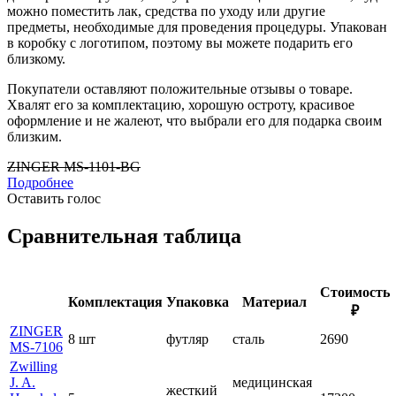
можно поместить лак, средства по уходу или другие
предметы, необходимые для проведения процедуры. Упакован
в коробку с логотипом, поэтому вы можете подарить его
близкому.
Покупатели оставляют положительные отзывы о товаре.
Хвалят его за комплектацию, хорошую остроту, красивое
оформление и не жалеют, что выбрали его для подарка своим
близким.
ZINGER MS-1101-BG
Подробнее
Оставить голос
Сравнительная таблица
Стоимость
Комплектация
Упаковка
Материал
₽
ZINGER
8 шт
футляр
сталь
2690
MS-7106
Zwilling
J. A.
медицинская
жесткий