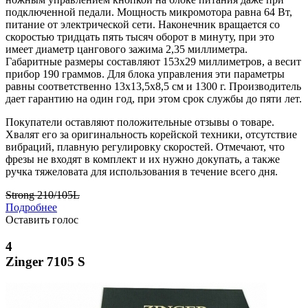
подключенной педали. Мощность микромотора равна 64 Вт,
питание от электрической сети. Наконечник вращается со
скоростью тридцать пять тысяч оборот в минуту, при это
имеет диаметр цангового зажима 2,35 миллиметра.
Габаритные размеры составляют 153х29 миллиметров, а весит
прибор 190 граммов. Для блока управления эти параметры
равны соответственно 13х13,5х8,5 см и 1300 г. Производитель
дает гарантию на один год, при этом срок службы до пяти лет.
Покупатели оставляют положительные отзывы о товаре.
Хвалят его за оригинальность корейской техники, отсутствие
вибраций, плавную регулировку скоростей. Отмечают, что
фрезы не входят в комплект и их нужно докупать, а также
ручка тяжеловата для использования в течение всего дня.
Strong 210/105L
Подробнее
Оставить голос
4
Zinger 7105 S