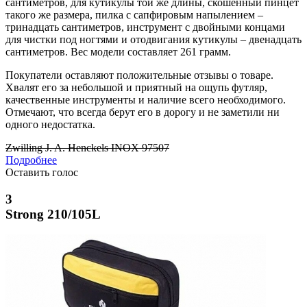
сантиметров, для кутикулы той же длины, скошенный пинцет
такого же размера, пилка с сапфировым напылением –
тринадцать сантиметров, инструмент с двойными концами
для чистки под ногтями и отодвигания кутикулы – двенадцать
сантиметров. Вес модели составляет 261 грамм.
Покупатели оставляют положительные отзывы о товаре.
Хвалят его за небольшой и приятный на ощупь футляр,
качественные инструменты и наличие всего необходимого.
Отмечают, что всегда берут его в дорогу и не заметили ни
одного недостатка.
Zwilling J. A. Henckels INOX 97507
Подробнее
Оставить голос
3
Strong 210/105L