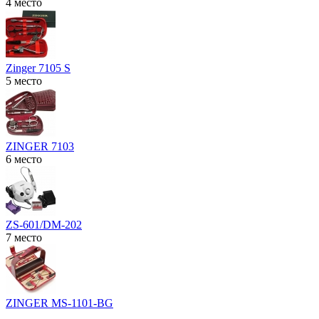
4 место
Zinger 7105 S
5 место
ZINGER 7103
6 место
ZS-601/DM-202
7 место
ZINGER MS-1101-BG