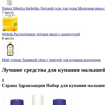
Natura Siberica Бибerika Детский гель для душа Молочная река-
7 место
Weleda Растительное детское мыло с календулой
8 место
Мой утенок Травяной сбор с чередой для купания младенцев
Лучшие средства для купания малыше
1
Страна Здравландия Набор для купания малыше