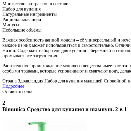
Множество экстрактов в составе
Набор для купания
Натуральные ингредиенты
Рациональная цена
Минусы
Небольшие объёмы
Важная особенность данной модели – её универсальный и исч
каждое из них может использоваться и самостоятельно. Отличи
жизни. Содержит набор гель для купания – бережный и гипоал
промывает все загрязнения.
Растительное происхождение моющего вещества имеет почти по
особыми травами, которые успокаивают и смягчают воду, делаю
Страна Здравландия Набор для купания малышей Спокойной н
Подробнее
Оставить голос
2
Bimunica Средство для купания и шампунь 2 в 1