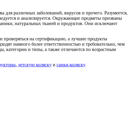
ы для различных заболеваний, вирусов и прочего. Разумеется,
сследуется и анализируется. Окружающие предметы призваны
рганики, натуральных тканей и продуктов. Они исключают
ен проверяться на сертификацию, а лучшие продукты
дходят намного более ответственностью и требовательно, чем
ды, категории и типы, а также отличаются по возрастным
рукторы
,
детскую коляску
и
санки-коляску
.