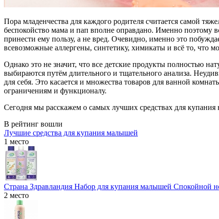
Пора младенчества для каждого родителя считается самой тяже
беспокойство мама и пап вполне оправдано. Именно поэтому в
принести ему пользу, а не вред. Очевидно, именно это побужд
всевозможные аллергены, синтетику, химикаты и всё то, что м
Однако это не значит, что все детские продукты полностью н
выбираются путём длительного и тщательного анализа. Неудиви
для себя. Это касается и множества товаров для ванной комна
ограничениям и функционалу.
Сегодня мы расскажем о самых лучших средствах для купания
В рейтинг вошли
Лучшие средства для купания малышей
1 место
Страна Здравландия Набор для купания малышей Спокойной н
2 место