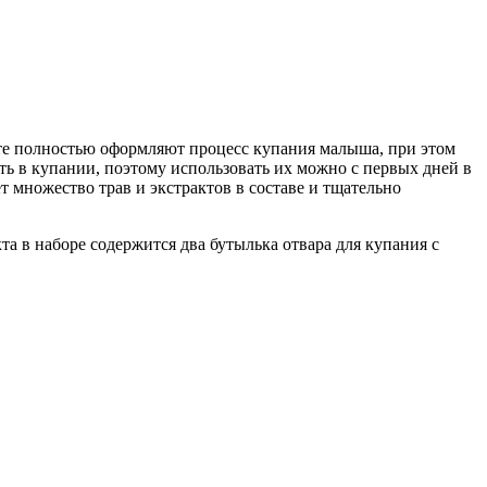
кте полностью оформляют процесс купания малыша, при этом
ть в купании, поэтому использовать их можно с первых дней в
 множество трав и экстрактов в составе и тщательно
 в наборе содержится два бутылька отвара для купания с