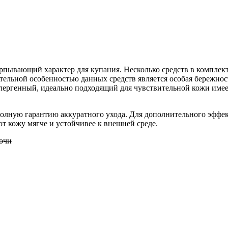
ерпывающий характер для купания. Несколько средств в компле
тельной особенностью данных средств является особая бережнос
лергенный, идеально подходящий для чувствительной кожи имеет
лную гарантию аккуратного ухода. Для дополнительного эффекта
т кожу мягче и устойчивее к внешней среде.
очи