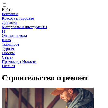
Войти
Рейтинги
Красота и здоровье
Для дома
Материалы и инструменты
IT
Одежда и мода
Кино
Транспорт
Туризм
Обзоры
Статьи
Промокоды
Новости
Главная
Строительство и ремонт