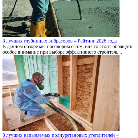
8 лучших глубинных вибраторов – Рейтинг 2026 года
В данном обзоре мы поговорим о том, на что стоит обращать
особое внимание при выборе эффективного строитель...
8 лучших напыляемых полиуретановых утеплителей –