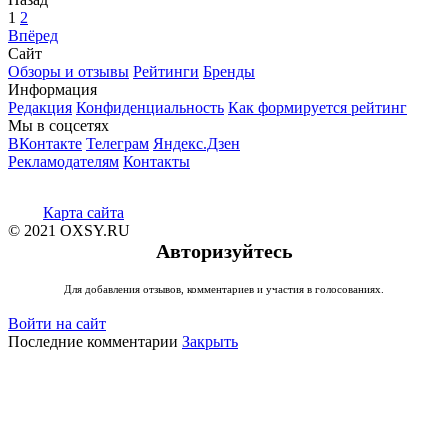
1
2
Впёред
Сайт
Обзоры и отзывы
Рейтинги
Бренды
Информация
Редакция
Конфиденциальность
Как формируется рейтинг
Мы в соцсетях
ВКонтакте
Телеграм
Яндекс.Дзен
Рекламодателям
Контакты
Карта сайта
© 2021 OXSY.RU
Авторизуйтесь
Для добавления отзывов, комментариев и участия в голосованиях.
Войти на сайт
Последние комментарии
Закрыть