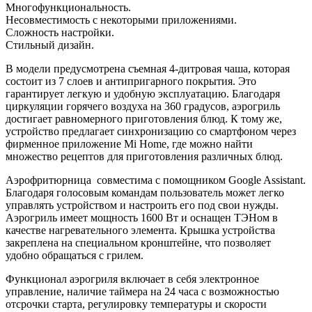
Многофункциональность.
Несовместимость с некоторыми приложениями.
Сложность настройки.
Стильный дизайн.
В модели предусмотрена съемная 4-дитровая чаша, которая
состоит из 7 слоев и антипригарного покрытия. Это
гарантирует легкую и удобную эксплуатацию. Благодаря
циркуляции горячего воздуха на 360 градусов, аэрогриль
достигает равномерного приготовления блюд. К тому же,
устройство предлагает синхронизацию со смартфоном через
фирменное приложение Mi Home, где можно найти
множество рецептов для приготовления различных блюд.
Аэрофритюрница совместима с помощником Google Assistant.
Благодаря голосовым командам пользователь может легко
управлять устройством и настроить его под свои нужды.
Аэрогриль имеет мощность 1600 Вт и оснащен ТЭНом в
качестве нагревательного элемента. Крышка устройства
закреплена на специальном кронштейне, что позволяет
удобно обращаться с грилем.
Функционал аэрогриля включает в себя электронное
управление, наличие таймера на 24 часа с возможностью
отсрочки старта, регулировку температуры и скорости