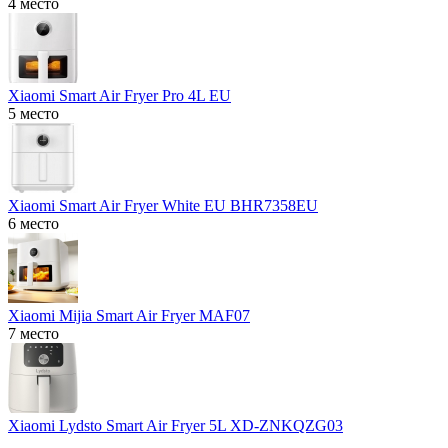
4 место
Xiaomi Smart Air Fryer Pro 4L EU
5 место
Xiaomi Smart Air Fryer White EU BHR7358EU
6 место
Xiaomi Mijia Smart Air Fryer MAF07
7 место
Xiaomi Lydsto Smart Air Fryer 5L XD-ZNKQZG03