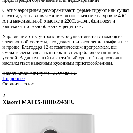
предотвращая обугливание или недожаривание.
С этим аэрогрилем размораживают, ферментируют или сушат
фрукты, устанавливая минимальное значение на уровне 40C.
А на максимальной отметке в 220C, жарят, фритюрят и
выпекают по разнообразным рецептам.
Управление этим устройством осуществляется с помощью
электронной системы, что делает приготовление комфортнее
и проще. Благодаря 12 автоматическим программам, вы
сможете легко сделать широкий спектр блюд без лишних
усилий. А длительный гарантийный срок в 1 год позволит
наслаждаться надежным кухонным приспособлением.
Xiaomi Smart Air Fryer 6,5L White EU
Подробнее
Оставить голос
2
Xiaomi MAF05-BHR6943EU