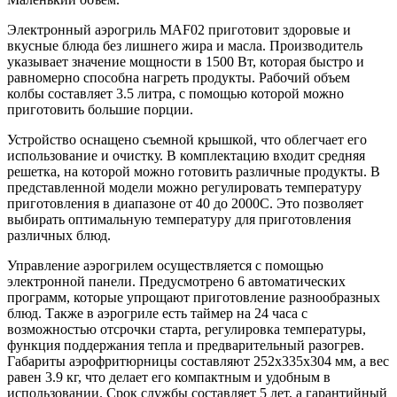
Электронный аэрогриль MAF02 приготовит здоровые и
вкусные блюда без лишнего жира и масла. Производитель
указывает значение мощности в 1500 Вт, которая быстро и
равномерно способна нагреть продукты. Рабочий объем
колбы составляет 3.5 литра, с помощью которой можно
приготовить большие порции.
Устройство оснащено съемной крышкой, что облегчает его
использование и очистку. В комплектацию входит средняя
решетка, на которой можно готовить различные продукты. В
представленной модели можно регулировать температуру
приготовления в диапазоне от 40 до 2000С. Это позволяет
выбирать оптимальную температуру для приготовления
различных блюд.
Управление аэрогрилем осуществляется с помощью
электронной панели. Предусмотрено 6 автоматических
программ, которые упрощают приготовление разнообразных
блюд. Также в аэрогриле есть таймер на 24 часа с
возможностью отсрочки старта, регулировка температуры,
функция поддержания тепла и предварительный разогрев.
Габариты аэрофритюрницы составляют 252x335x304 мм, а вес
равен 3.9 кг, что делает его компактным и удобным в
использовании. Срок службы составляет 5 лет, а гарантийный