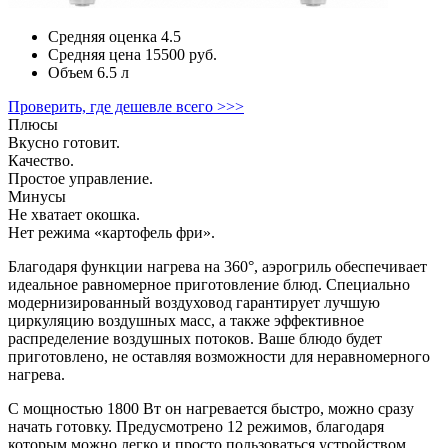
Средняя оценка
4.5
Средняя цена
15500 руб.
Объем
6.5 л
Проверить, где дешевле всего >>>
Плюсы
Вкусно готовит.
Качество.
Простое управление.
Минусы
Не хватает окошка.
Нет режима «картофель фри».
Благодаря функции нагрева на 360°, аэрогриль обеспечивает
идеальное равномерное приготовление блюд. Специально
модернизированный воздуховод гарантирует лучшую
циркуляцию воздушных масс, а также эффективное
распределение воздушных потоков. Ваше блюдо будет
приготовлено, не оставляя возможности для неравномерного
нагрева.
С мощностью 1800 Вт он нагревается быстро, можно сразу
начать готовку. Предусмотрено 12 режимов, благодаря
которым можно легко и просто пользоваться устройством.