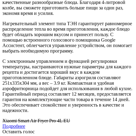
качественные разнообразные блюда. Благодаря 4-литровой
колбе, вы сможете приготовить больше пищи за один раз,
экономя время и усилия.
Нагревательный элемент типа ТЭН гарантирует равномерное
распределение тепла во время приготовления, каждое блюдо
будет обладать хорошим вкусом и принесет пользу. С
помощью встроенного голосового помощника Google
Ассистент, облегчается управление устройством, он помогает
выбрать необходимую программу.
С электронным управлением и функцией регулировки
температуры, настраиваются нужные параметры для каждого
рецепта и достигается хороший вкус в каждом
приготовленном блюде. Габариты аэрогриля составляют
251x335x304 мм, а вес – 3.9 кг. Компактная и удобная
аэрофритюрница подойдет для использования в любой кухне.
Гарантийный период составляет 12 месяцев, предоставляется
гарантия на комплектующие части товара в течение 14 дней.
Это обеспечивает спокойствие и уверенность в качестве и
надежности.
Xiaomi Smart Air Fryer Pro 4L EU
Подробнее
Оставить голос