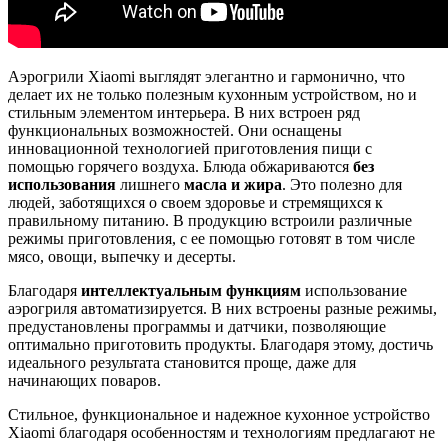
Аэрогрили Xiaomi выглядят элегантно и гармонично, что
делает их не только полезным кухонным устройством, но и
стильным элементом интерьера. В них встроен ряд
функциональных возможностей. Они оснащены
инновационной технологией приготовления пищи с
помощью горячего воздуха. Блюда обжариваются
без
использования
лишнего
масла и жира
. Это полезно для
людей, заботящихся о своем здоровье и стремящихся к
правильному питанию. В продукцию встроили различные
режимы приготовления, с ее помощью готовят в том числе
мясо, овощи, выпечку и десерты.
Благодаря
интеллектуальным функциям
использование
аэрогриля автоматизируется. В них встроены разные режимы,
предустановлены программы и датчики, позволяющие
оптимально приготовить продукты. Благодаря этому, достичь
идеального результата становится проще, даже для
начинающих поваров.
Стильное, функциональное и надежное кухонное устройство
Xiaomi благодаря особенностям и технологиям предлагают не