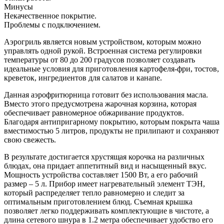
Минусы
Некачественное покрытие.
Проблемы с подключением.
Аэрогриль является новым устройством, которым можно
управлять одной рукой. Встроенная система регулировки
температуры от 80 до 200 градусов позволяет создавать
идеальные условия для приготовления картофеля-фри, тостов,
креветок, ингредиентов для салатов и канапе.
Данная аэрофритюрница готовит без использования масла.
Вместо этого предусмотрена жарочная корзина, которая
обеспечивает равномерное обжаривание продуктов.
Благодаря антипригарному покрытию, которым покрыта чаша
вместимостью 5 литров, продукты не прилипают и сохраняют
свою свежесть.
В результате достигается хрустящая корочка на различных
блюдах, она придает аппетитный вид и насыщенный вкус.
Мощность устройства составляет 1500 Вт, а его рабочий
размер – 5 л. Прибор имеет нагревательный элемент ТЭН,
который распределяет тепло равномерно и следит за
оптимальным приготовлением блюд. Съемная крышка
позволяет легко поддерживать комплектующие в чистоте, а
длина сетевого шнура в 1.2 метра обеспечивает удобство его