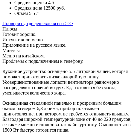
Средняя оценка
4.5
Средняя цена
12500 руб.
Объем
5.5 л
Проверить, где дешевле всего >>>
Плюсы
Готовит хорошо.
Интуитивное меню.
Приложение на русском языке.
Минусы
Меню на китайском.
Проблемы с подключением к телефону.
Кухонное устройство оснащено 5.5-литровой чашей, которая
поможет приготовить низкокалорийную пищу.
Усовершенствованные лопасти вентилятора равномерно
распределяют горячий воздух. Еда готовится без масла,
уменьшается количество жира.
Оснащенная стеклянной панелью и прозрачным большим
окном размером 6,8 дюйма, прибор показывает
приготовление, при котором не требуется открывать крышку.
Благодаря широкой температурной зоне от 40 до 220 градусов,
ее также можно использовать как йогуртницу. С мощностью в
1500 Вт быстро готовится пища.