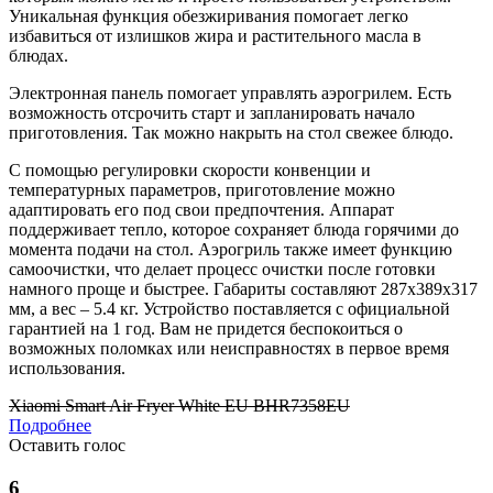
Уникальная функция обезжиривания помогает легко
избавиться от излишков жира и растительного масла в
блюдах.
Электронная панель помогает управлять аэрогрилем. Есть
возможность отсрочить старт и запланировать начало
приготовления. Так можно накрыть на стол свежее блюдо.
С помощью регулировки скорости конвенции и
температурных параметров, приготовление можно
адаптировать его под свои предпочтения. Аппарат
поддерживает тепло, которое сохраняет блюда горячими до
момента подачи на стол. Аэрогриль также имеет функцию
самоочистки, что делает процесс очистки после готовки
намного проще и быстрее. Габариты составляют 287x389x317
мм, а вес – 5.4 кг. Устройство поставляется с официальной
гарантией на 1 год. Вам не придется беспокоиться о
возможных поломках или неисправностях в первое время
использования.
Xiaomi Smart Air Fryer White EU BHR7358EU
Подробнее
Оставить голос
6