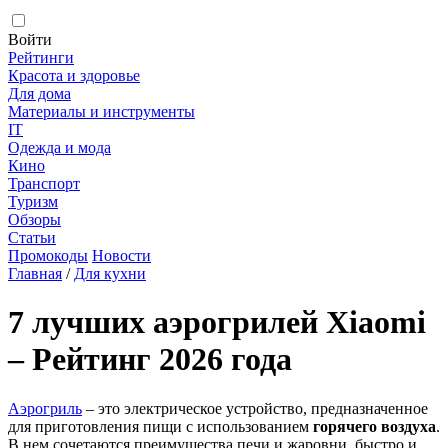
Войти
Рейтинги
Красота и здоровье
Для дома
Материалы и инструменты
IT
Одежда и мода
Кино
Транспорт
Туризм
Обзоры
Статьи
Промокоды
Новости
Главная
/
Для кухни
7 лучших аэрогрилей Xiaomi
– Рейтинг 2026 года
Аэрогриль
– это электрическое устройство, предназначенное
для приготовления пищи с использованием
горячего воздуха
.
В нем сочетаются преимущества печи и жаровни, быстро и