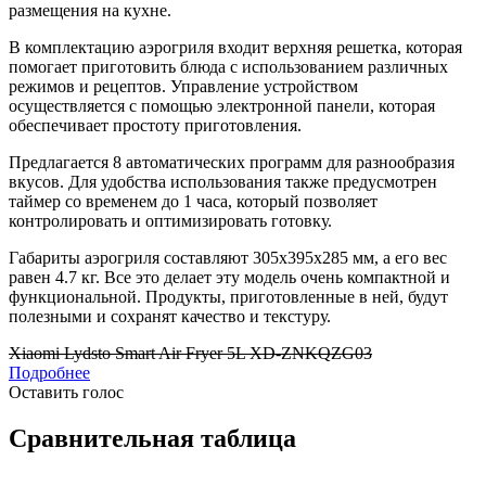
размещения на кухне.
В комплектацию аэрогриля входит верхняя решетка, которая
помогает приготовить блюда с использованием различных
режимов и рецептов. Управление устройством
осуществляется с помощью электронной панели, которая
обеспечивает простоту приготовления.
Предлагается 8 автоматических программ для разнообразия
вкусов. Для удобства использования также предусмотрен
таймер со временем до 1 часа, который позволяет
контролировать и оптимизировать готовку.
Габариты аэрогриля составляют 305x395x285 мм, а его вес
равен 4.7 кг. Все это делает эту модель очень компактной и
функциональной. Продукты, приготовленные в ней, будут
полезными и сохранят качество и текстуру.
Xiaomi Lydsto Smart Air Fryer 5L XD-ZNKQZG03
Подробнее
Оставить голос
Сравнительная таблица