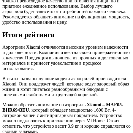
только превосходное качество приготовления пищи, но и
приятное ежедневное использование. Выбор лучшего
аэрогриля будет зависеть от потребностей каждого человека.
Рекомендуется обращать внимание на функционал, мощность,
удобство использования и цену.
Итоги рейтинга
Аэрогрили Xiaomi отличаются высоким уровнем надежности
и долговечности. Компания известна своей приверженностью
к качеству. Продукция выполнена из прочных и долговечных
материалов и принесет удовольствие в процессе
использования.
В статье названы лучшие модели аэрогрилей производителя
Xiaomi. Они поддержат людей, которые ведут здоровый образ
жизни и хотят питаться разнообразными блюдами с
полезными свойствами и хрустящей корочкой.
Можно обратить внимание на аэрогриль
Xiaomi – MAF05-
BHR6943EU
, который обладает мощностью 1600 Вт, 4-
литровой чашей с антипригарным покрытием. Устройство
можно подключить к приложению через Mi Home. Стоит
отметить, что устройство весит 3.9 кг и хорошо справляется со
своими задачами.