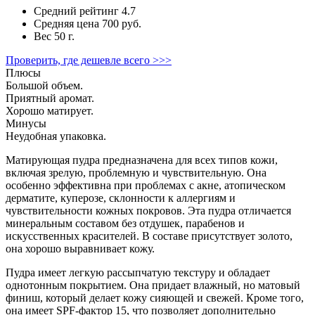
Средний рейтинг
4.7
Средняя цена
700 руб.
Вес
50 г.
Проверить, где дешевле всего >>>
Плюсы
Большой объем.
Приятный аромат.
Хорошо матирует.
Минусы
Неудобная упаковка.
Матирующая пудра предназначена для всех типов кожи,
включая зрелую, проблемную и чувствительную. Она
особенно эффективна при проблемах с акне, атопическом
дерматите, куперозе, склонности к аллергиям и
чувствительности кожных покровов. Эта пудра отличается
минеральным составом без отдушек, парабенов и
искусственных красителей. В составе присутствует золото,
она хорошо выравнивает кожу.
Пудра имеет легкую рассыпчатую текстуру и обладает
однотонным покрытием. Она придает влажный, но матовый
финиш, который делает кожу сияющей и свежей. Кроме того,
она имеет SPF-фактор 15, что позволяет дополнительно