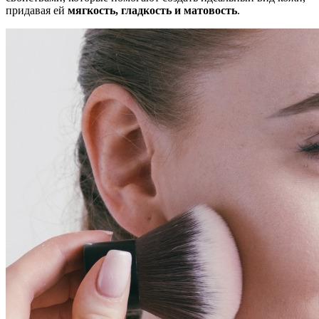
придавая ей
мягкость, гладкость и матовость
.