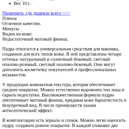
Вес
10 г.
Проверить, где дешевле всего >>>
Плюсы
Отличное качество.
Минусы
Видна на коже.
Недостаточный матовый финиш.
Пудра относится к универсальным средствам для макияжа,
созданное для всех типов кожи. В ней представлены четыре
оттенка: натуральный и солнечный бежевый, светлый
опалово-розовый, светлый опалово-бежевый. Они могут
дополнить косметичку покупателей и профессиональных
визажистов.
У продукции компактная текстура, которая обеспечивает
среднее покрытие. Можно естественно выровнять тон лица и
скрыть недостатки. Высококачественная формула пудры
обеспечивает матовый финиш, придавая коже бархатистость и
безупречный вид. В числе преимуществ указан
антисептический эффект.
В комплектации есть зеркало и спонж. Можно легко наносить
пудру, создавать ровное покрытие. В каждой упаковке две