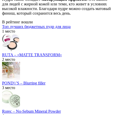
для людей с жирной кожей или теми, кто живет в условиях
высокой влажности. Благодаря пудре можно создать матовый
финиш, который сохранится весь день.
В рейтинг вошли
Топ лучших бюджетных пудр для лица
1 место
RUTA – «MATTE TRANSFORM»
2 место
POND\\’S – Blurring filler
3 место
Rorec – No-Sebum Mineral Powder