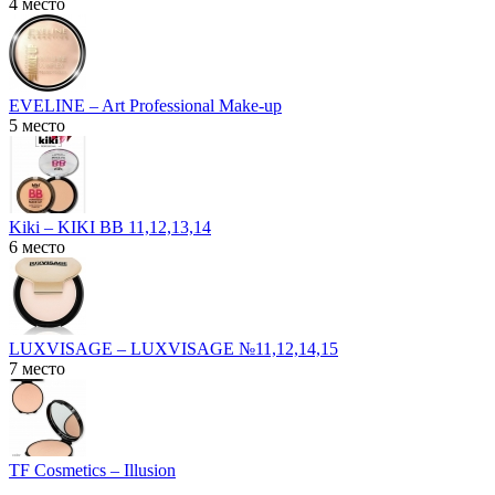
4 место
EVELINE – Art Professional Make-up
5 место
Kiki – KIKI BB 11,12,13,14
6 место
LUXVISAGE – LUXVISAGE №11,12,14,15
7 место
TF Cosmetics – Illusion