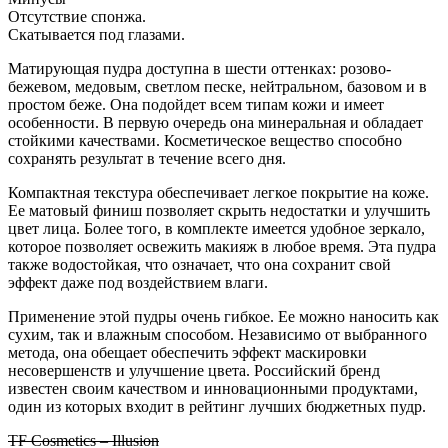
Отсутствие спонжа.
Скатывается под глазами.
Матирующая пудра доступна в шести оттенках: розово-
бежевом, медовым, светлом песке, нейтральном, базовом и в
простом беже. Она подойдет всем типам кожи и имеет
особенности. В первую очередь она минеральная и обладает
стойкими качествами. Косметическое вещество способно
сохранять результат в течение всего дня.
Компактная текстура обеспечивает легкое покрытие на коже.
Ее матовый финиш позволяет скрыть недостатки и улучшить
цвет лица. Более того, в комплекте имеется удобное зеркало,
которое позволяет освежить макияж в любое время. Эта пудра
также водостойкая, что означает, что она сохранит свой
эффект даже под воздействием влаги.
Применение этой пудры очень гибкое. Ее можно наносить как
сухим, так и влажным способом. Независимо от выбранного
метода, она обещает обеспечить эффект маскировки
несовершенств и улучшение цвета. Российский бренд
известен своим качеством и инновационными продуктами,
один из которых входит в рейтинг лучших бюджетных пудр.
TF Cosmetics – Illusion