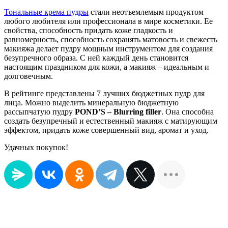
Тональные крема пудры
стали неотъемлемым продуктом
любого любителя или профессионала в мире косметики. Ее
свойства, способность придать коже гладкость и
равномерность, способность сохранять матовость и свежесть
макияжа делает пудру мощным инструментом для создания
безупречного образа. С ней каждый день становится
настоящим праздником для кожи, а макияж – идеальным и
долговечным.
В рейтинге представлены 7 лучших бюджетных пудр для
лица. Можно выделить минеральную бюджетную
рассыпчатую пудру
POND’S – Blurring filler
. Она способна
создать безупречный и естественный макияж с матирующим
эффектом, придать коже совершенный вид, аромат и уход.
Удачных покупок!