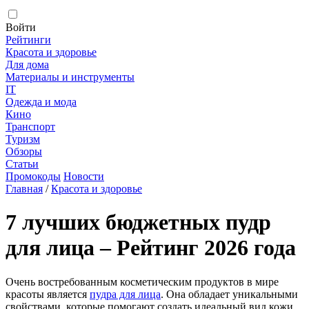
Войти
Рейтинги
Красота и здоровье
Для дома
Материалы и инструменты
IT
Одежда и мода
Кино
Транспорт
Туризм
Обзоры
Статьи
Промокоды
Новости
Главная
/
Красота и здоровье
7 лучших бюджетных пудр
для лица – Рейтинг 2026 года
Очень востребованным косметическим продуктов в мире
красоты является
пудра для лица
. Она обладает уникальными
свойствами, которые помогают создать идеальный вид кожи,