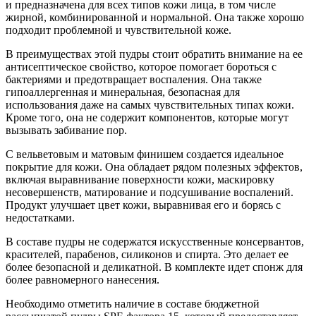
и предназначена для всех типов кожи лица, в том числе
жирной, комбинированной и нормальной. Она также хорошо
подходит проблемной и чувствительной коже.
В преимуществах этой пудры стоит обратить внимание на ее
антисептическое свойство, которое помогает бороться с
бактериями и предотвращает воспаления. Она также
гипоаллергенная и минеральная, безопасная для
использования даже на самых чувствительных типах кожи.
Кроме того, она не содержит компонентов, которые могут
вызывать забивание пор.
С вельветовым и матовым финишем создается идеальное
покрытие для кожи. Она обладает рядом полезных эффектов,
включая выравнивание поверхности кожи, маскировку
несовершенств, матирование и подсушивание воспалений.
Продукт улучшает цвет кожи, выравнивая его и борясь с
недостатками.
В составе пудры не содержатся искусственные консервантов,
красителей, парабенов, силиконов и спирта. Это делает ее
более безопасной и деликатной. В комплекте идет спонж для
более равномерного нанесения.
Необходимо отметить наличие в составе бюджетной