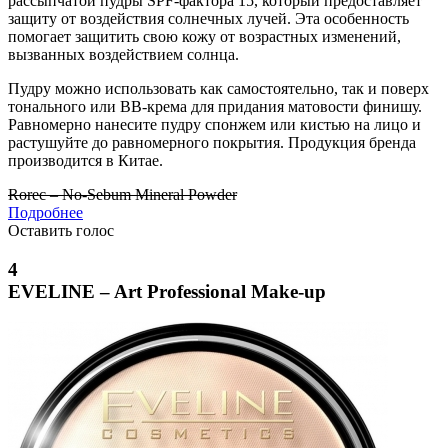
рассыпчатой пудры SPF-фактора 15, который предоставляет
защиту от воздействия солнечных лучей. Эта особенность
помогает защитить свою кожу от возрастных изменений,
вызванных воздействием солнца.
Пудру можно использовать как самостоятельно, так и поверх
тонального или BB-крема для придания матовости финишу.
Равномерно нанесите пудру спонжем или кистью на лицо и
растушуйте до равномерного покрытия. Продукция бренда
производится в Китае.
Rorec – No-Sebum Mineral Powder
Подробнее
Оставить голос
4
EVELINE – Art Professional Make-up