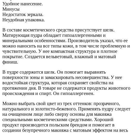
Удобное нанесение.
Минусы
Недостаток зеркала.
Неудобная упаковка.
В составе косметического средства присутствует шелк.
Матирующая пудра обладает гипоаллергенными и
минеральными особенностями. Производитель указал, что ее
можно наносить на все типы кожи, в том числе проблемную и
чувствительную. У нее компактная структура и плотное
покрытие. Создается вельветовый, влажный и матовый
финиш.
В пудре содержится шелк. Он помогает выравнять
поверхности зоны и замаскировать несовершенства. У нее
водостойкая структура, которая сохраняет свойства на
протяжении дня. В товаре не содержатся продукты животного
происхождения и спирт. Он гипоаллергенен.
Можно выбрать свой цвет из трех оттенков: прозрачного,
натурального и золотисто-бежевого. Применять пудру следует
на очищенном лице либо сверху основы для макияжа
специальными косметическими средствами. Хороший
продукт производится польским брендом и помогает в
создании безупречного макияжа с матовым эффектом на весь