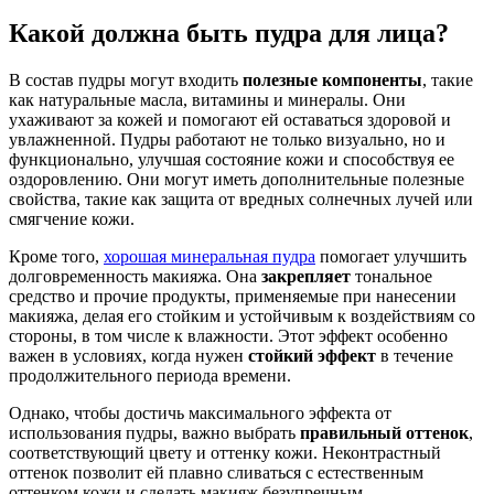
Какой должна быть пудра для лица?
В состав пудры могут входить
полезные компоненты
, такие
как натуральные масла, витамины и минералы. Они
ухаживают за кожей и помогают ей оставаться здоровой и
увлажненной. Пудры работают не только визуально, но и
функционально, улучшая состояние кожи и способствуя ее
оздоровлению. Они могут иметь дополнительные полезные
свойства, такие как защита от вредных солнечных лучей или
смягчение кожи.
Кроме того,
хорошая минеральная пудра
помогает улучшить
долговременность макияжа. Она
закрепляет
тональное
средство и прочие продукты, применяемые при нанесении
макияжа, делая его стойким и устойчивым к воздействиям со
стороны, в том числе к влажности. Этот эффект особенно
важен в условиях, когда нужен
стойкий эффект
в течение
продолжительного периода времени.
Однако, чтобы достичь максимального эффекта от
использования пудры, важно выбрать
правильный оттенок
,
соответствующий цвету и оттенку кожи. Неконтрастный
оттенок позволит ей плавно сливаться с естественным
оттенком кожи и сделать макияж безупречным.