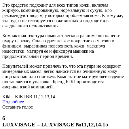
Это средство подходит для всех типов кожи, включая
жирную, комбинированную, нормальную и сухую. Его
рекомендуют людям, у которых проблемная кожа. К тому же,
эта пудра не тестируется на животных и подходит для
ежедневного использования.
Компактная текстура помогает легко и равномерно нанести
пудру на кожу. Она создает легкое покрытие со матовым
финишем, выравнивая поверхность кожи, маскируя
недостатки, матируя ее и фиксируя макияж на
продолжительный период времени.
Покупателей может привлечь то, что эта пудра не содержит
минеральных масел, легко наносится на очищенную кожу
лица кистью или спонжем. Компактное матирующее изделие
поставляется в упаковке. Бренд KIKI производится
американской компанией.
Kiki – KIKI BB 11,12,13,14
Подробнее
Оставить голос
6
LUXVISAGE – LUXVISAGE №11,12,14,15