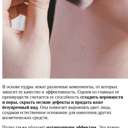
В основе пудры лежат различные компоненты, от которых
зависит ее качество и эффективность. Одним из главных ее
преимуществ считается ее способность
сгладить неровности
и поры, скрыть мелкие дефекты и придать коже
безупречный вид
. Она помогает выровнять цвет лица,
создавая естественное основание для нанесения других
косметических средств.
Пудра также обладает
матирующим эффектом
. Это важно