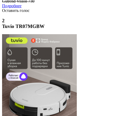
Gutrend Vision 730
Подробнее
Оставить голос
2
Tuvio TR07MGBW