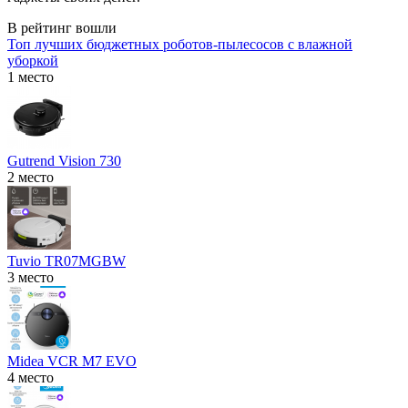
В рейтинг вошли
Топ лучших бюджетных роботов-пылесосов с влажной
уборкой
1 место
Gutrend Vision 730
2 место
Tuvio TR07MGBW
3 место
Midea VCR M7 EVO
4 место