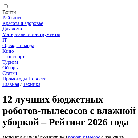
Войти
Рейтинги
Красота и здоровье
Для дома
Материалы и инструменты
IT
Одежда и мода
Кино
Транспорт
Туризм
Обзоры
Статьи
Промокоды
Новости
Главная
/
Техника
12 лучших бюджетных
роботов-пылесосов с влажной
уборкой – Рейтинг 2026 года
Найдите лучший бюджетный
робот-пылесос
с функцией