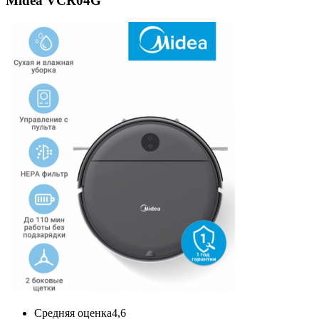
Midea VCR04G
Средняя оценка
4,6