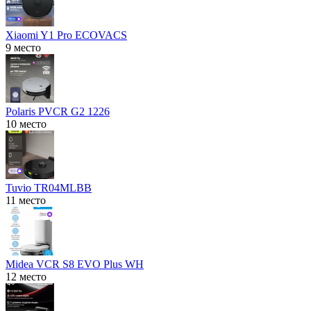
Xiaomi Y1 Pro ECOVACS
9 место
Polaris PVCR G2 1226
10 место
Tuvio TR04MLBB
11 место
Midea VCR S8 EVO Plus WH
12 место