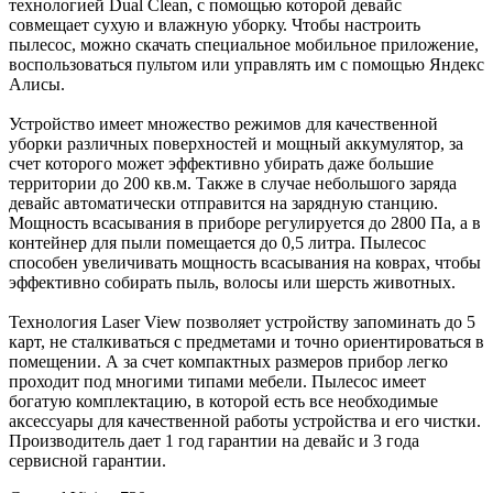
технологией Dual Clean, с помощью которой девайс
совмещает сухую и влажную уборку.
Чтобы настроить
пылесос, можно скачать специальное мобильное приложение,
воспользоваться пультом или управлять им с помощью Яндекс
Алисы.
Устройство имеет множество режимов для качественной
уборки различных поверхностей и мощный аккумулятор, за
счет которого может эффективно убирать даже большие
территории до 200 кв.м. Также в случае небольшого заряда
девайс автоматически отправится на зарядную станцию.
Мощность всасывания в приборе регулируется
до 2800 Па, а в
контейнер для пыли помещается до 0,5 литра. Пылесос
способен увеличивать мощность всасывания на коврах, чтобы
эффективно собирать пыль, волосы или шерсть животных.
Технология Laser View позволяет устройству запоминать до 5
карт, не сталкиваться с предметами и точно ориентироваться в
помещении. А за счет компактных размеров прибор легко
проходит под многими типами мебели. Пылесос имеет
богатую комплектацию, в которой есть все необходимые
аксессуары для качественной работы устройства и его чистки.
Производитель дает 1 год гарантии на девайс и 3 года
сервисной гарантии.