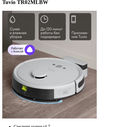
Tuvio TR02MLBW
Средняя оценка
4.7