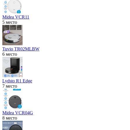
Midea VCR11
5 место
Tuvio TR02MLBW
6 место
Lydsto R1 Edge
7 место
Midea VCR04G
8 место