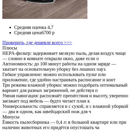
Средняя оценка
4,7
Средняя цена
6700 р
Проверить, где дешевле всего >>>
Плюсы
HEPA‑фильтр: задерживает мелкую пыль, делая воздух чище
— словно в комнате открыли окно, даже если о
Автономность: до 100 минут работы на одном заряде —
хватает на основательную уборку без лишних пауз.
Гибкое управление: можно использовать пульт или
приложение, где удобно настраивать расписание и конт
Три режима влажной уборки: можно подобрать оптимальный
вариант для разных загрязнений, не действуя п
Умная навигация: распознаёт препятствия и высоту, уверенно
заезжает под мебель — будто читает план к
Универсальность: справляется и с сухой, и с влажной уборкой
— два в одном, как швейцарский нож для ч
Минусы
Ёмкость пылесборника — 0,4 л: в большой квартире или при
наличии животных его придётся опустошать ча