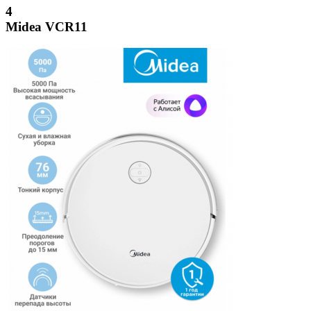
4
Midea VCR11