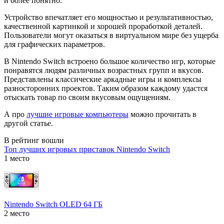
и более понятно.
Устройство впечатляет его мощностью и результативностью,
качественной картинкой и хорошей проработкой деталей.
Пользователи могут оказаться в виртуальном мире без ущерба
для графических параметров.
В Nintendo Switch встроено большое количество игр, которые
понравятся людям различных возрастных групп и вкусов.
Представлены классические аркадные игры и комплексы
разносторонних проектов. Таким образом каждому удастся
отыскать товар по своим вкусовым ощущениям.
А про
лучшие игровые компьютеры
можно прочитать в
другой статье.
В рейтинг вошли
Топ лучших игровых приставок Nintendo Switch
1 место
Nintendo Switch OLED 64 ГБ
2 место