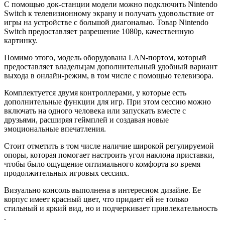
С помощью док-станции модели можно подключить Nintendo
Switch к телевизионному экрану и получать удовольствие от
игры на устройстве с большой диагональю. Товар Nintendo
Switch предоставляет разрешение 1080p, качественную
картинку.
Помимо этого, модель оборудована LAN-портом, который
предоставляет владельцам дополнительный удобный вариант
выхода в онлайн-режим, в том числе с помощью телевизора.
Комплектуется двумя контроллерами, у которые есть
дополнительные функции для игр. При этом сессию можно
включать на одного человека или запускать вместе с
друзьями, расширяя геймплей и создавая новые
эмоциональные впечатления.
Стоит отметить в том числе наличие широкой регулируемой
опоры, которая помогает настроить угол наклона приставки,
чтобы было ощущение оптимального комфорта во время
продолжительных игровых сессиях.
Визуально консоль выполнена в интересном дизайне. Ее
корпус имеет красный цвет, что придает ей не только
стильный и яркий вид, но и подчеркивает привлекательность
.