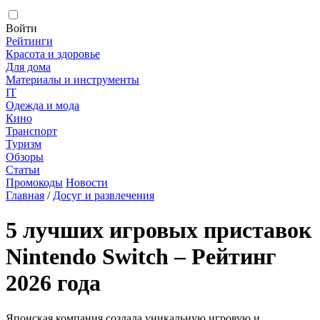
Войти
Рейтинги
Красота и здоровье
Для дома
Материалы и инструменты
IT
Одежда и мода
Кино
Транспорт
Туризм
Обзоры
Статьи
Промокоды
Новости
Главная
/
Досуг и развлечения
5 лучших игровых приставок
Nintendo Switch – Рейтинг
2026 года
Японская компания создала уникальную игровую и