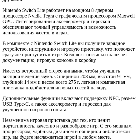
Nintendo Switch Lite работает на мощном 8-ядерном
процессоре Nvidia Tegra с графическим процессором Maxwell
GPU. Интегрированный акселерометр и гироскоп
обеспечивают точный управляемость и возможность
использования жестов в играх.
В комплекте с Nintendo Switch Lite вы получите зарядное
устройство, инструкцию и игровую приставку, что позволяет
сразу же приступить к игре. Комплект поставки включает
документацию, игровую консоль и коробку.
Имеется встроенный стерео динамик, чтобы улучшить
воспроизведение звука. С шириной 208 мм, высотой 91 мм,
глубиной 14 мм и весом всего 275 г, легкая и компактная
приставка подойдет для игровых сессий на ходу.
Дополнительные функции включают поддержку NFC, разъем
USB Type-C, а также акселерометр и гироскоп для
улучшенного игрового опыта.
Незаменима игровая приставка для тех, кто ценит
портативность, качество и разнообразие игр. С его мощным
процессором, удобным дизайном и обширной библиотекой
игр, вы будете наслаждаться игрой в любом месте.