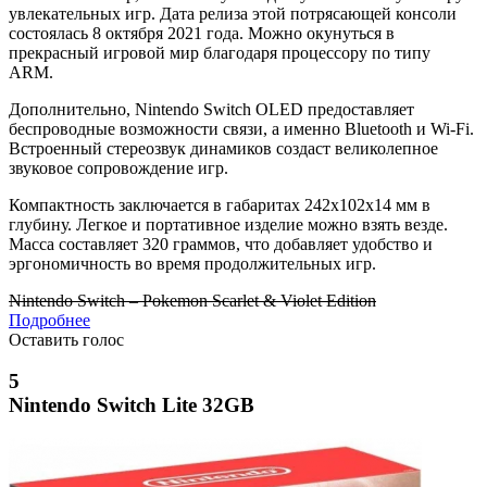
увлекательных игр. Дата релиза этой потрясающей консоли
состоялась 8 октября 2021 года. Можно окунуться в
прекрасный игровой мир благодаря процессору по типу
ARM.
Дополнительно, Nintendo Switch OLED предоставляет
беспроводные возможности связи, а именно Bluetooth и Wi-Fi.
Встроенный стереозвук динамиков создаст великолепное
звуковое сопровождение игр.
Компактность заключается в габаритах 242х102х14 мм в
глубину. Легкое и портативное изделие можно взять везде.
Масса составляет 320 граммов, что добавляет удобство и
эргономичность во время продолжительных игр.
Nintendo Switch – Pokemon Scarlet & Violet Edition
Подробнее
Оставить голос
5
Nintendo Switch Lite 32GB