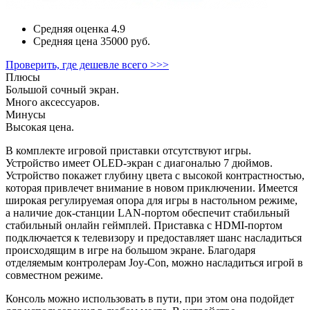
Средняя оценка
4.9
Средняя цена
35000 руб.
Проверить, где дешевле всего >>>
Плюсы
Большой сочный экран.
Много аксессуаров.
Минусы
Высокая цена.
В комплекте игровой приставки отсутствуют игры.
Устройство имеет OLED-экран с диагональю 7 дюймов.
Устройство покажет глубину цвета с высокой контрастностью,
которая привлечет внимание в новом приключении. Имеется
широкая регулируемая опора для игры в настольном режиме,
а наличие док-станции LAN-портом обеспечит стабильный
стабильный онлайн геймплей. Приставка с HDMI-портом
подключается к телевизору и предоставляет шанс насладиться
происходящим в игре на большом экране. Благодаря
отделяемым контролерам Joy-Con, можно насладиться игрой в
совместном режиме.
Консоль можно использовать в пути, при этом она подойдет