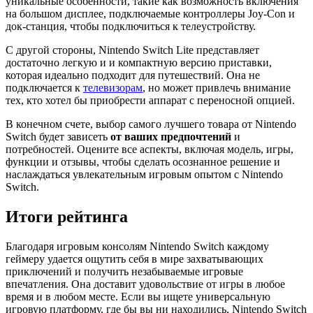
уникальные особенности, такие как возможность включения
на большом дисплее, подключаемые контроллеры Joy-Con и
док-станция, чтобы подключиться к телеустройству.
С другой стороны, Nintendo Switch Lite представляет
достаточно легкую и и компактную версию приставки,
которая идеально подходит для путешествий. Она не
подключается к
телевизорам
, но может привлечь внимание
тех, кто хотел бы приобрести аппарат с переносной опцией.
В конечном счете, выбор самого лучшего товара от Nintendo
Switch будет зависеть
от ваших предпочтений
и
потребностей. Оцените все аспекты, включая модель, игры,
функции и отзывы, чтобы сделать осознанное решение и
наслаждаться увлекательным игровым опытом с Nintendo
Switch.
Итоги рейтинга
Благодаря игровым консолям Nintendo Switch каждому
геймеру удается ощутить себя в мире захватывающих
приключений и получить незабываемые игровые
впечатления. Она доставит удовольствие от игры в любое
время и в любом месте. Если вы ищете универсальную
игровую платформу, где бы вы ни находились, Nintendo Switch