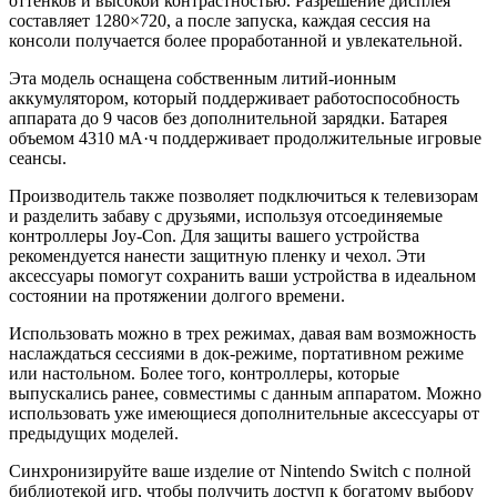
оттенков и высокой контрастностью. Разрешение дисплея
составляет 1280×720, а после запуска, каждая сессия на
консоли получается более проработанной и увлекательной.
Эта модель оснащена собственным литий-ионным
аккумулятором, который поддерживает работоспособность
аппарата до 9 часов без дополнительной зарядки. Батарея
объемом 4310 мА·ч поддерживает продолжительные игровые
сеансы.
Производитель также позволяет подключиться к телевизорам
и разделить забаву с друзьями, используя отсоединяемые
контроллеры Joy-Con. Для защиты вашего устройства
рекомендуется нанести защитную пленку и чехол. Эти
аксессуары помогут сохранить ваши устройства в идеальном
состоянии на протяжении долгого времени.
Использовать можно в трех режимах, давая вам возможность
наслаждаться сессиями в док-режиме, портативном режиме
или настольном. Более того, контроллеры, которые
выпускались ранее, совместимы с данным аппаратом. Можно
использовать уже имеющиеся дополнительные аксессуары от
предыдущих моделей.
Синхронизируйте ваше изделие от Nintendo Switch с полной
библиотекой игр, чтобы получить доступ к богатому выбору