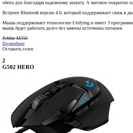
обеих рук благодаря надежному захвату. А матовое покрытие 
Встроен Bluetooth версии 4.0, который поддерживает связь в ди
Мышь поддерживает технологию Unifying и имеет 3 программир
мышь будет работать долго без замены источника питания.
Pebble M350
Подробнее
Оставить голос
2
G502 HERO