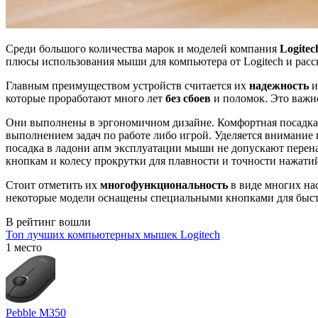
Среди большого количества марок и моделей компания
Logite
плюсы использования мыши для компьютера от Logitech и расс
Главным преимуществом устройств считается их
надежность
которые проработают много лет
без сбоев
и поломок. Это важн
Они выполнены в эргономичном дизайне. Комфортная посадка 
выполнением задач по работе либо игрой. Уделяется внимание
посадка в ладони апм эксплуатации мыши не допускают перен
кнопкам и колесу прокрутки для плавности и точности нажати
Стоит отметить их
многофункциональность
в виде многих н
некоторые модели оснащены специальными кнопками для быстр
В рейтинг вошли
Топ лучших компьютерных мышек Logitech
1 место
Pebble M350