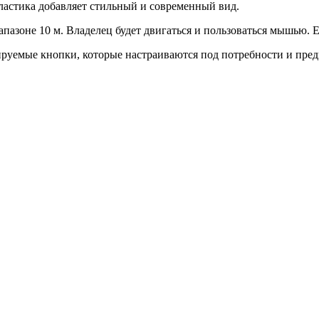
пластика добавляет стильный и современный вид.
апазоне 10 м. Владелец будет двигаться и пользоваться мышью. Ее
уемые кнопки, которые настраиваются под потребности и предп