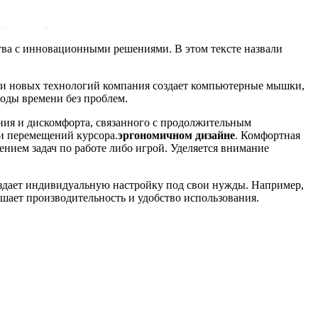
ства с инновационными решениями. В этом тексте назвали
 и новых технологий компания создает компьютерные мышки,
оды времени без проблем.
ия и дискомфорта, связанного с продолжительным
 и перемещений курсора.
эргономичном дизайне
. Комфортная
ием задач по работе либо игрой. Уделяется внимание
оздает индивидуальную настройку под свои нужды. Например,
ает производительность и удобство использования.