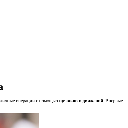
а
личные операции с помощью
щелчков и движений
. Впервые