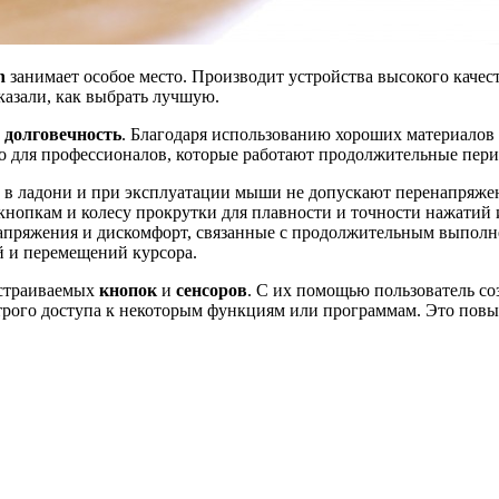
ch
занимает особое место. Производит устройства высокого каче
казали, как выбрать лучшую.
и
долговечность
. Благодаря использованию хороших материалов
о для профессионалов, которые работают продолжительные пери
в ладони и при эксплуатации мыши не допускают перенапряжен
 кнопкам и колесу прокрутки для плавности и точности нажатий
апряжения и дискомфорт, связанные с продолжительным выполнен
й и перемещений курсора.
астраиваемых
кнопок
и
сенсоров
. С их помощью пользователь с
ого доступа к некоторым функциям или программам. Это повыш