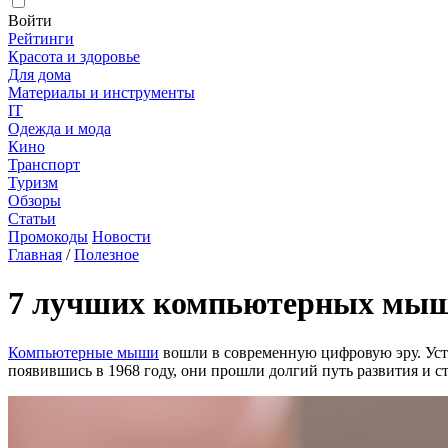
Войти
Рейтинги
Красота и здоровье
Для дома
Материалы и инструменты
IT
Одежда и мода
Кино
Транспорт
Туризм
Обзоры
Статьи
Промокоды
Новости
Главная
/
Полезное
7 лучших компьютерных мышек
Компьютерные мыши
вошли в современную цифровую эру. Уст
появившись в 1968 году, они прошли долгий путь развития и