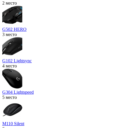
2 место
G502 HERO
3 место
G102 Lightsync
4 место
G304 Lightspeed
5 место
M110 Silent