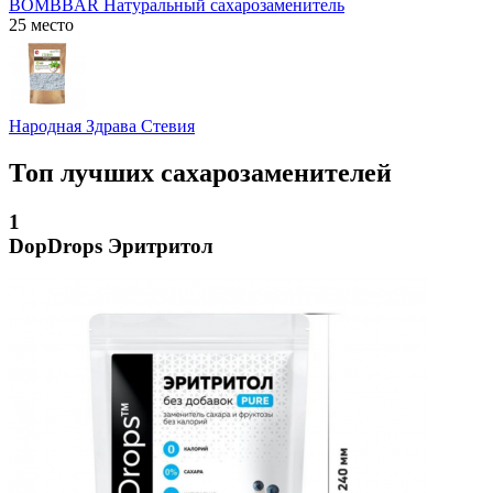
BOMBBAR Натуральный сахарозаменитель
25 место
Народная Здрава Стевия
Топ лучших сахарозаменителей
1
DopDrops Эритритол