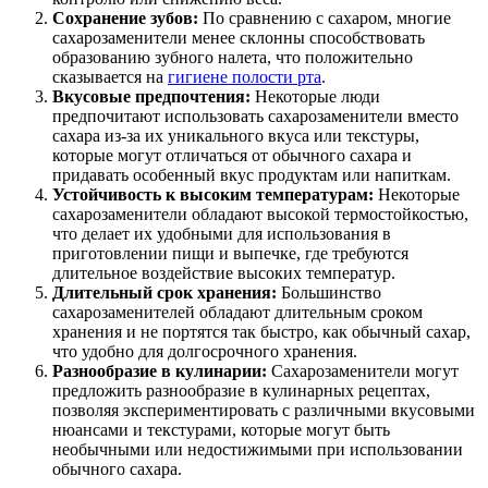
Сохранение зубов:
По сравнению с сахаром, многие
сахарозаменители менее склонны способствовать
образованию зубного налета, что положительно
сказывается на
гигиене полости рта
.
Вкусовые предпочтения:
Некоторые люди
предпочитают использовать сахарозаменители вместо
сахара из-за их уникального вкуса или текстуры,
которые могут отличаться от обычного сахара и
придавать особенный вкус продуктам или напиткам.
Устойчивость к высоким температурам:
Некоторые
сахарозаменители обладают высокой термостойкостью,
что делает их удобными для использования в
приготовлении пищи и выпечке, где требуются
длительное воздействие высоких температур.
Длительный срок хранения:
Большинство
сахарозаменителей обладают длительным сроком
хранения и не портятся так быстро, как обычный сахар,
что удобно для долгосрочного хранения.
Разнообразие в кулинарии:
Сахарозаменители могут
предложить разнообразие в кулинарных рецептах,
позволяя экспериментировать с различными вкусовыми
нюансами и текстурами, которые могут быть
необычными или недостижимыми при использовании
обычного сахара.