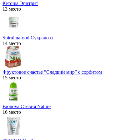
Кетоша Эритрит
13 место
Spirulinafood Сукралоза
14 место
Фруктовое счастье ”Сладкий мир” с сорбитом
15 место
Bionova Стевия Nature
16 место