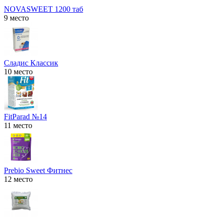
NOVASWEET 1200 таб
9 место
Сладис Классик
10 место
FitParad №14
11 место
Prebio Sweet Фитнес
12 место