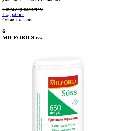
Huxol с цикламатом
Подробнее
Оставить голос
6
MILFORD Suss