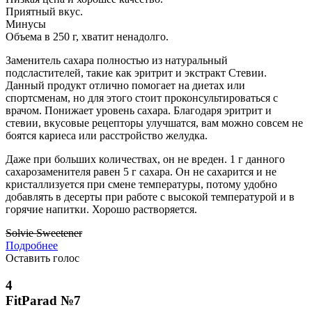
Приятный вкус.
Минусы
Объема в 250 г, хватит ненадолго.
Заменитель сахара полностью из натуральный
подсластителей, такие как эритрит и экстракт Стевии.
Данный продукт отлично помогает на диетах или
спортсменам, но для этого стоит проконсультироваться с
врачом. Понижает уровень сахара. Благодаря эритрит и
стевии, вкусовые рецепторы улучшатся, вам можно совсем не
боятся кариеса или расстройство желудка.
Даже при больших количествах, он не вреден. 1 г данного
сахарозаменителя равен 5 г сахара. Он не сахарится и не
кристаллизуется при смене температуры, потому удобно
добавлять в десерты при работе с высокой температурой и в
горячие напитки. Хорошо растворяется.
Solvie Sweetener
Подробнее
Оставить голос
4
FitParad №7