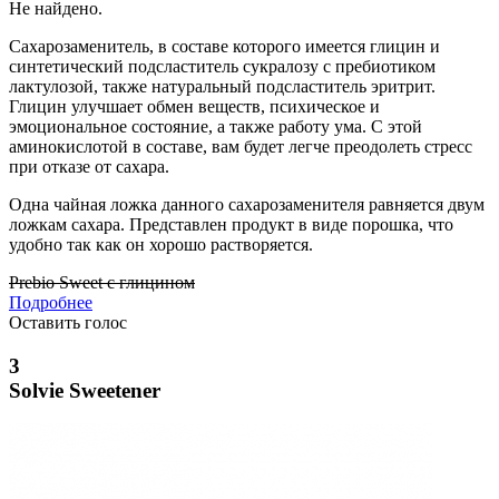
Не найдено.
Сахарозаменитель, в составе которого имеется глицин и
синтетический подсластитель сукралозу с пребиотиком
лактулозой, также натуральный подсластитель эритрит.
Глицин улучшает обмен веществ, психическое и
эмоциональное состояние, а также работу ума. С этой
аминокислотой в составе, вам будет легче преодолеть стресс
при отказе от сахара.
Одна чайная ложка данного сахарозаменителя равняется двум
ложкам сахара. Представлен продукт в виде порошка, что
удобно так как он хорошо растворяется.
Prebio Sweet с глицином
Подробнее
Оставить голос
3
Solvie Sweetener