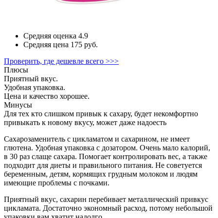
Средняя оценка
4.9
Средняя цена
175 руб.
Проверить, где дешевле всего >>>
Плюсы
Приятный вкус.
Удобная упаковка.
Цена и качество хорошее.
Минусы
Для тех кто слишком привык к сахару, будет некомфортно
привыкать к новому вкусу, может даже надоесть
Сахарозаменитель с цикламатом и сахарином, не имеет
глютена. Удобная упаковка с дозатором. Очень мало калорий,
в 30 раз слаще сахара. Помогает контролировать вес, а также
подходит для диеты и правильного питания. Не советуется
беременным, детям, кормящих грудным молоком и людям
имеющие проблемы с почками.
Приятный вкус, сахарин перебивает металлический привкус
цикламата. Достаточно экономный расход, потому небольшой
упаковки вам хватит надолго.