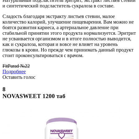
Натуральный подсластитель эритрит, экстракт листьев стевии
и синтетический подсластитель сукралоза в составе.
Сладость благодаря экстракту листьев стевии, малое
количество калорий, улучшение пищеварения. Вам можно не
боятся развития кариеса, а артериальное давление при
стабильной принятии этого продукта нормализуется. Эритрит
не усваивается организмом и в итоге полностью выводится,
как и сукралоза, которая и вовсе не влияет на уровень
глюкозы в крови. Но прежде чем принимать данный продукт
стоит проконсультироваться с врачом.
FitParad №22
Подробнее
Оставить голос
8
NOVASWEET 1200 таб