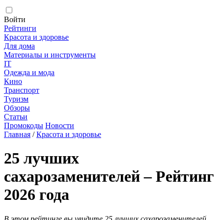
Войти
Рейтинги
Красота и здоровье
Для дома
Материалы и инструменты
IT
Одежда и мода
Кино
Транспорт
Туризм
Обзоры
Статьи
Промокоды
Новости
Главная
/
Красота и здоровье
25 лучших
сахарозаменителей – Рейтинг
2026 года
В этом рейтинге вы увидите 25 лучших сахарозаменителей.