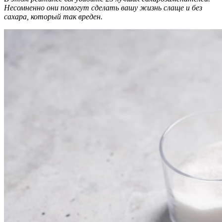
Несомненно они помогут сделать вашу жизнь слаще и без
сахара, который так вреден.