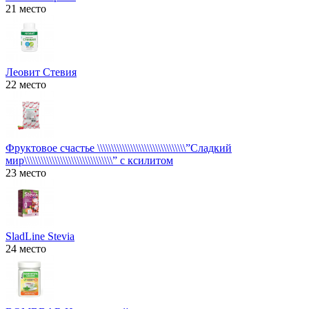
21 место
Леовит Стевия
22 место
Фруктовое счастье \\\\\\\\\\\\\\\\\\\\\\\\\\\\\\\\”Сладкий
мир\\\\\\\\\\\\\\\\\\\\\\\\\\\\\\\\” с ксилитом
23 место
SladLine Stevia
24 место