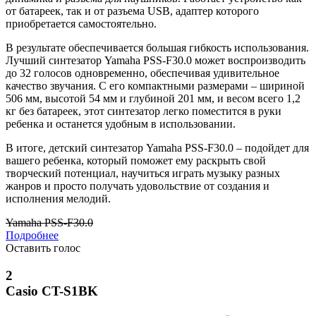
от батареек, так и от разъема USB, адаптер которого
приобретается самостоятельно.
В результате обеспечивается большая гибкость использования.
Лучший синтезатор Yamaha PSS-F30.0 может воспроизводить
до 32 голосов одновременно, обеспечивая удивительное
качество звучания. С его компактными размерами – шириной
506 мм, высотой 54 мм и глубиной 201 мм, и весом всего 1,2
кг без батареек, этот синтезатор легко поместится в руки
ребенка и останется удобным в использовании.
В итоге, детский синтезатор Yamaha PSS-F30.0 – подойдет для
вашего ребенка, который поможет ему раскрыть свой
творческий потенциал, научиться играть музыку разных
жанров и просто получать удовольствие от создания и
исполнения мелодий.
Yamaha PSS-F30.0
Подробнее
Оставить голос
2
Casio CT-S1BK