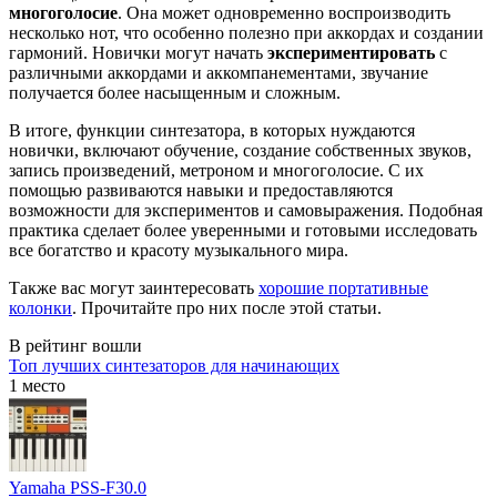
многоголосие
. Она может одновременно воспроизводить
несколько нот, что особенно полезно при аккордах и создании
гармоний. Новички могут начать
экспериментировать
с
различными аккордами и аккомпанементами, звучание
получается более насыщенным и сложным.
В итоге, функции синтезатора, в которых нуждаются
новички, включают обучение, создание собственных звуков,
запись произведений, метроном и многоголосие. С их
помощью развиваются навыки и предоставляются
возможности для экспериментов и самовыражения. Подобная
практика сделает более уверенными и готовыми исследовать
все богатство и красоту музыкального мира.
Также вас могут заинтересовать
хорошие портативные
колонки
. Прочитайте про них после этой статьи.
В рейтинг вошли
Топ лучших синтезаторов для начинающих
1 место
Yamaha PSS-F30.0