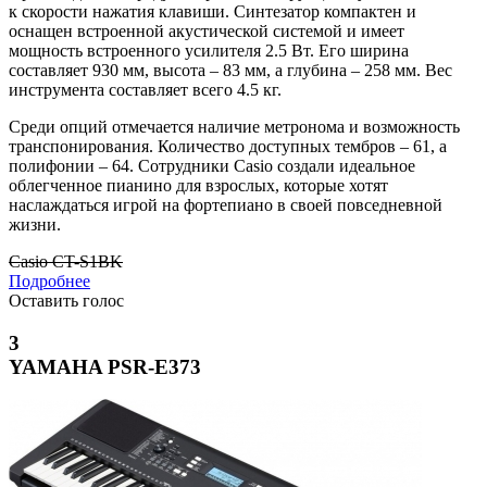
к скорости нажатия клавиши. Синтезатор компактен и
оснащен встроенной акустической системой и имеет
мощность встроенного усилителя 2.5 Вт. Его ширина
составляет 930 мм, высота – 83 мм, а глубина – 258 мм. Вес
инструмента составляет всего 4.5 кг.
Среди опций отмечается наличие метронома и возможность
транспонирования. Количество доступных тембров – 61, а
полифонии – 64. Сотрудники Casio создали идеальное
облегченное пианино для взрослых, которые хотят
наслаждаться игрой на фортепиано в своей повседневной
жизни.
Casio CT-S1BK
Подробнее
Оставить голос
3
YAMAHA PSR-E373