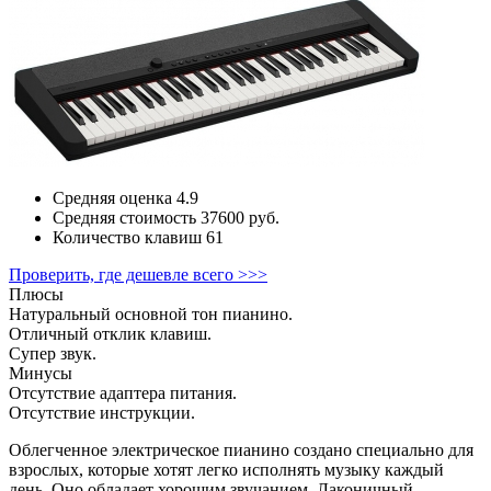
Средняя оценка
4.9
Средняя стоимость
37600 руб.
Количество клавиш
61
Проверить, где дешевле всего >>>
Плюсы
Натуральный основной тон пианино.
Отличный отклик клавиш.
Супер звук.
Минусы
Отсутствие адаптера питания.
Отсутствие инструкции.
Облегченное электрическое пианино создано специально для
взрослых, которые хотят легко исполнять музыку каждый
день. Оно обладает хорошим звучанием. Лаконичный