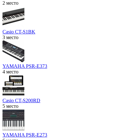
2 место
Casio CT-S1BK
3 место
YAMAHA PSR-E373
4 место
Casio CT-S200RD
5 место
YAMAHA PSR-E273