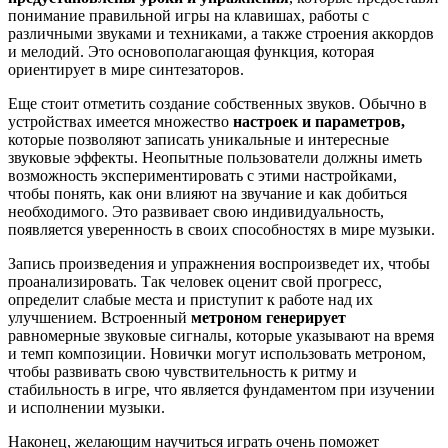
понимание правильной игры на клавишах, работы с
различными звуками и техниками, а также строения аккордов
и мелодий. Это основополагающая функция, которая
ориентирует в мире синтезаторов.
Еще стоит отметить создание собственных звуков. Обычно в
устройствах имеется множество
настроек и параметров,
которые позволяют записать уникальные и интересные
звуковые эффекты. Неопытные пользователи должны иметь
возможность экспериментировать с этими настройками,
чтобы понять, как они влияют на звучание и как добиться
необходимого. Это развивает свою индивидуальность,
появляется уверенность в своих способностях в мире музыки.
Запись произведения и упражнения воспроизведет их, чтобы
проанализировать. Так человек оценит свой прогресс,
определит слабые места и приступит к работе над их
улучшением. Встроенный
метроном
генерирует
равномерные звуковые сигналы, которые указывают на время
и темп композиции. Новички могут использовать метроном,
чтобы развивать свою чувствительность к ритму и
стабильность в игре, что является фундаментом при изучении
и исполнении музыки.
Наконец, желающим научиться играть очень поможет