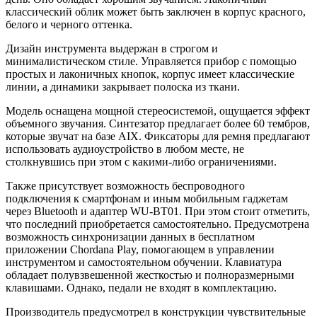
классический облик может быть заключен в корпус красного,
белого и черного оттенка.
Дизайн инструмента выдержан в строгом и
минималистическом стиле. Управляется прибор с помощью
простых и лаконичных кнопок, корпус имеет классические
линии, а динамики закрывает полоска из ткани.
Модель оснащена мощной стереосистемой, ощущается эффект
объемного звучания. Синтезатор предлагает более 60 тембров,
которые звучат на базе AIX. Фиксаторы для ремня предлагают
использовать аудиоустройство в любом месте, не
столкнувшись при этом с какими-либо ограничениями.
Также присутствует возможность беспроводного
подключения к смартфонам и иным мобильным гаджетам
через Bluetooth и адаптер WU-BT01. При этом стоит отметить,
что последний приобретается самостоятельно. Предусмотрена
возможность синхронизации данных в бесплатном
приложении Chordana Play, помогающем в управлении
инструментом и самостоятельном обучении. Клавиатура
обладает полувзвешенной жесткостью и полноразмерными
клавишами. Однако, педали не входят в комплектацию.
Производитель предусмотрел в конструкции чувствительные