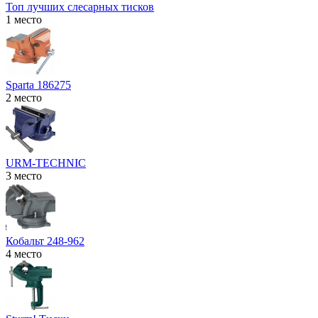
Топ лучших слесарных тисков
1 место
Sparta 186275
2 место
URM-TECHNIC
3 место
Кобальт 248-962
4 место