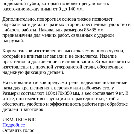
подвижной губки, который позволяет регулировать
расстояние между ними от 0 до 140 мм.
Дополнительно, поворотная основа тисков позволяет
обрабатывать детали с разных сторон, обеспечивая удобство и
гибкость работы. Наковальня размером 85×85 мм
предназначена для мелких работ, связанных с ударной
нагрузкой.
Корпус тисков изготовлен из высококачественного чугуна,
который не впитывает запахи и не окисляется. Изделие
практичное и долговечное в использовании. Затяжные винты
изготовлены из прочной углеродистой стали, обеспечивая
надежную фиксацию деталей.
На основании тисков предусмотрены надежные посадочные
пазы для крепления их к верстаку или рабочему столу.
Размеры составляют 160x170x350 мм, а вес составляет 9 кг. В
итоге, они имеют все функции и характеристики, чтобы
обеспечить удобство и эффективность работы при обработке
деталей и заготовок.
URM-TECHNIC
Подробнее
Оставить голос