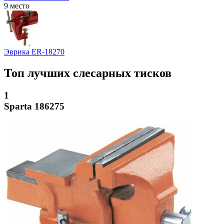
9 место
Эврика ER-18270
Топ лучших слесарных тисков
1
Sparta 186275