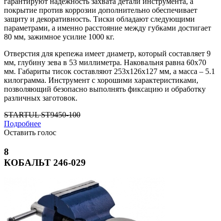
гарантируют надежность захвата детали инструмента, а
покрытие против коррозии дополнительно обеспечивает
защиту и декоративность. Тиски обладают следующими
параметрами, а именно расстояние между губками достигает
80 мм, зажимное усилие 1000 кг.
Отверстия для крепежа имеет диаметр, который составляет 9
мм, глубину зева в 53 миллиметра. Наковальня равна 60х70
мм. Габариты тисок составляют 253х126х127 мм, а масса – 5.1
килограмма. Инструмент с хорошими характеристиками,
позволяющий безопасно выполнять фиксацию и обработку
различных заготовок.
STARTUL ST9450-100
Подробнее
Оставить голос
8
КОБАЛЬТ 246-029