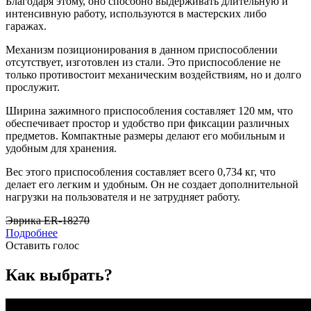
Благодаря этому, оно способно выдерживать длительную и
интенсивную работу, используются в мастерских либо
гаражах.
Механизм позиционирования в данном приспособлении
отсутствует, изготовлен из стали. Это приспособление не
только противостоит механическим воздействиям, но и долго
прослужит.
Ширина зажимного приспособления составляет 120 мм, что
обеспечивает простор и удобство при фиксации различных
предметов. Компактные размеры делают его мобильным и
удобным для хранения.
Вес этого приспособления составляет всего 0,734 кг, что
делает его легким и удобным. Он не создает дополнительной
нагрузки на пользователя и не затрудняет работу.
Эврика ER-18270
Подробнее
Оставить голос
Как выбрать?