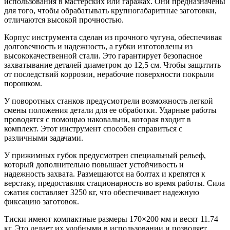
использования в мастерских или гаражах. Они предназначены
для того, чтобы обрабатывать крупногабаритные заготовки,
отличаются высокой прочностью.
Корпус инструмента сделан из прочного чугуна, обеспечивая
долговечность и надежность, а губки изготовлены из
высококачественной стали. Это гарантирует безопасное
захватывание деталей диаметром до 12,5 см. Чтобы защитить
от последствий коррозии, нерабочие поверхности покрыли
порошком.
У поворотных станков предусмотрели возможность легкой
смены положения детали для ее обработки. Ударные работы
проводятся с помощью наковальни, которая входит в
комплект. Этот инструмент способен справиться с
различными задачами.
У прижимных губок предусмотрен специальный рельеф,
который дополнительно повышает устойчивость и
надежность захвата. Размещаются на болтах и крепятся к
верстаку, предоставляя стационарность во время работы. Сила
сжатия составляет 3250 кг, что обеспечивает надежную
фиксацию заготовок.
Тиски имеют компактные размеры 170×200 мм и весят 11.74
кг. Это делает их удобными в использовании и позволяет