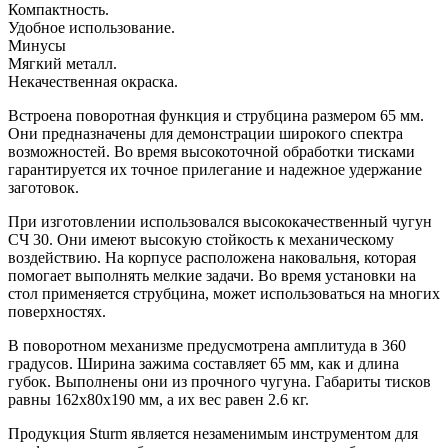
Компактность.
Удобное использование.
Минусы
Мягкий металл.
Некачественная окраска.
Встроена поворотная функция и струбцина размером 65 мм.
Они предназначены для демонстрации широкого спектра
возможностей. Во время высокоточной обработки тисками
гарантируется их точное прилегание и надежное удержание
заготовок.
При изготовлении использовался высококачественный чугун
СЧ 30. Они имеют высокую стойкость к механическому
воздействию. На корпусе расположена наковальня, которая
помогает выполнять мелкие задачи. Во время установки на
стол применяется струбцина, может использоваться на многих
поверхностях.
В поворотном механизме предусмотрена амплитуда в 360
градусов. Ширина зажима составляет 65 мм, как и длина
губок. Выполнены они из прочного чугуна. Габариты тисков
равны 162x80x190 мм, а их вес равен 2.6 кг.
Продукция Sturm является незаменимым инструментом для