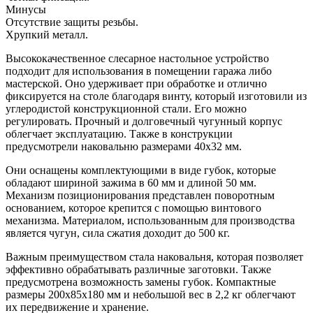
Минусы
Отсутствие защиты резьбы.
Хрупкий металл.
Высококачественное слесарное настольное устройство
подходит для использования в помещении гаража либо
мастерской. Оно удерживает при обработке и отлично
фиксируется на столе благодаря винту, который изготовили из
углеродистой конструкционной стали. Его можно
регулировать. Прочный и долговечный чугунный корпус
облегчает эксплуатацию. Также в конструкции
предусмотрели наковальню размерами 40х32 мм.
Они оснащены комплектующими в виде губок, которые
обладают шириной зажима в 60 мм и длиной 50 мм.
Механизм позиционирования представлен поворотным
основанием, которое крепится с помощью винтового
механизма. Материалом, использованным для производства
является чугун, сила сжатия доходит до 500 кг.
Важным преимуществом стала наковальня, которая позволяет
эффективно обрабатывать различные заготовки. Также
предусмотрена возможность замены губок. Компактные
размеры 200x85x180 мм и небольшой вес в 2,2 кг облегчают
их передвижение и хранение.