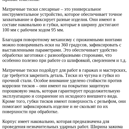
Матричные тиски слесарные – это универсальное
инструментальное устройство, которое обеспечивает точное
захватывание и фиксирует разные изделия. Они имеют в
составе наковальню и губки, которые в ширину достигают
100 мм с рабочим ходом 95 мм.
Благодаря поворотному механизму с прижимными винтами
можно поворачивать иски на 360 градусов, зафиксировать с
выставленными параметрами. Это обеспечивает удобство
обработки заготовки с разнообразными сторонами, что
особенно полезно при работе со шлифовкой, сверлением и т.д.
Матричные тиски подойдут для работ в гаражах и мастерских,
где требуется закрепить деталь. Тиски из чугуна и губки из
прочной стали. Особое внимание уделено стойкости против
коррозии тисков – они имеют на покрытии защитную
порошковую эмаль, которая гарантирует продолжительную
эксплуатацию и сохранение их исходного внешнего вида.
Кроме того, губки тисков имеют поверхность с рельефом, они
помогают зафиксировать изделие и не скользят по их
поверхности при обработке.
Корпус имеет наковальню, которая предназначена для
проведения незначительных ударных работ. Ширина зажима