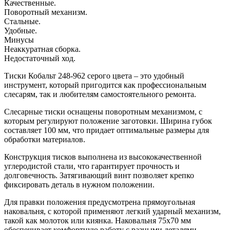
Качественные.
Поворотный механизм.
Стальные.
Удобные.
Минусы
Неаккуратная сборка.
Недостаточный ход.
Тиски Кобальт 248-962 серого цвета – это удобный
инструмент, который пригодится как профессиональным
слесарям, так и любителям самостоятельного ремонта.
Слесарные тиски оснащены поворотным механизмом, с
которым регулируют положение заготовки. Ширина губок
составляет 100 мм, что придает оптимальные размеры для
обработки материалов.
Конструкция тисков выполнена из высококачественной
углеродистой стали, что гарантирует прочность и
долговечность. Затягивающий винт позволяет крепко
фиксировать деталь в нужном положении.
Для правки положения предусмотрена прямоугольная
наковальня, с которой применяют легкий ударный механизм,
такой как молоток или киянка. Наковальня 75х70 мм
обеспечивает комфортную работу с разными деталями.