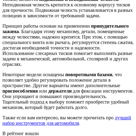
Неподвижная челюсть крепится к основному корпусу тисков
для прочности. Подвижная челюсть устанавливается в разных
позициях в зависимости от требований задачи.
Принцип работы основан на применении
принудительного
зажима
. Благодаря этому механизму, детали, помещенные
между челюстями, надежно крепятся. При этом, с помощью
специального винта или рычага, регулируется степень сжатия,
достигая необходимой точности и надежности.
Использование слесарных тисков помогает выполнять разные
задачи в механической, автомобильной, столярной и других
отраслях.
Некоторые модели оснащены
поворотными базами
, что
позволяет удобно регулировать положение детали в
пространстве. Другие варианты имеют дополнительные
приспособления
или
держатели
для фиксации инструментов.
Они упрощают и повышают производительность.
Тщательный подход к выбору поможет приобрести удобный
механизм, который будет работать долго.
Также если вам интересно, вы можете прочитать про
лучший
набор инструментов для автомобиля
.
В рейтинг вошли