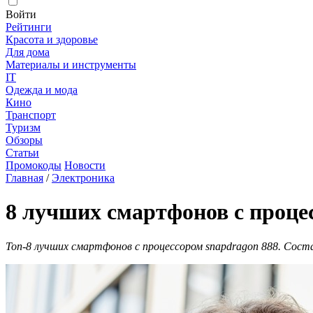
Войти
Рейтинги
Красота и здоровье
Для дома
Материалы и инструменты
IT
Одежда и мода
Кино
Транспорт
Туризм
Обзоры
Статьи
Промокоды
Новости
Главная
/
Электроника
8 лучших смартфонов с процес
Топ-8 лучших смартфонов с процессором snapdragon 888. Сос