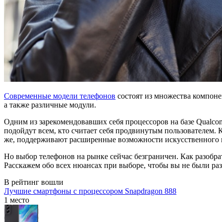
Современные модели телефонов
состоят из множества компоне
а также различные модули.
Одним из зарекомендовавших себя процессоров на базе Qualco
подойдут всем, кто считает себя продвинутым пользователем.
же, поддерживают расширенные возможности искусственного и
Но выбор телефонов на рынке сейчас безграничен. Как разобра
Расскажем обо всех нюансах при выборе, чтобы вы не были ра
В рейтинг вошли
Лучшие смартфоны с процессором Snapdragon 888
1 место