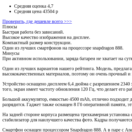
Средняя оценка
4,7
Средняя цена
43504 р
Проверить, где дешевле всего >>>
Плюсы
Быстрая работа без зависаний.
Высокое качество изображения на дисплее.
Компактный размер конструкции.
Один из лучших смартфонов на процессоре snapdragon 888.
Минусы
При активном использовании, заряда батареи не хватает на сут
Один из лучших вариантов нашего рейтинга. Модель, предлаг
высококачественных материалов, поэтому он очень прочный и
Устройство оснащено дисплеем 6,4 дюйма с разрешением 2340 x
того, экран имеет частоту обновления 120 Гц, что делает его р
Большой аккумулятор, емкостью 4500 mAh, отлично подходит дл
разрядится. Гаджет также оснащен 8 Гб оперативной памяти, 
На задней стороне корпуса размещена трехкамерная установка
стабилизатор для наилучшего качества фото. Кадры получают
Смартфон оснащен процессором Snapdragon 888. А в паре с And