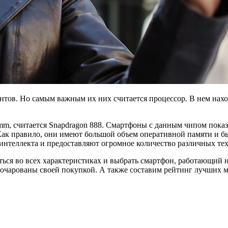
нтов. Но самым важным их них считается процессор. В нем нахо
mm, считается Snapdragon 888. Смартфоны с данным чипом пока
 Как правило, они имеют большой объем оперативной памяти и б
нтеллекта и предоставляют огромное количество различных те
ться во всех характеристиках и выбрать смартфон, работающий н
зочарованы своей покупкой. А также составим рейтинг лучших м