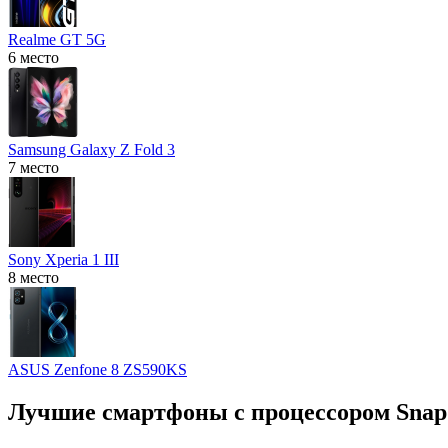
Realme GT 5G
6 место
Samsung Galaxy Z Fold 3
7 место
Sony Xperia 1 III
8 место
ASUS Zenfone 8 ZS590KS
Лучшие смартфоны с процессором Snap