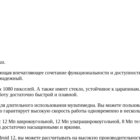
ки.
ающая впечатляющее сочетание функциональности и доступност
 надежный.
 1080 пикселей. А также имеет стекло, устойчивое к царапинам.
аботу достаточно быстрой и плавной.
я длительного использования мультимедиа. Вы можете пользоват
это гарантирует высокую скорость работы одновременно в неско
 с 12 Мп широкоугольной, 12 Мп ультраширокоугольной, 8 Мп те
ся достаточно насыщенными и яркими.
roid 12, вы можете рассчитывать на высокую производительност