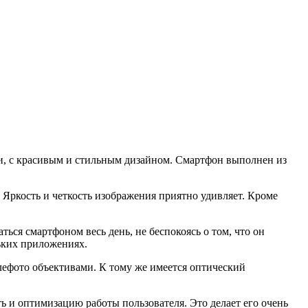
и, с красивым и стильным дизайном. Смартфон выполнен из
 Яркость и четкость изображения приятно удивляет. Кроме
ься смартфоном весь день, не беспокоясь о том, что он
льких приложениях.
лефото объективами. К тому же имеется оптический
ь и оптимизацию работы пользователя. Это делает его очень