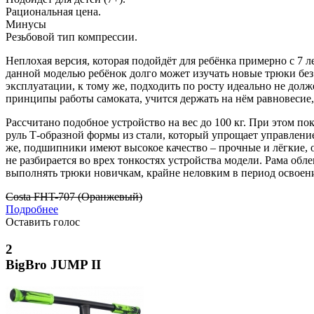
Рациональная цена.
Минусы
Резьбовой тип компрессии.
Неплохая версия, которая подойдёт для ребёнка примерно с 7 ле
данной моделью ребёнок долго может изучать новые трюки без 
эксплуатации, к тому же, подходить по росту идеально не долж
принципы работы самоката, учится держать на нём равновесие, 
Рассчитано подобное устройство на вес до 100 кг. При этом 
руль Т-образной формы из стали, который упрощает управление,
же, подшипники имеют высокое качество – прочные и лёгкие, 
не разбирается во врех тонкостях устройства модели. Рама об
выполнять трюки новичкам, крайне неловким в период освоен
Costa FHT-707 (Оранжевый)
Подробнее
Оставить голос
2
BigBro JUMP II