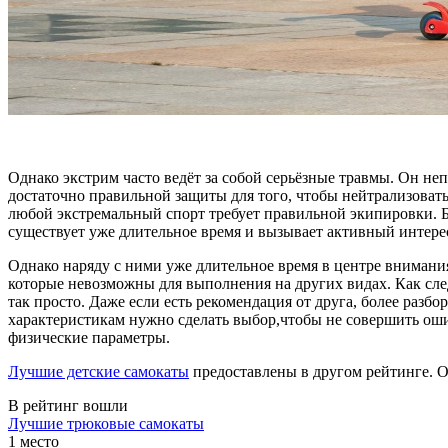
Однако экстрим часто ведёт за собой серьёзные травмы. Он не
достаточно правильной защиты для того, чтобы нейтрализоват
любой экстремальный спорт требует правильной экипировки. Б
существует уже длительное время и вызывает активный интере
Однако наряду с ними уже длительное время в центре вниман
которые невозможны для выполнения на других видах. Как след
так просто. Даже если есть рекомендация от друга, более раз
характеристикам нужно сделать выбор,чтобы не совершить оши
физические параметры.
Лучшие детские самокаты
предоставлены в другом рейтинге. Оз
В рейтинг вошли
Лучшие трюковые самокаты
1 место