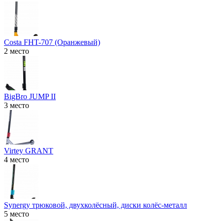
Costa FHT-707 (Оранжевый)
2 место
BigBro JUMP II
3 место
Virtey GRANT
4 место
Synergy трюковой, двухколёсный, диски колёс-металл
5 место