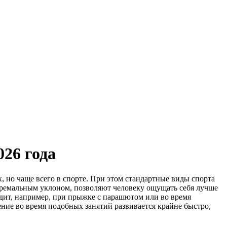
26 года
, но чаще всего в спорте. При этом стандартные виды спорта
тремальным уклоном, позволяют человеку ощущать себя лучше
ходит, например, при прыжке с парашютом или во время
ие во время подобных занятий развивается крайне быстро,