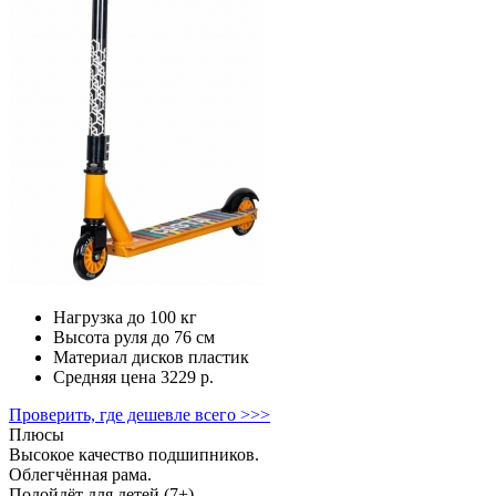
Нагрузка
до 100 кг
Высота руля
до 76 см
Материал дисков
пластик
Средняя цена
3229 р.
Проверить, где дешевле всего >>>
Плюсы
Высокое качество подшипников.
Облегчённая рама.
Подойдёт для детей (7+).