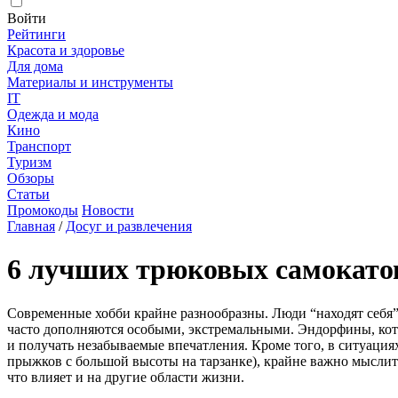
Войти
Рейтинги
Красота и здоровье
Для дома
Материалы и инструменты
IT
Одежда и мода
Кино
Транспорт
Туризм
Обзоры
Статьи
Промокоды
Новости
Главная
/
Досуг и развлечения
6 лучших трюковых самокатов
Современные хобби крайне разнообразны. Люди “находят себя” 
часто дополняются особыми, экстремальными. Эндорфины, кот
и получать незабываемые впечатления. Кроме того, в ситуация
прыжков с большой высоты на тарзанке), крайне важно мыслит
что влияет и на другие области жизни.