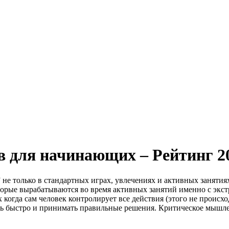
 для начинающих – Рейтинг 20
не только в стандартных играх, увлечениях и активных занятиях
орые вырабатываются во время активных занятий именно с экс
х когда сам человек контролирует все действия (этого не проис
ь быстро и принимать правильные решения. Критическое мышлен