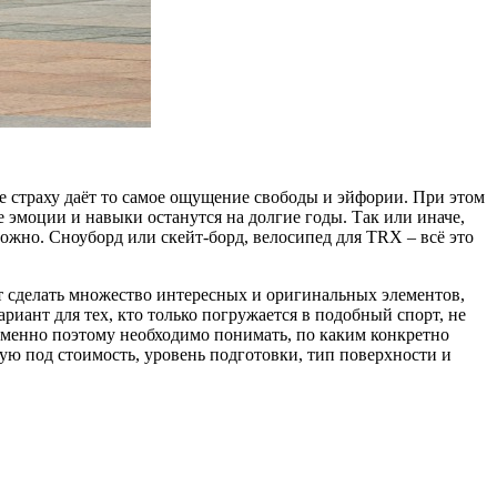
ие страху даёт то самое ощущение свободы и эйфории. При этом
 эмоции и навыки останутся на долгие годы. Так или иначе,
ожно. Сноуборд или скейт-борд, велосипед для TRX – всё это
т сделать множество интересных и оригинальных элементов,
иант для тех, кто только погружается в подобный спорт, не
 Именно поэтому необходимо понимать, по каким конкретно
ую под стоимость, уровень подготовки, тип поверхности и