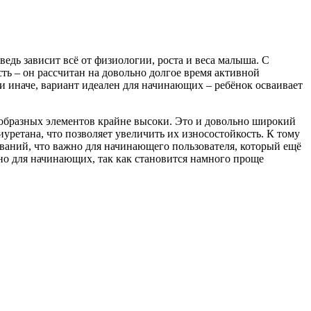
ведь зависит всё от физиологии, роста и веса малыша. С
ть – он рассчитан на довольно долгое время активной
ли иначе, вариант идеален для начинающих – ребёнок осваивает
ообразных элементов крайне высоки. Это и довольно широкий
уретана, что позволяет увеличить их износостойкость. К тому
ваний, что важно для начинающего пользователя, который ещё
нно для начинающих, так как становится намного проще