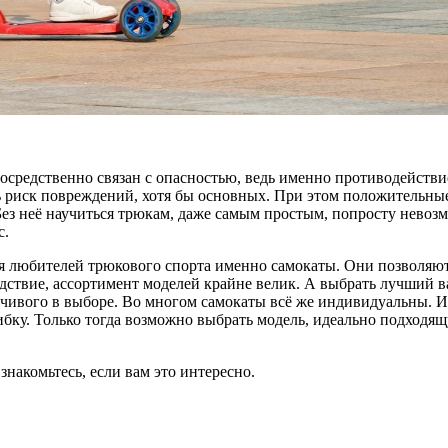
посредственно связан с опасностью, ведь именно противодейств
ь риск повреждений, хотя бы основных. При этом положительные
ез неё научиться трюкам, даже самым простым, попросту невозм
с.
ия любителей трюкового спорта именно самокаты. Они позволяю
ствие, ассортимент моделей крайне велик. А выбрать лучший вар
борчивого в выборе. Во многом самокаты всё же индивидуальны.
бку. Только тогда возможно выбрать модель, идеально подходящ
накомьтесь, если вам это интересно.