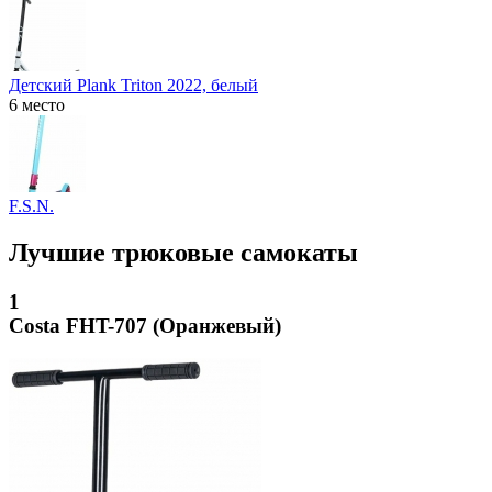
Детский Plank Triton 2022, белый
6 место
F.S.N.
Лучшие трюковые самокаты
1
Costa FHT-707 (Оранжевый)