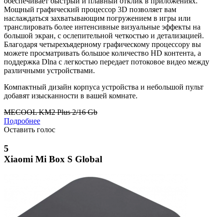
обеспечивает быстрый и плавный отклик в приложениях.
Мощный графический процессор 3D позволяет вам
наслаждаться захватывающим погружением в игры или
транслировать более интенсивные визуальные эффекты на
большой экран, с ослепительной четкостью и детализацией.
Благодаря четырехъядерному графическому процессору вы
можете просматривать большое количество HD контента, а
поддержка Dlna с легкостью передает потоковое видео между
различными устройствами.
Компактный дизайн корпуса устройства и небольшой пульт
добавят изысканности в вашей комнате.
MECOOL KM2 Plus 2/16 Gb
Подробнее
Оставить голос
5
Xiaomi Mi Box S Global