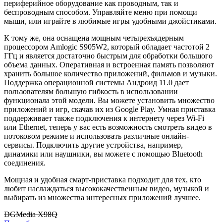
периферийное оборудование как проводным, так и
беспроводным способом. Управляйте меню при помощи
мыши, или играйте в любимые игры удобными джойстиками.
К тому же, она оснащена мощным четырехъядерным
процессором Amlogic S905W2, который обладает частотой 2
ГГц и является достаточно быстрым для обработки большого
объема данных. Оперативная и встроенная память позволяют
хранить большое количество приложений, фильмов и музыки.
Поддержка операционной системы Андроид 11.0 дает
пользователям большую гибкость в использовании
функционала этой модели. Вы можете установить множество
приложений и игр, скачав их из Google Play. Умная приставка
поддерживает также подключения к интернету через Wi-Fi
или Ethernet, теперь у вас есть возможность смотреть видео в
потоковом режиме и использовать различные онлайн-
сервисы. Подключить другие устройства, например,
динамики или наушники, вы можете с помощью Bluetooth
соединения.
Мощная и удобная смарт-приставка подходит для тех, кто
любит наслаждаться высококачественным видео, музыкой и
выбирать из множества интересных приложений лучшее.
DGMedia X98Q