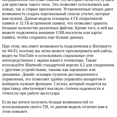
для приставок такого типа. Это позволяет использовать как
новые, так и старые приложения. Установленные опции дают
возможность создать персональный список утилит, которые
вам нужны. Данная модель оснащена 4 ГБ оперативной
памяти и 32 ГБ встроенной памяти, что позволяет хранить
большое количество различных файлов. Кроме того, к ней вы
можете подключить внешние USB-носители или карты
памяти, чтобы сохранять еще больше данных.
При этом, она имеет возможность подключения к Интернету
по Wi-Fi, поэтому вы легко можете просматривать веб-сайты,
видео на YouTube и использовать социальные сети
непосредственно с экрана вашего телевизора. Также
используйте Bluetooth стандартной версии 4.2 для соединения
с другими устройствами, такими как наушники или
динамики. Девайс оснащен пультом дистанционного
управления, это позволяет удобно управлять аппаратом и
выбирать нужные функции. Сигнал, который подается на
приставку, обеспечивает высокую степень надежности и
точности при работе аксессуара.
Если вы хотите получить больше возможностей от
использования своего ТВ, то данная модель отлично вам в
этом поможет.