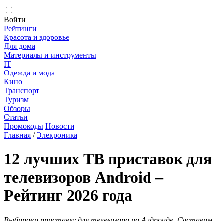
Войти
Рейтинги
Красота и здоровье
Для дома
Материалы и инструменты
IT
Одежда и мода
Кино
Транспорт
Туризм
Обзоры
Статьи
Промокоды
Новости
Главная
/
Элекроника
12 лучших ТВ приставок для
телевизоров Android –
Рейтинг 2026 года
Выбираем приставку для телевизора на Андроиде. Составим