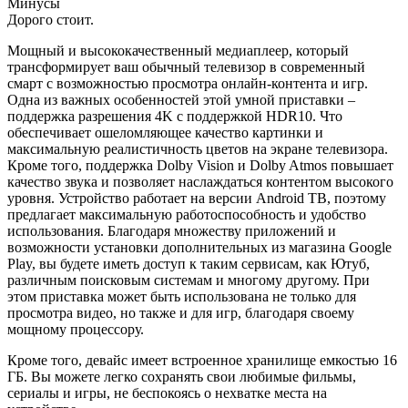
Минусы
Дорого стоит.
Мощный и высококачественный медиаплеер, который
трансформирует ваш обычный телевизор в современный
смарт с возможностью просмотра онлайн-контента и игр.
Одна из важных особенностей этой умной приставки –
поддержка разрешения 4K с поддержкой HDR10. Что
обеспечивает ошеломляющее качество картинки и
максимальную реалистичность цветов на экране телевизора.
Кроме того, поддержка Dolby Vision и Dolby Atmos повышает
качество звука и позволяет наслаждаться контентом высокого
уровня. Устройство работает на версии Android ТВ, поэтому
предлагает максимальную работоспособность и удобство
использования. Благодаря множеству приложений и
возможности установки дополнительных из магазина Google
Play, вы будете иметь доступ к таким сервисам, как Ютуб,
различным поисковым системам и многому другому. При
этом приставка может быть использована не только для
просмотра видео, но также и для игр, благодаря своему
мощному процессору.
Кроме того, девайс имеет встроенное хранилище емкостью 16
ГБ. Вы можете легко сохранять свои любимые фильмы,
сериалы и игры, не беспокоясь о нехватке места на