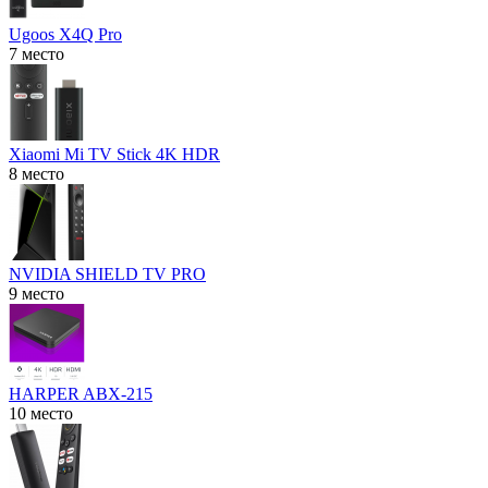
Ugoos X4Q Pro
7 место
Xiaomi Mi TV Stick 4K HDR
8 место
NVIDIA SHIELD TV PRO
9 место
HARPER ABX-215
10 место