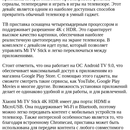
сериалы, телепередачи и играть в игры на телевизоре. Этот
девайс является одним из наиболее доступных способов
превратить обычный телевизор в умный гаджет.
ТВ приставка оснащена четырехъядерным процессором и
поддерживает разрешение 4K с HDR. Это гарантирует
высокое качество картинки, обеспечивая наиболее
реалистичную цветопередачу на экране телевизора. В
комплекте с девайсом идет пульт, который позволяет
управлять Mi TV Stick и легко переключаться между
приложениями.
Стоит отметить, что она работает на ОС Android TV 9.0, что
обеспечивает максимальный доступ к приложениям из
магазина Google Play Store. С помощью этого гаджета, вы
сможете смотреть такие сервисы, как YouTube, Google Play
Movies и многие другие. Возможность установки приложений
делает ее одинаково удобной и для работы, и для развлечений.
Xiaomi Mi TV Stick 4K HDR имеет два порта: HDMI и
MicroUSB. Она поддерживает Wi-Fi и Bluetooth, поэтому
можно легко передавать контент с мобильных устройств на
телевизор. Также интересной особенностью является то, что
благодаря встроенному Chromecast, приставка может быть
использована для передачи контента с любого совместимого