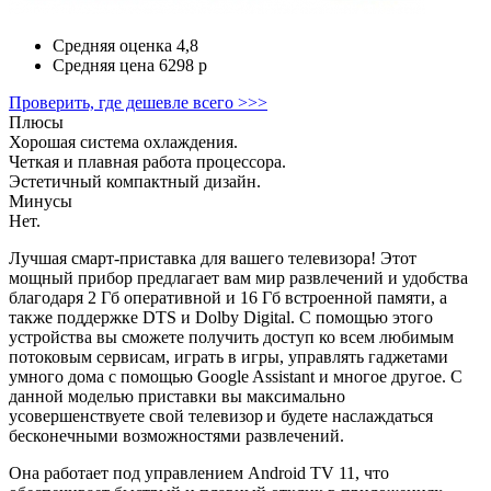
Средняя оценка
4,8
Средняя цена
6298 р
Проверить, где дешевле всего >>>
Плюсы
Хорошая система охлаждения.
Четкая и плавная работа процессора.
Эстетичный компактный дизайн.
Минусы
Нет.
Лучшая смарт-приставка для вашего телевизора! Этот
мощный прибор предлагает вам мир развлечений и удобства
благодаря 2 Гб оперативной и 16 Гб встроенной памяти, а
также поддержке DTS и Dolby Digital. С помощью этого
устройства вы сможете получить доступ ко всем любимым
потоковым сервисам, играть в игры, управлять гаджетами
умного дома с помощью Google Assistant и многое другое. С
данной моделью приставки вы максимально
усовершенствуете свой телевизор и будете наслаждаться
бесконечными возможностями развлечений.
Она работает под управлением Android TV 11, что