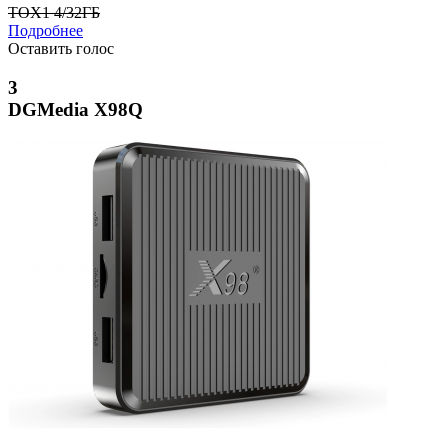
TOX1 4/32ГБ
Подробнее
Оставить голос
3
DGMedia X98Q