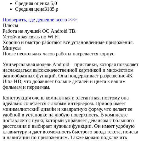
Средняя оценка
5,0
Средняя цена
3185 р
Проверить, где дешевле всего >>>
Плюсы
Работа на лучшей ОС Android ТВ.
Устойчивая связь по Wi Fi.
Хорошо и быстро работают все установленные приложения.
Минусы
После нескольких часов работы нагревается корпус.
Универсальная модель Android – приставки, которая позволяет
наслаждаться высококачественной картинкой и множеством
разнообразных функций. Она поддерживает разрешение 4K
Ultra HD, что добавляет больше деталей и цвета к вашим
фильмам и передачам.
Конструкция очень компактная и элегантная, поэтому она
идеально сочетается с любым интерьером. Прибор имеет
минималистский дизайн и квадратную форму, что делает ее
удобной в установке на любую поверхность. В комплекте
поставляется пульт, который управляет девайсом с большого
расстояния и выбирает нужные функции. Он имеет удобную
клавиатуру и дает возможность быстрого ввода текста, поиска
и навигации по приложениям. Также можно подключить