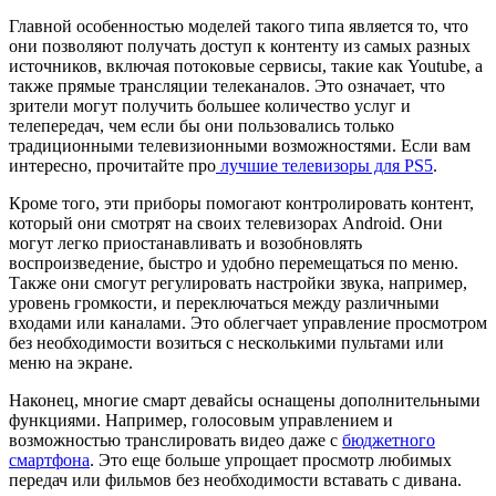
Главной особенностью моделей такого типа является то, что
они позволяют получать доступ к контенту из самых разных
источников, включая потоковые сервисы, такие как Youtube, а
также прямые трансляции телеканалов. Это означает, что
зрители могут получить большее количество услуг и
телепередач, чем если бы они пользовались только
традиционными телевизионными возможностями. Если вам
интересно, прочитайте про
лучшие телевизоры для
PS5
.
Кроме того, эти приборы помогают контролировать контент,
который они смотрят на своих телевизорах Android. Они
могут легко приостанавливать и возобновлять
воспроизведение, быстро и удобно перемещаться по меню.
Также они смогут регулировать настройки звука, например,
уровень громкости, и переключаться между различными
входами или каналами. Это облегчает управление просмотром
без необходимости возиться с несколькими пультами или
меню на экране.
Наконец, многие смарт девайсы оснащены дополнительными
функциями. Например, голосовым управлением и
возможностью транслировать видео даже с
бюджетного
смартфона
. Это еще больше упрощает просмотр любимых
передач или фильмов без необходимости вставать с дивана.