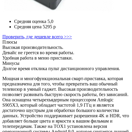
Средняя оценка
5,0
Средняя цена
5295 р
Проверить, где дешевле всего >>>
Плюсы
Высокая производительность.
Девайс не греется во время работы.
Удобная работа в меню приставки.
Минусы
Долгое время отклика пульт дистанционного управления.
Мощная и многофункциональная смарт-приставка, которая
предназначена для того, чтобы превратить ваш обычный
телевизор в умный гаджет. Высокая производительность
позволяет развивать быструю скорость работы, без зависаний.
Она оснащена четырехъядерным процессором Amlogic
S905X3, который обладает частотой 1,9 ГГц и является
достаточно шустрым для обработки большого количества
данных. Устройство поддерживает разрешения 4K и HDR, что
добавляет больше цвета и яркости к вашим фильмам и
телепередачам. Также на TOX1 установлена версия
операционной системы Android 9,0, которая считается лучшей