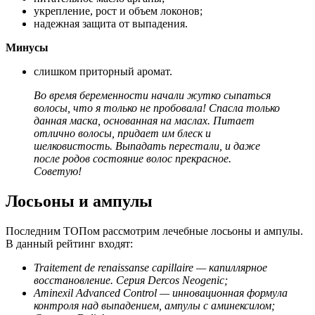
укрепление, рост и объем локонов;
надежная защита от выпадения.
Минусы
слишком приторный аромат.
Во время беременности начали жутко сыпаться
волосы, что я только не пробовала! Спасла только
данная маска, основанная на маслах. Питает
отлично волосы, придает им блеск и
шелковистость. Выпадать перестали, и даже
после родов состояние волос прекрасное.
Советую!
Лосьоны и ампулы
Последним ТОПом рассмотрим лечебные лосьоны и ампулы.
В данный рейтинг входят:
Traitement de renaissanse capillaire — капиллярное
восстановление
. Серия Dercos Neogenic;
Aminexil Advanced Control — инновационная формула
контроля над выпадением, ампулы с аминексилом;