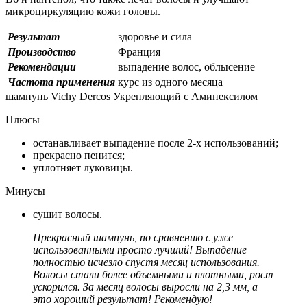
микроциркуляцию кожи головы.
Результат
здоровье и сила
Производство
Франция
Рекомендации
выпадение волос, облысение
Частота применения
курс из одного месяца
шампунь Vichy Dercos Укрепляющий с Аминекcилом
Плюсы
останавливает выпадение после 2-х использований;
прекрасно пенится;
уплотняет луковицы.
Минусы
сушит волосы.
Прекрасный шампунь, по сравнению с уже
использованными просто лучший! Выпадение
полностью исчезло спустя месяц использования.
Волосы стали более объемными и плотными, рост
ускорился. За месяц волосы выросли на 2,3 мм, а
это хороший результат! Рекомендую!