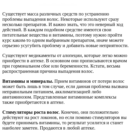
Существует масса различных средств по устранению
проблемы выпадения волос. Некоторые используют сразу
несколько препаратов. И важно знать, что это неверный ход
действий. В каждом подобном средстве имеются свои
питательные вещества и витамины, поэтому нужно пройти
курс каким-то одним выбранным препаратом, иначе можете
серьезно усугубить проблему и добавить новые неприятности.
Существуют медикаменты от алопеции, которые легко можно
приобрести в аптеке. В основном они прописываются врачом
при гормональном сбое или беременности. Кстати, весьма
распространенная причина выпадения волос.
Витамины и минералы.
Прием витаминов от потери волос
может быть лишь в том случае, если данная проблема вызвана
неправильным питанием, акклиматизацией либо
авитаминозом. Представленные витаминные комплексы
также приобретаются в аптеке.
Стимуляторы роста волос
. Конечно, они положительно
действуют на рост локонов, но если помимо стимуляторов вы
будете принимать витамины, то результат усилится и станет
наиболее заметен. Продаются в любой аптеке.