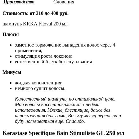
Производство
Словения
Стоимость: от 310 до 400 руб.
шампунь KRKA Fitoval 200 мл
Плюсы
заметное торможение выпадения волос через 4
применения;
стимуляция роста локонов;
естественный блеск без спутывания.
Минусы
жидкая консистенция;
немного сушит волосы.
Качественный шампунь, по оптимальной цене.
Мои волосы восстановились за 3 недели
использования. Мягкие, блестящие, даже без
использования бальзама. Возьму месяц перерыва и
буду пользоваться еще. Спасибо.
Kerastase Specifique Bain Stimuliste GL 250 мл