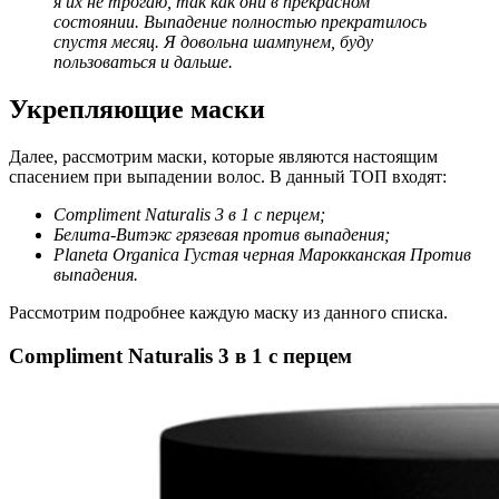
я их не трогаю, так как они в прекрасном
состоянии. Выпадение полностью прекратилось
спустя месяц. Я довольна шампунем, буду
пользоваться и дальше.
Укрепляющие маски
Далее, рассмотрим маски, которые являются настоящим
спасением при выпадении волос. В данный ТОП входят:
Compliment Naturalis 3 в
1 с
перцем
;
Белита-Витэкс грязевая против выпадения;
Planeta Organica Густая черная Марокканская Против
выпадения.
Рассмотрим подробнее каждую маску из данного списка.
Compliment Naturalis 3 в 1 с перцем