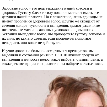
Здоровые волос – это подтверждение нашей красоты и
здоровья. Густоту, блеск и силу локонов мечтают иметь все
девушки нашей планеты. Но к сожалению, лишь единицы не
имеют проблем со здоровьем волос. Другие же страдают от
сечения концов, тусклости и выпадения, делают различные
питательные маски в салонных условиях и в домашних.
Устранив выпадение волос, вы приобретете густоту локонов и
их силу, но как это сделать, если процедуры помогают
ненадолго, или вовсе не действуют.
Изучив довольно большой ассортимент препаратов, мы
выделили и составили рейтинг ТОП 10 лучших средств от
выпадения и для роста волос: какое выбрать, отзывы, цены, а
также рекомендации специалистов вы найдете в статье ниже.