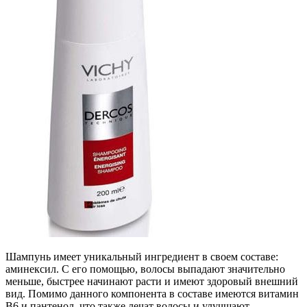
Шампунь имеет уникальный ингредиент в своем составе:
аминексил. С его помощью, волосы выпадают значительно
меньше, быстрее начинают расти и имеют здоровый внешний
вид. Помимо данного компонента в составе имеются витамин
В6 и пантенол, что также лечат волосы и улучшают