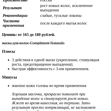
Производство
Россия
рост новых волос, исключение
Результат
выпадения
Рекомендации
слабые, тусклые локоны
Частота
после каждого мытья волос
применения
Ценник: от 165 до 180 рублей.
маска для волос Compliment Naturalis
Плюсы
3 действия в одной маске (укрепление, стимуляция
роста, предотвращение выпадения);
быстрая эффективность с 3-им применением.
Минусы
жжение кожи головы во время применения.
Хорошая масочка, прекрасно помогает при
выпадение волос и стимулирует рост новых.
Жжет во время нанесения, но терпимо. Зато
результат просто потрясающий, не заставляет