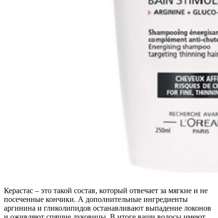
Керастас – это такой состав, который отвечает за мягкие и не
посеченные кончики. А дополнительные ингредиенты
аргинина и гликолипидов останавливают выпадение локонов
и оживляют спящие луковицы. В итоге ваши волосы имеют