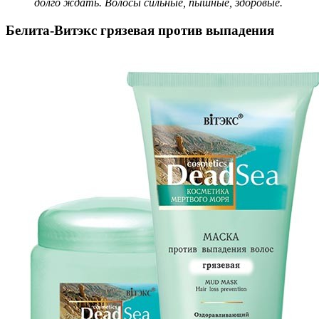
долго ждать. Волосы сильные, пышные, здоровые.
Белита-Витэкс грязевая против выпадения