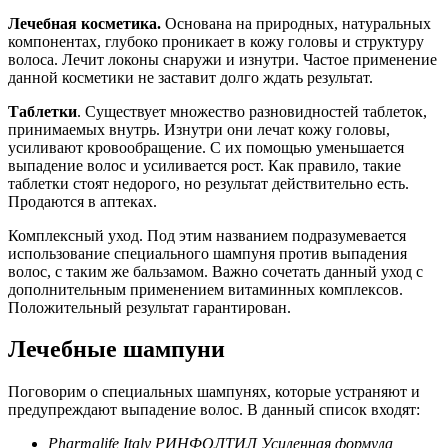
Лечебная косметика.
Основана на природных, натуральных
компонентах, глубоко проникает в кожу головы и структуру
волоса. Лечит локоны снаружи и изнутри. Частое применение
данной косметики не заставит долго ждать результат.
Таблетки
. Существует множество разновидностей таблеток,
принимаемых внутрь. Изнутри они лечат кожу головы,
усиливают кровообращение. С их помощью уменьшается
выпадение волос и усиливается рост. Как правило, такие
таблетки стоят недорого, но результат действительно есть.
Продаются в аптеках.
Комплексный уход. Под этим названием подразумевается
использование специального шампуня против выпадения
волос, с таким же бальзамом. Важно сочетать данный уход с
дополнительным применением витаминных комплексов.
Положительный результат гарантирован.
Лечебные шампуни
Поговорим о специальных шампунях, которые устраняют и
предупреждают выпадение волос. В данный список входят:
Pharmalife Italy РИНФОЛТИЛ Усиленная формула