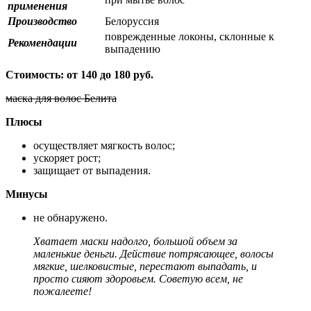
применения
Производство
Белоруссия
поврежденные локоны, склонные к
Рекомендации
выпадению
Стоимость
: от
140 до
180 руб
.
маска для волос Белита
Плюсы
осуществляет мягкость волос;
ускоряет рост;
защищает от выпадения.
Минусы
не обнаружено.
Хватает маски надолго, большой объем за
маленькие деньги. Действие потрясающее, волосы
мягкие, шелковистые, перестают выпадать, и
просто сияют здоровьем. Советую всем, не
пожалеете!