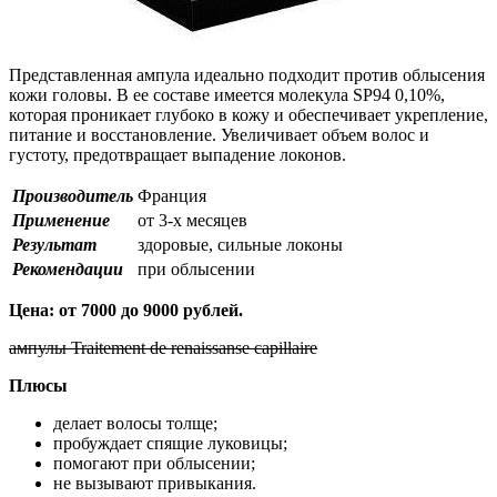
Представленная ампула идеально подходит против облысения
кожи головы. В ее составе имеется молекула SP94 0,10%,
которая проникает глубоко в кожу и обеспечивает укрепление,
питание и восстановление. Увеличивает объем волос и
густоту, предотвращает выпадение локонов.
Производитель
Франция
Применение
от 3-х месяцев
Результат
здоровые, сильные локоны
Рекомендации
при облысении
Цена: от 7000 до 9000 рублей.
ампулы Traitement de renaissanse capillaire
Плюсы
делает волосы толще;
пробуждает спящие луковицы;
помогают при облысении;
не вызывают привыкания.