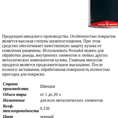
Продукция шведского производства. Особенностью покрытия
является высокая степень шумопоглощения. При этом
средство обеспечивает качественную защиту кузова от
появления ржавчины. Использовать Noxudol можно для
обработки днища, внутренних элементов и любых других
металлических компонентов кузова. Главным минусом
продукта является продолжительное высыхание. После
полного застывания, обработанная поверхность полностью
пригодна для покраски.
Страна
Швеция
производства
Объем тары
от 1 до 20 л
Назначение
для всех металлических элементов
Коэф.
0,156
теплопроводности
Цвет
черный