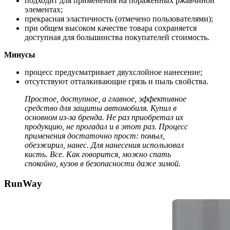
подходит для применения на пораженных ржавчиной
элементах;
прекрасная эластичность (отмечено пользователями);
при общем высоком качестве товара сохраняется
доступная для большинства покупателей стоимость.
Минусы
процесс предусматривает двухслойное нанесение;
отсутствуют отталкивающие грязь и пыль свойства.
Простое, доступное, а главное, эффективное
средство для защиты автомобиля. Купил в
основном из-за бренда. Не раз приобретал их
продукцию, не прогадал и в этот раз. Процесс
применения достаточно прост: помыл,
обезжирил, нанес. Для нанесения использовал
кисть. Все. Как говорится, можно спать
спокойно, кузов в безопасности даже зимой.
RunWay