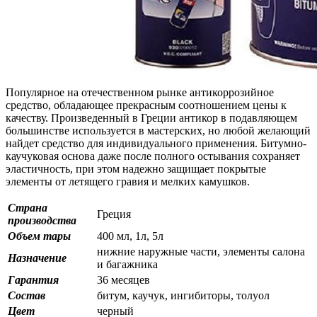
Популярное на отечественном рынке антикоррозийное
средство, обладающее прекрасным соотношением цены к
качеству. Произведенный в Греции антикор в подавляющем
большинстве используется в мастерских, но любой желающий
найдет средство для индивидуального применения. Битумно-
каучуковая основа даже после полного остывания сохраняет
эластичность, при этом надежно защищает покрытые
элементы от летящего гравия и мелких камушков.
Страна
Греция
производства
Объем тары
400 мл, 1л, 5л
нижние наружные части, элементы салона
Назначение
и багажника
Гарантия
36 месяцев
Состав
битум, каучук, ингибиторы, толуол
Цвет
черный