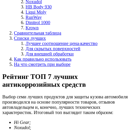
Noxudol
HB Body 930
Liqui Moly
RunWay
Dinitrol 1000
Krown
Сравнительная таблица
Списки лучших
Лучшее соотношение цена-качество
Для скрытых поверхностей
Для внешней обработки
Как правильно использовать
На что смотреть при выборе
Рейтинг ТОП 7 лучших
антикоррозийных средств
Выбор семи лучших продуктов для защиты кузова автомобиля
производился на основе популярности товаров, отзывов
автовладельцем и, конечно, лучших технических
характеристик. Итоговый топ выглядит таким образом:
Hi Gear;
Noxudol;