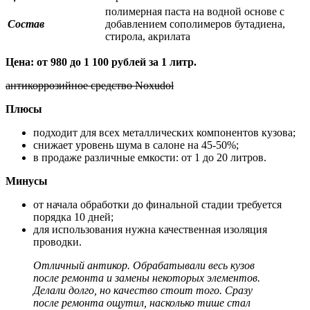
полимерная паста на водной основе с
Состав
добавлением сополимеров бутадиена,
стирола, акрилата
Цена: от 980 до 1 100 рублей за 1 литр.
антикоррозийное средство Noxudol
Плюсы
подходит для всех металлических компонентов кузова;
снижает уровень шума в салоне на 45-50%;
в продаже различные емкости: от 1 до 20 литров.
Минусы
от начала обработки до финальной стадии требуется
порядка 10 дней;
для использования нужна качественная изоляция
проводки.
Отличный антикор. Обрабатывали весь кузов
после ремонта и замены некоторых элементов.
Делали долго, но качество стоит того. Сразу
после ремонта ощутил, насколько тише стал