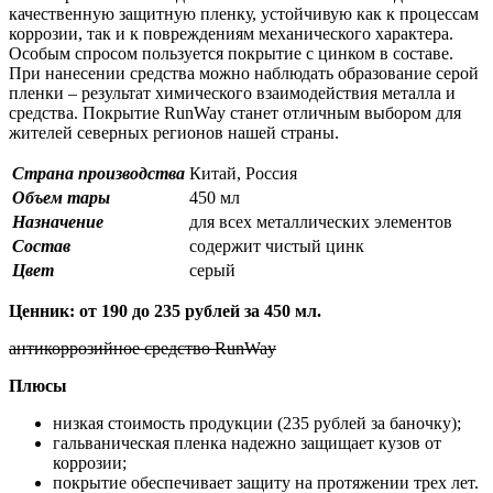
качественную защитную пленку, устойчивую как к процессам
коррозии, так и к повреждениям механического характера.
Особым спросом пользуется покрытие с цинком в составе.
При нанесении средства можно наблюдать образование серой
пленки – результат химического взаимодействия металла и
средства. Покрытие RunWay станет отличным выбором для
жителей северных регионов нашей страны.
Страна производства
Китай, Россия
Объем тары
450 мл
Назначение
для всех металлических элементов
Состав
содержит чистый цинк
Цвет
серый
Ценник: от 190 до 235 рублей за 450 мл.
антикоррозийное средство RunWay
Плюсы
низкая стоимость продукции (235 рублей за баночку);
гальваническая пленка надежно защищает кузов от
коррозии;
покрытие обеспечивает защиту на протяжении трех лет.