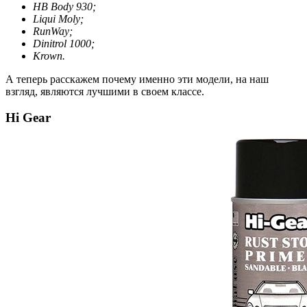
HB Body 930;
Liqui Moly;
RunWay;
Dinitrol 1000;
Krown.
А теперь расскажем почему именно эти модели, на наш
взгляд, являются лучшими в своем классе.
Hi Gear