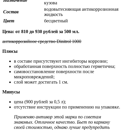
Назначение
кузова
водовытесняющая антикоррозионная
Состав
жидкость
Цвет
бесцветный
Цена: от 810 до 930 рублей за 500 мл.
антикоррозийное средство Dinitrol 1000
Плюсы
в составе присутствуют ингибиторы коррозии;
обработанная поверхность полностью герметична;
самовосстановление поверхности после
микроповреждений;
слой может достигать 1 см.
Минусы
цена (900 рублей за 0,5 л);
отсутствие инструкции по применению на упаковке.
Применяю антикор этой марки по советам
знакомых. Отличное качество. Бьет по карману
своей стоимостью, однако лучше предупредить