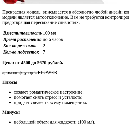
Прекрасная модель, вписывается в абсолютно любой дизайн к
модели является автоотключение. Вам не требуется контролиро
предотвращая пересыхание слизистых.
Вместительность
100 мл
Время распыления
до 6 часов
Кол-во режимов
2
Кол-во подсветок
7
Цена: от 4500 до 5670 рублей.
аромадиффузор URPOWER
Плюсы
создает романтическое настроение;
помогает снять стресс и усталость;
придает свежесть всему помещению.
Минусы
небольшой объем для жидкости (100 мл).