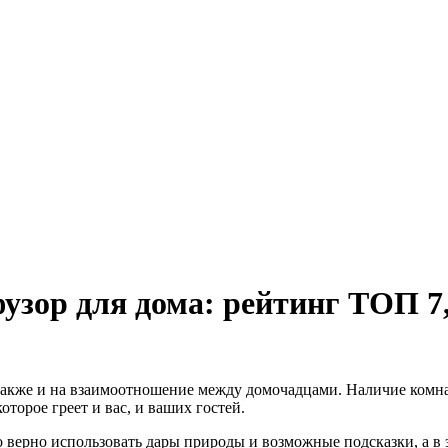
зор для дома: рейтинг ТОП 7,
 также и на взаимоотношение между домочадцами. Наличие комн
торое греет и вас, и ваших гостей.
о верно использовать дары природы и возможные подсказки, а в