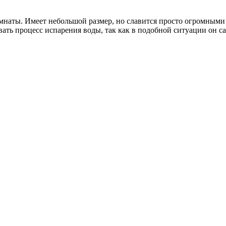
омнаты. Имеет небольшой размер, но славится просто огромным
вать процесс испарения воды, так как в подобной ситуации он с