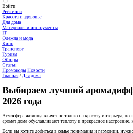
Войти
Рейтинги
Красота и здоровье
Для дома
Материалы и инструменты
IT
Одежда и мода
Кино
Транспорт
Туризм
Обзоры
Статьи
Промокоды
Новости
Главная
/
Для дома
Выбираем лучший аромадиффу
2026 года
Атмосфера жилища влияет не только на красоту интерьера, но
аромат дома обуславливают теплоту и прекрасное настроение, ко
Если вы хотите добиться в семье понимания и гармонии, нужн