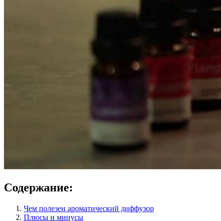
Содержание:
Чем полезен ароматический диффузор
Плюсы и минусы