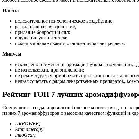
Плюсы
положительное психологическое воздействие;
расслабляющее воздействие;
придание бодрости и сил;
ощущение уюта и тепла;
помощь в налаживании отношений за счет релакса.
Минусы
исключено применение аромадиффузора в помещении, гд
не использовать при эпилепсии;
не рекомендуется приобретать при склонности к аллерги
нельзя сочетать с рядом лекарственных препаратов, возм
Рейтинг ТОП 7 лучших аромадиффузоро
Специалисты создали довольно большое количество данных сред
из них 7 аромадиффузоров с высоким качеством функций и хар
URPOWER;
Aromatherapy;
InnoGear;