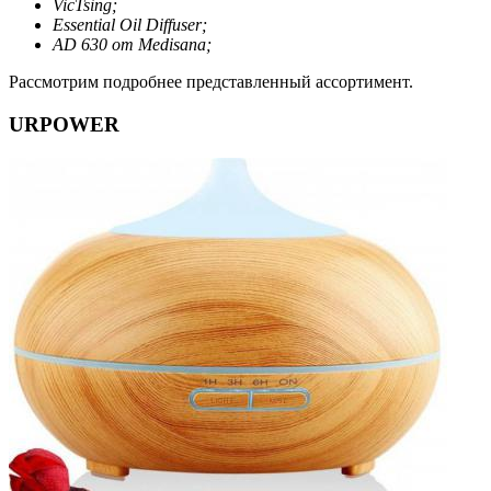
VicTsing;
Essential Oil Diffuser;
AD 630 от Medisana;
Рассмотрим подробнее представленный ассортимент.
URPOWER