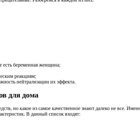
е есть беременная женщина;
ческим реакциям;
ожность нейтрализации их эффекта.
в для дома
ств, но какое из самое качественное знают далеко не все. Име
актеристик. В данный список входят: