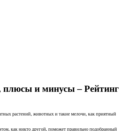
 плюсы и минусы – Рейтинг
атных растений, животных и такие мелочи, как приятный
 этом, как никто другой, поможет правильно подобранный