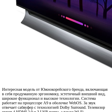
Интересная модель от Южнокорейского бренда, включающая
в себя продуманную эргономику, эстетичный внешний вид,
широкие функционал и высокие технологии. Система
работает на процессоре A9 в оболочке WebOS. За звук
отвечает сабвуфер с технологией Dolby Surround. Телевизор
имеет 4 HDMI 2.0 и 3 USB порта, а также Wi-Fi.