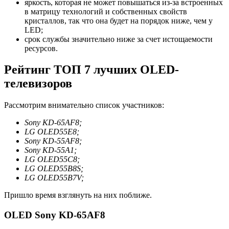
яркость, которая не может повышаться из-за встроенных
в матрицу технологий и собственных свойств
кристаллов, так что она будет на порядок ниже, чем у
LED;
срок службы значительно ниже за счет истощаемости
ресурсов.
Рейтинг ТОП 7 лучших OLED-
телевизоров
Рассмотрим внимательно список участников:
Sony KD-65AF8;
LG OLED55E8;
Sony KD-55AF8;
Sony KD-55A1;
LG OLED55C8;
LG OLED55B8S;
LG OLED55B7V;
Пришло время взглянуть на них поближе.
OLED Sony KD-65AF8