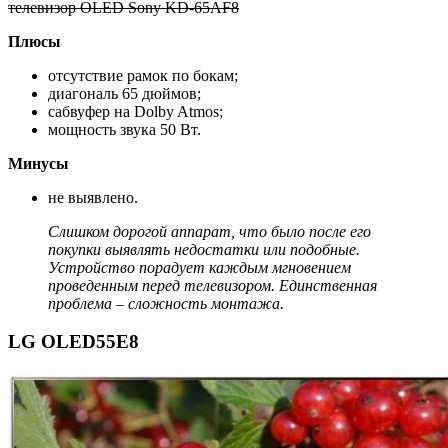
телевизор OLED Sony KD-65AF8
Плюсы
отсутствие рамок по бокам;
диагональ 65 дюймов;
сабвуфер на Dolby Atmos;
мощность звука 50 Вт.
Минусы
не выявлено.
Слишком дорогой аппарат, что было после его
покупки выявлять недостатки или подобные.
Устройство порадует каждым мгновением
проведенным перед телевизором. Единственная
проблема – сложность монтажа.
LG OLED55E8