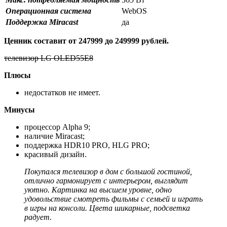
Операционная система
WebOS
Поддержка Miracast
да
Ценник составит от 247999 до 249999 рублей.
телевизор LG OLED55E8
Плюсы
недостатков не имеет.
Минусы
процессор Alpha 9;
наличие Miracast;
поддержка HDR10 PRO, HLG PRO;
красивый дизайн.
Покупался телевизор в дом с большой гостиной,
отлично гармонирует с интерьером, выглядит
уютно. Картинка на высшем уровне, одно
удовольствие смотреть фильмы с семьей и играть
в игры на консоли. Цвета шикарные, подсветка
радует.