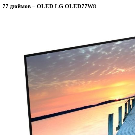
77 дюймов – OLED LG OLED77W8