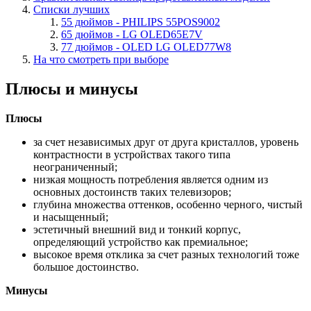
Списки лучших
55 дюймов - PHILIPS 55POS9002
65 дюймов - LG OLED65E7V
77 дюймов - OLED LG OLED77W8
На что смотреть при выборе
Плюсы и минусы
Плюсы
за счет независимых друг от друга кристаллов, уровень
контрастности в устройствах такого типа
неограниченный;
низкая мощность потребления является одним из
основных достоинств таких телевизоров;
глубина множества оттенков, особенно черного, чистый
и насыщенный;
эстетичный внешний вид и тонкий корпус,
определяющий устройство как премиальное;
высокое время отклика за счет разных технологий тоже
большое достоинство.
Минусы