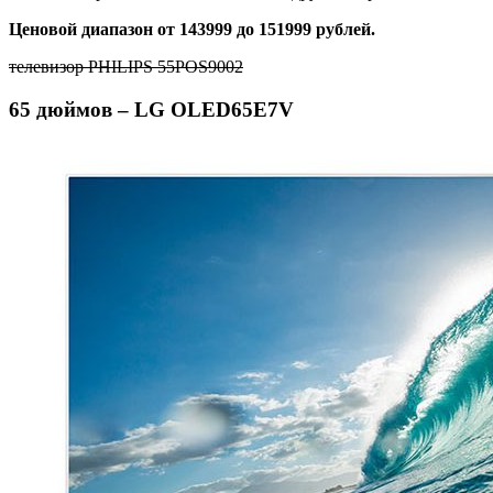
Ценовой диапазон от 143999 до 151999 рублей.
телевизор PHILIPS 55POS9002
65 дюймов – LG OLED65E7V