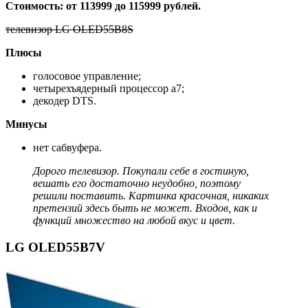
Стоимость: от 113999 до 115999 рублей.
телевизор LG OLED55B8S
Плюсы
голосовое управление;
четырехъядерный процессор a7;
декодер DTS.
Минусы
нет сабвуфера.
Дорого телевизор. Покупали себе в гостиную,
вешать его достаточно неудобно, поэтому
решили поставить. Картинка красочная, никаких
претензий здесь быть не может. Входов, как и
функций множество на любой вкус и цвет.
LG OLED55B7V