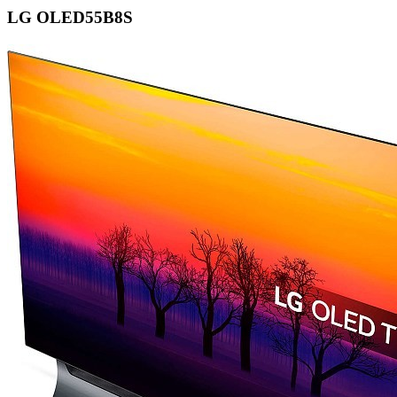
LG OLED55B8S