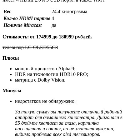
Вес
24.4 килограмма
Кол-во HDMI портов
4
Наличие Miracast
да
Стоимость: от 174999 до 180999 рублей.
телевизор LG OLED55C8
Плюсы
мощный процессор Alpha 9;
HDR на технологии HDR10 PRO;
матрица с Dolby Vision.
Минусы
недостатков не обнаружено.
За такую сумму вы получаете отличный рабочий
аппарат для домашнего кинотеатра. Диагонали в
55 дюймов хватает за глаза, картинка
насыщенная и сочная, но не хватает яркости,
видимо проблема всех oled телевизоров.