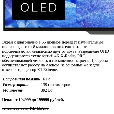
Экран с диагональю в 55 дюймов передает изумительные
цвета каждого из 8 миллионов пикселя, которые
подсвечиваются независимо друг от друга. Разрешение UHD
поддерживается технологией 4K X-Reality PRO,
обеспечивающей четкость и насыщенность цвета. Процессы
осуществляют работу на Android, за основные же задачи
отвечает процессор X1 Extreme.
Встроенная память
16 Гб
Размер экрана
139 сантиметров
Мощность
392 Вт
Цена: от 194999 до 199999 рублей.
телевизор Sony KD-55AF8