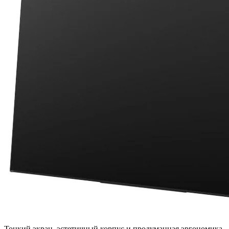
Тонкий экран, эстетичный корпус и продуманная эргономика