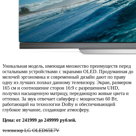
Уникальная модель, имеющая множество преимуществ перед
остальными устройствами с экранами OLED. Продуманная до
мелочей эргономика и современный дизайн дают по праву
одну из лучших похвал данному телевизору. Экран, размером
165 см и соотношение сторон 16:9 с разрешением UHD,
получил насыщенную матрицу, передающую живые цвета и
оттенки. За звук отвечает сабвуфер с мощностью 60 Вт,
работающий на технологии Dolby и обеспечивающий
глубокое звучание, создающие атмосферу.
Цена: от 241999 до 249999 рублей.
телевизор LG OLED65E7V