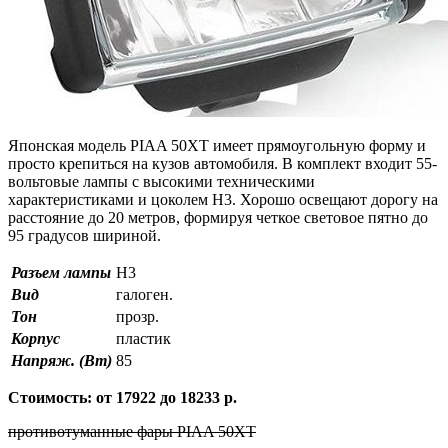
Японская модель PIAA 50XT имеет прямоугольную форму и
просто крепиться на кузов автомобиля. В комплект входит 55-
вольтовые лампы с высокими техническими
характеристиками и цоколем H3. Хорошо освещают дорогу на
расстояние до 20 метров, формируя четкое световое пятно до
95 градусов шириной.
Разъем лампы
H3
Вид
галоген.
Тон
прозр.
Корпус
пластик
Напряж. (Вт)
85
Стоимость: от 17922 до 18233 р.
противотуманные фары PIAA 50XT