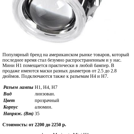
Популярный бренд на американском рынке товаров, который
последнее время стал безумно распространенным и у нас.
Мини H1 помещается практически в любой бампер. В
продаже имеются маски разных диаметров от 2.5 до 2.8
дюймов. Подключаются также к разъемам H4 и H7.
Разъем лампы
H1, H4, H7
Вид
линзован.
Цвет
прозрачный
Корпус
алюмин.
Напряж. (Вт)
35
Стоимость: от 2200 до 2250 р.