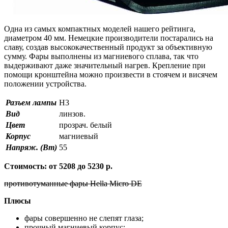
Одна из самых компактных моделей нашего рейтинга,
диаметром 40 мм. Немецкие производители постарались на
славу, создав высококачественный продукт за объективную
сумму. Фары выполнены из магниевого сплава, так что
выдерживают даже значительный нагрев. Крепление при
помощи кронштейна можно произвести в стоячем и висячем
положении устройства.
Разъем лампы
H3
Вид
линзов.
Цвет
прозрач. белый
Корпус
магниевый
Напряж. (Вт)
55
Стоимость: от 5208 до 5230 р.
противотуманные фары Hella Micro DE
Плюсы
фары совершенно не слепят глаза;
прочный магниевый корпус;