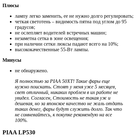
Плюсы
лампу легко заменить, ее не нужно долго регулировать;
четкая светотень – видимость пятна под углом до 95
градусов;
не ослепляет водителей встречных машин;
незаметна сетка в зоне освещения;
при наличии сетки люксы падают всего на 10%;
высококачественные 55-Вт лампы.
Минусы
не обнаружено.
Я полностью за PIAA 50XT! Такие фары еще
нужно поискать. Стоят у меня уже 5 месяцев,
свет отличный, никаких проблем в их работе не
увидел. Согласен, Стоимость не такая уж и
дешевая, но за японское качество не жаль отдать
таких денег, фары будут служить долго. Так что
не сомневайтесь, к покупке рекомендую на все
100%.
PIAA LP530