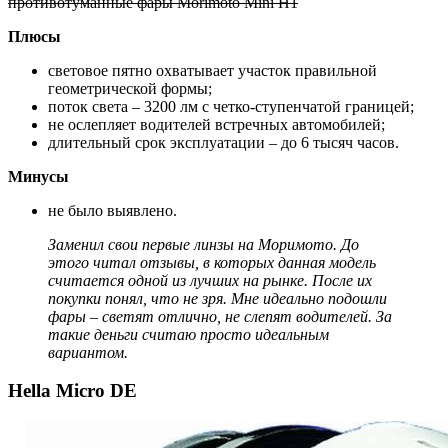
противотуманные фары Morimoto Mini H1
Плюсы
световое пятно охватывает участок правильной
геометрической формы;
поток света – 3200 лм с четко-ступенчатой границей;
не ослепляет водителей встречных автомобилей;
длительный срок эксплуатации – до 6 тысяч часов.
Минусы
не было выявлено.
Заменил свои первые линзы на Моримото. До
этого читал отзывы, в которых данная модель
считается одной из лучших на рынке. После их
покупки понял, что не зря. Мне идеально подошли
фары – светят отлично, не слепят водителей. За
такие деньги считаю просто идеальным
вариантом.
Hella Micro DE