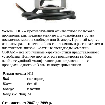
Wesem CDC2 – противотуманки от известного польского
производителя, предназначенные для устройства в 80-мм
посадочное место в спойлере или бампере. Прочный корпус
из полимера, оптический блок со стеклянным рассеивателем и
пластиковой линзой, 3-ваттные светодиоды компании
OSRAM – все это главные характеристики представленного
устройства. Помимо прочего, есть возможность выбора
наиболее удобной модификации для подключения – с
проводами одного из 3 самых популярных типов.
Разъем лампы
H11
Вид
светодиод.
Цвет
белый
Корпус
пластик
Напряж. (Вт)
24
Стоимость: от 2847 до 2999 р.