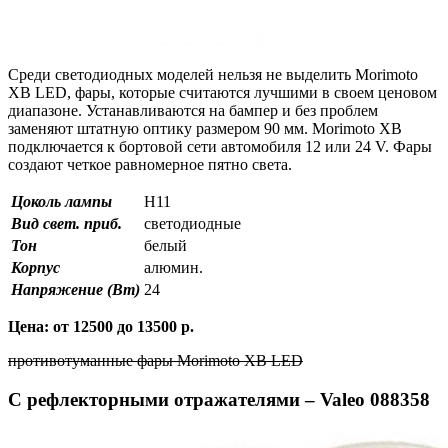
Среди светодиодных моделей нельзя не выделить Morimoto
XB LED, фары, которые считаются лучшими в своем ценовом
диапазоне. Устанавливаются на бампер и без проблем
заменяют штатную оптику размером 90 мм. Morimoto XB
подключается к бортовой сети автомобиля 12 или 24 V. Фары
создают четкое равномерное пятно света.
Цоколь лампы
H11
Вид свет. приб.
светодиодные
Тон
белый
Корпус
алюмин.
Напряжение (Вт)
24
Цена: от 12500 до 13500 р.
противотуманные фары Morimoto XB LED
С рефлекторными отражателями – Valeo 088358