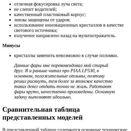
отличная фокусировка луча света;
не слепит водителей;
качественный пластиковый корпус;
линзы защищены от ударов;
использование инновационных кристаллов в качестве
светового источника;
излучение направлено назад на мультиотражатель.
Минусы
кристаллы заменить невозможно в случае поломки.
Данные фары мне порекомендовал мой старый
друг. Я и раньше читал про PIAA LP530, в
основном, положительные отзывы, поэтому
решил рискнуть, тем более за японское качество
таких денег отдать точно не жаль. Работают
фары круто, качественно произведены. Основную
задачу выполняют идеально.
Сравнительная таблица
представленных моделей
В представленной таблице содержатся основные технические