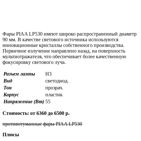
Фары PIAA LP530 имеют широко распространенный диаметр
90 мм. В качестве светового источника используются
инновационные кристаллы собственного производства.
Первичное излучение направлено назад, на поверхность
мультиотражателя, что обеспечивает более качественную
фокусировку светового луча.
Разъем лампы
H3
Вид
светодиод.
Тон
прозрач.
Корпус
пластик
Напряжение (Вт)
55
Стоимость: от 6360 до 6500 р.
противотуманные фары PIAA LP530
Плюсы