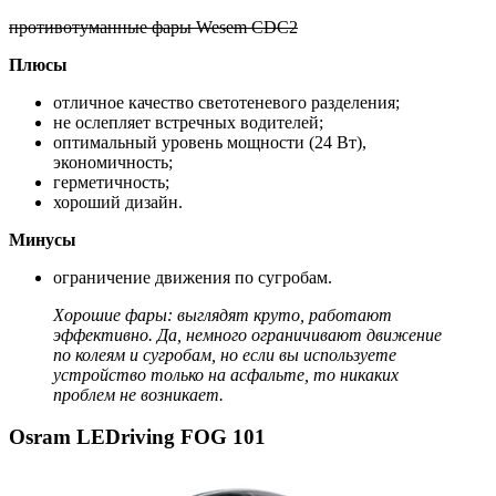
противотуманные фары Wesem CDC2
Плюсы
отличное качество светотеневого разделения;
не ослепляет встречных водителей;
оптимальный уровень мощности (24 Вт),
экономичность;
герметичность;
хороший дизайн.
Минусы
ограничение движения по сугробам.
Хорошие фары: выглядят круто, работают
эффективно. Да, немного ограничивают движение
по колеям и сугробам, но если вы используете
устройство только на асфальте, то никаких
проблем не возникает.
Osram LEDriving FOG 101