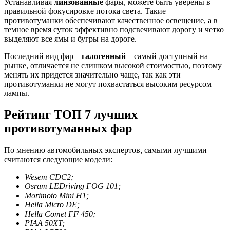
Устанавливая
линзованные
фары, можете быть уверены в
правильной фокусировке потока света. Такие
противотуманки обеспечивают качественное освещение, а в
темное время суток эффективно подсвечивают дорогу и четко
выделяют все ямы и бугры на дороге.
Последний вид фар –
галогенный
– самый доступный на
рынке, отличается не слишком высокой стоимостью, поэтому
менять их придется значительно чаще, так как эти
противотуманки не могут похвастаться высоким ресурсом
лампы.
Рейтинг ТОП 7 лучших
противотуманных фар
По мнению автомобильных экспертов, самыми лучшими
считаются следующие модели:
Wesem CDC2;
Osram LEDriving FOG 101;
Morimoto Mini H1;
Hella Micro DE;
Hella Comet FF 450;
PIAA 50XT;