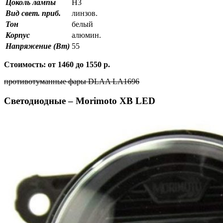
Цоколь лампы
H3
Вид свет. приб.
линзов.
Тон
белый
Корпус
алюмин.
Напряжение (Вт)
55
Стоимость: от 1460 до 1550 р.
противотуманные фары DLAA LA1696
Светодиодные – Morimoto XB LED