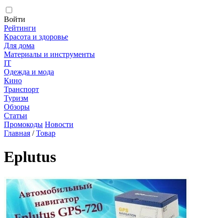
Войти
Рейтинги
Красота и здоровье
Для дома
Материалы и инструменты
IT
Одежда и мода
Кино
Транспорт
Туризм
Обзоры
Статьи
Промокоды
Новости
Главная
/
Товар
Eplutus